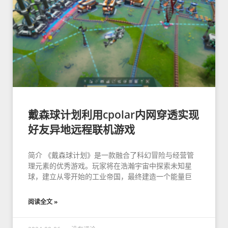
戴森球计划利用cpolar内网穿透实现
好友异地远程联机游戏
简介 《戴森球计划》是一款融合了科幻冒险与经营管
理元素的优秀游戏。玩家将在浩瀚宇宙中探索未知星
球，建立从零开始的工业帝国，最终建造一个能量巨
阅读全文 »