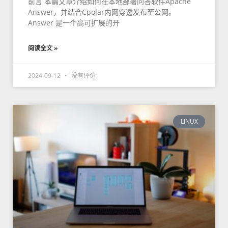
前言 本篇文章介绍如何在本地部署问答软件Apache
Answer，并结合Cpolar内网穿透发布至公网。
Answer 是一个高可扩展的开
阅读全文 »
2024-09-12
没有评论
LINUX