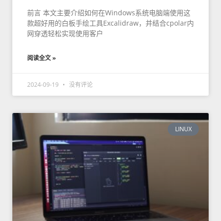
前言 本文主要介绍如何在Windows系统电脑端使用这
款超好用的白板手绘工具Excalidraw，并结合cpolar内
网穿透轻松实现使用客户
阅读全文 »
2024-09-19
没有评论
LINUX