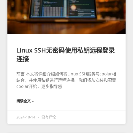
Linux SSH无密码使用私钥远程登录
连接
前言 本文将详细介绍如何将Linux SSH服务与cpolar相
结合，并使用私钥进行远程连接。我们将从安装和配置
cpolar开始，逐步指导您
阅读全文 »
2024-10-14
没有评论