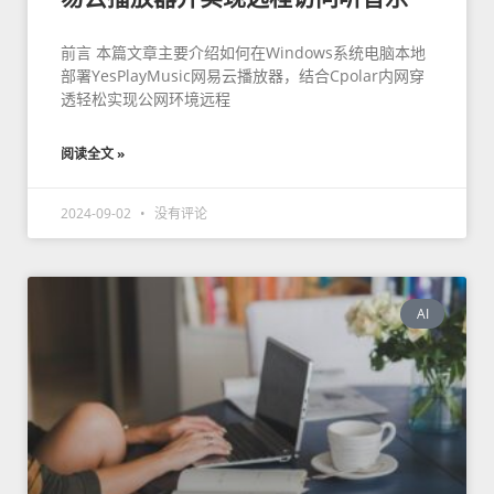
前言 本篇文章主要介绍如何在Windows系统电脑本地
部署YesPlayMusic网易云播放器，结合Cpolar内网穿
透轻松实现公网环境远程
阅读全文 »
2024-09-02
没有评论
AI