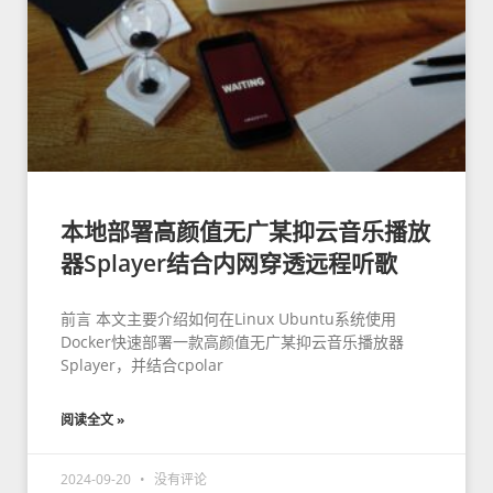
本地部署高颜值无广某抑云音乐播放
器Splayer结合内网穿透远程听歌
前言 本文主要介绍如何在Linux Ubuntu系统使用
Docker快速部署一款高颜值无广某抑云音乐播放器
Splayer，并结合cpolar
阅读全文 »
2024-09-20
没有评论