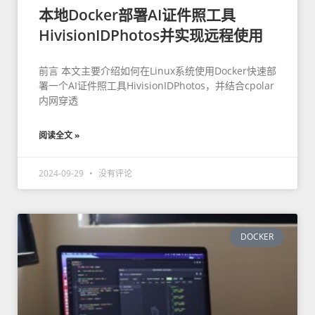
本地Docker部署AI证件照工具
HivisionIDPhotos并实现远程使用
前言 本文主要介绍如何在Linux系统使用Docker快速部
署一个AI证件照工具HivisionIDPhotos，并结合cpolar
内网穿透
阅读全文 »
2024-09-29
没有评论
DOCKER