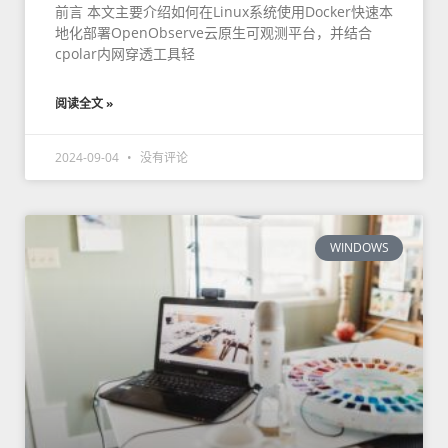
前言 本文主要介绍如何在Linux系统使用Docker快速本
地化部署OpenObserve云原生可观测平台，并结合
cpolar内网穿透工具轻
阅读全文 »
2024-09-04
没有评论
WINDOWS