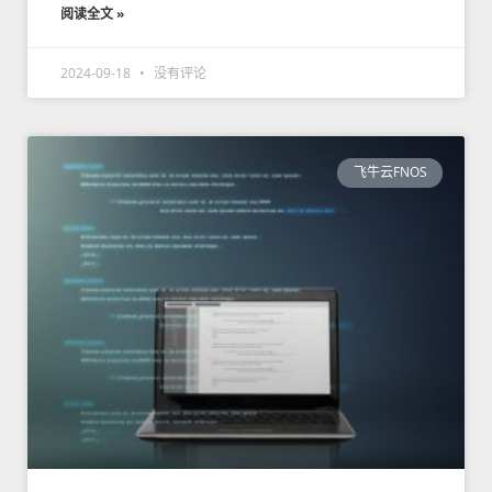
阅读全文 »
2024-09-18
没有评论
飞牛云FNOS