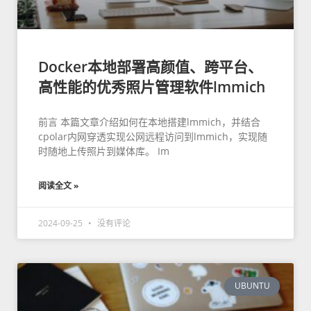
Docker本地部署高颜值、跨平台、
高性能的优秀照片管理软件lmmich
前言 本篇文章介绍如何在本地搭建lmmich，并结合
cpolar内网穿透实现公网远程访问到lmmich，实现随
时随地上传照片到媒体库。 Im
阅读全文 »
2024-09-25
没有评论
UBUNTU