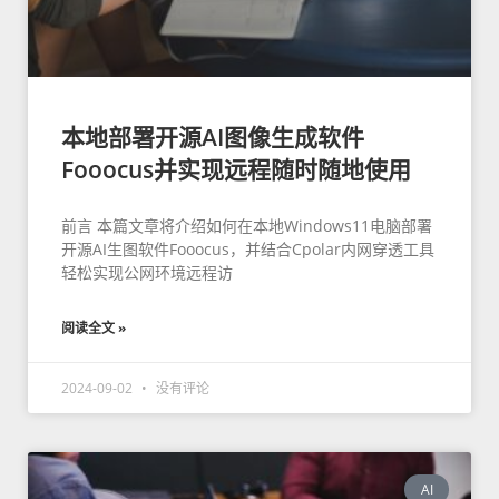
本地部署开源AI图像生成软件
Fooocus并实现远程随时随地使用
前言 本篇文章将介绍如何在本地Windows11电脑部署
开源AI生图软件Fooocus，并结合Cpolar内网穿透工具
轻松实现公网环境远程访
阅读全文 »
2024-09-02
没有评论
AI