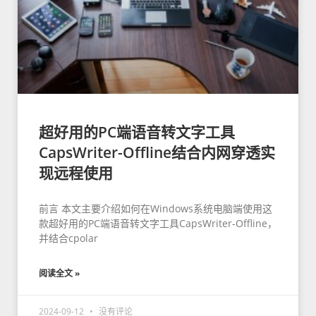
超好用的PC端语音转文字工具
CapsWriter-Offline结合内网穿透实
现远程使用
前言 本文主要介绍如何在Windows系统电脑端使用这
款超好用的PC端语音转文字工具CapsWriter-Offline，
并结合cpolar
阅读全文 »
2024-09-12
没有评论