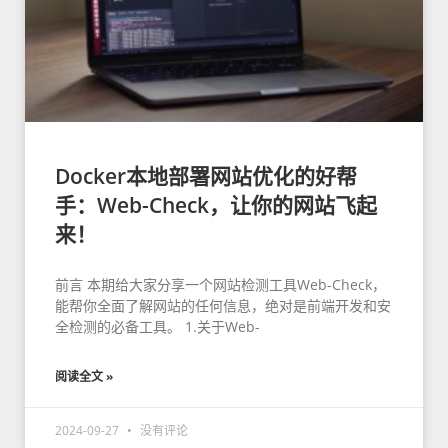
Docker本地部署网站优化的好帮
手：Web-Check，让你的网站飞起
来！
前言 本期给大家分享一个网站检测工具Web-Check，
能帮你全面了解网站的任何信息，绝对是前端开发和安
全检测的必备工具。 1.关于Web-
阅读全文 »
2024-09-27
没有评论