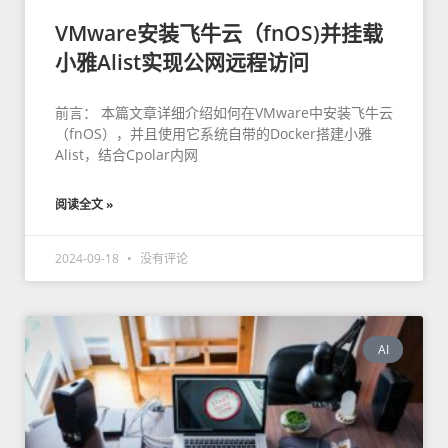
VMware安装飞牛云（fnOS)并挂载
小雅Alist实现公网远程访问
前言： 本篇文章详细介绍如何在VMware中安装飞牛云
（fnOS），并且使用它系统自带的Docker搭建小雅
Alist，结合Cpolar内网
阅读全文 »
2024-09-18
没有评论
AI