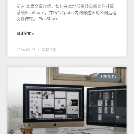
前言 本篇文章介绍，如何在本地部署轻量级文件共享
系统PicoShare，并结合Cpolar内网穿透实现公网远程
文件传输。 PicoShare
阅读全文 »
2024-09-25
没有评论
UBUNTU