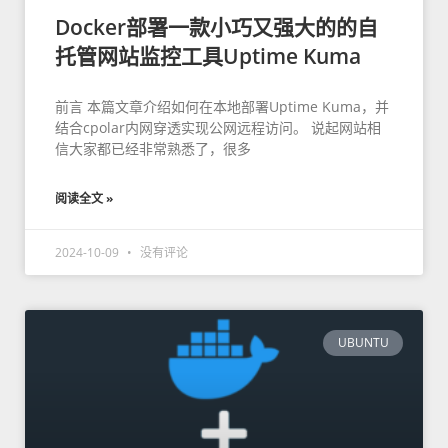
Docker部署一款小巧又强大的的自
托管网站监控工具Uptime Kuma
前言 本篇文章介绍如何在本地部署Uptime Kuma，并
结合cpolar内网穿透实现公网远程访问。 说起网站相
信大家都已经非常熟悉了，很多
阅读全文 »
2024-10-09
没有评论
UBUNTU