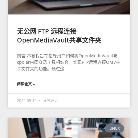
无公网 FTP 远程连接
OpenMediaVault共享文件夹
前言 本教程旨在指导用户如何将OpenMediaVault与
cpolar内网穿透工具相结合，实现FTP远程连接OMV共
享文件夹的功能。通过这
阅读全文 »
2024-09-19
没有评论
LINUX