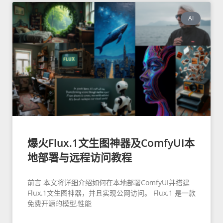
AI
爆火Flux.1文生图神器及ComfyUI本
地部署与远程访问教程
前言 本文将详细介绍如何在本地部署ComfyUI并搭建
Flux.1文生图神器，并且实现公网访问。 Flux.1 是一款
免费开源的模型,性能