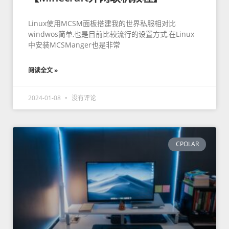
Linux使用MCSM面板搭建我的世界私服相对比
windwos简单,也是目前比较流行的设置方式,在Linux
中安装MCSManger也是非常
阅读全文 »
2024-01-08
没有评论
CPOLAR