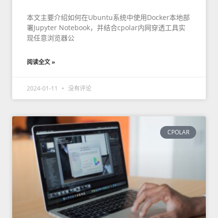
本文主要介绍如何在Ubuntu系统中使用Docker本地部
署Jupyter Notebook，并结合cpolar内网穿透工具实
现任意浏览器公
阅读全文 »
2024-01-11
没有评论
CPOLAR