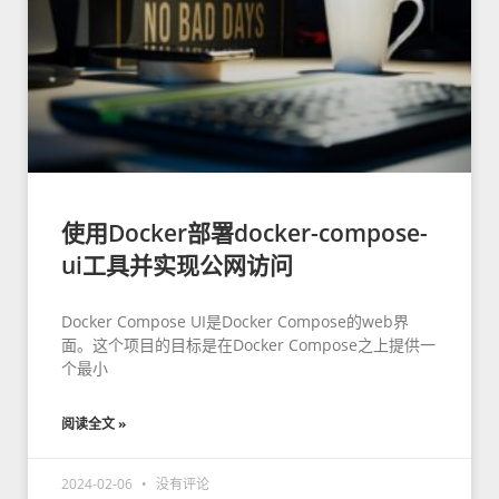
使用Docker部署docker-compose-
ui工具并实现公网访问
Docker Compose UI是Docker Compose的web界
面。这个项目的目标是在Docker Compose之上提供一
个最小
阅读全文 »
2024-02-06
没有评论