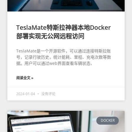
TeslaMate特斯拉神器本地Docker
部署实现无公网远程访问
TeslaMate是一个开源软件，可以通过连接特斯拉账
号，记录行驶历史，统计能耗、里程、充电次数等数
据。用户可以通过web界面查看车辆状态、
阅读全文 »
2024-01-04
没有评论
DOCKER