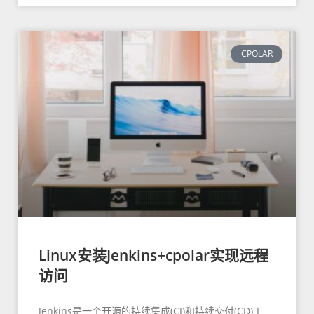
CPOLAR
Linux安装Jenkins+cpolar实现远程
访问
Jenkins是一个开源的持续集成(CI)和持续交付(CD)工