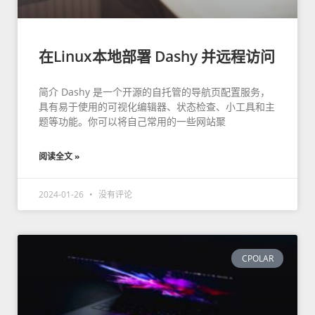
在Linux本地部署 Dashy 并远程访问
简介 Dashy 是一个开源的自托管的导航页配置服务，
具有易于使用的可视化编辑器、状态检查、小工具和主
题等功能。你可以将自己常用的一些网站聚
阅读全文 »
2024-01-26
没有评论
CPOLAR