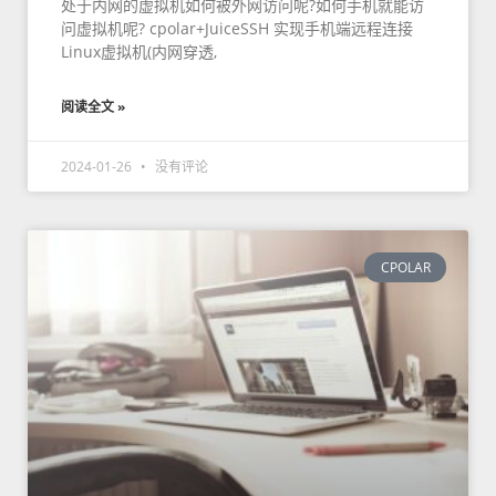
处于内网的虚拟机如何被外网访问呢?如何手机就能访
问虚拟机呢? cpolar+JuiceSSH 实现手机端远程连接
Linux虚拟机(内网穿透,
阅读全文 »
2024-01-26
没有评论
CPOLAR