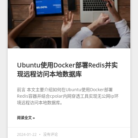
Ubuntu使用Docker部署Redis并实
现远程访问本地数据库
前言 本文主要介绍如何在Ubuntu使用Docker部署
Redis容器并结合cpolar内网穿透工具实现无公网ip环
境远程访问本地数据库。
阅读全文 »
2024-01-22
没有评论