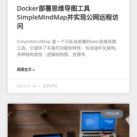
Docker部署思维导图工具
SimpleMindMap并实现公网远程访
问
SimpleMindMap 是一个可私有部署的web思维导图
工具。它提供了丰富的功能和特性，包含插件化架构、
多种结构类型（逻辑结构图、思维导
阅读全文 »
2024-01-24
没有评论
CPOLAR