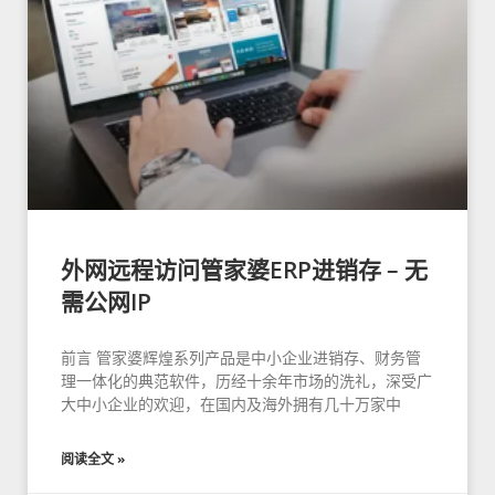
外网远程访问管家婆ERP进销存 – 无
需公网IP
前言 管家婆辉煌系列产品是中小企业进销存、财务管
理一体化的典范软件，历经十余年市场的洗礼，深受广
大中小企业的欢迎，在国内及海外拥有几十万家中
阅读全文 »