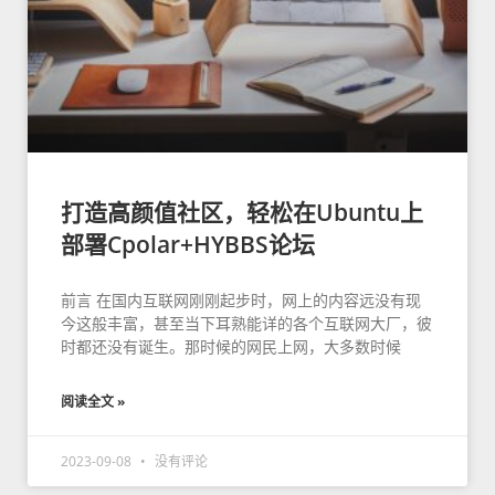
打造高颜值社区，轻松在Ubuntu上
部署Cpolar+HYBBS论坛
前言 在国内互联网刚刚起步时，网上的内容远没有现
今这般丰富，甚至当下耳熟能详的各个互联网大厂，彼
时都还没有诞生。那时候的网民上网，大多数时候
阅读全文 »
2023-09-08
没有评论