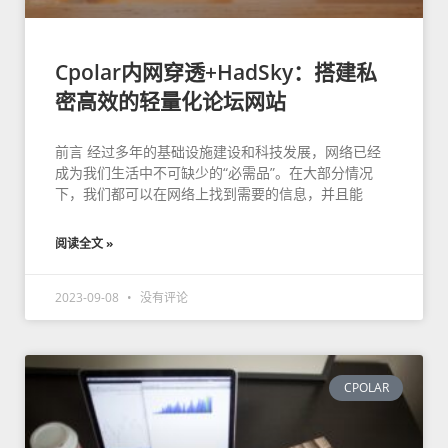
Cpolar内网穿透+HadSky：搭建私
密高效的轻量化论坛网站
前言 经过多年的基础设施建设和科技发展，网络已经
成为我们生活中不可缺少的“必需品”。在大部分情况
下，我们都可以在网络上找到需要的信息，并且能
阅读全文 »
2023-09-08
没有评论
CPOLAR