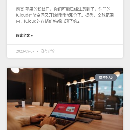
前言 苹果的粉丝们，你们可能已经注意到了，你们的
iCloud存储空间又开始悄悄地涨价了。据悉，全球范围
内，iCloud的存储价格都出现了约2
阅读全文 »
2023-09-07
没有评论
群晖NAS