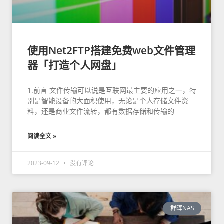
使用Net2FTP搭建免费web文件管理
器「打造个人网盘」
1.前言 文件传输可以说是互联网最主要的应用之一，特
别是智能设备的大面积使用，无论是个人存储文件资
料，还是商业文件流转，都有数据存储和传输的
阅读全文 »
2023-09-12
没有评论
群晖NAS