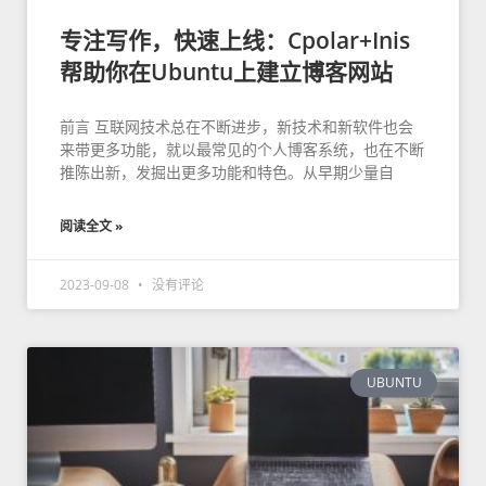
专注写作，快速上线：Cpolar+Inis
帮助你在Ubuntu上建立博客网站
前言 互联网技术总在不断进步，新技术和新软件也会
来带更多功能，就以最常见的个人博客系统，也在不断
推陈出新，发掘出更多功能和特色。从早期少量自
阅读全文 »
2023-09-08
没有评论
UBUNTU