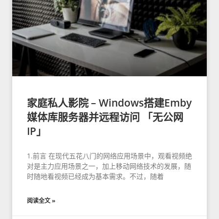
家庭私人影院 – Windows搭建Emby
媒体库服务器并远程访问 「无公网
IP」
1.前言 在现代五花八门的网络应用场景中，观看视频绝
对是主力应用场景之一，加上移动网络技术的发展，随
时随地看视频已经成为基本需求。不过，随着
阅读全文 »