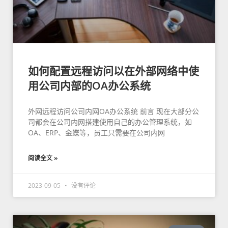
如何配置远程访问以在外部网络中使
用公司内部的OA办公系统
外网远程访问公司内网OA办公系统 前言 现在大部分公
司都会在公司内网搭建使用自己的办公管理系统，如
OA、ERP、金蝶等，员工只需要在公司内网
阅读全文 »
2023-09-05
没有评论