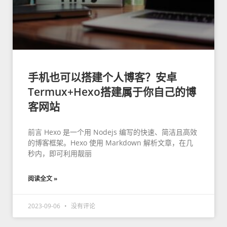
手机也可以搭建个人博客？安卓
Termux+Hexo搭建属于你自己的博
客网站
前言 Hexo 是一个用 Nodejs 编写的快速、简洁且高效
的博客框架。Hexo 使用 Markdown 解析文章，在几
秒内，即可利用靓丽
阅读全文 »
2023-09-06
没有评论