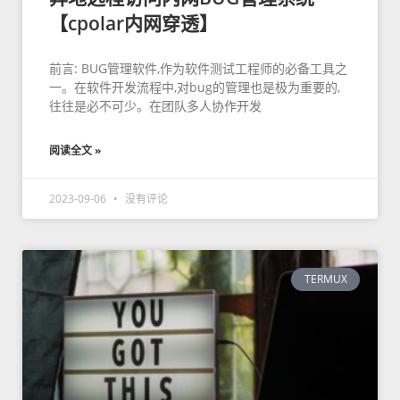
【cpolar内网穿透】
前言: BUG管理软件,作为软件测试工程师的必备工具之
一。在软件开发流程中,对bug的管理也是极为重要的,
往往是必不可少。在团队多人协作开发
阅读全文 »
2023-09-06
没有评论
TERMUX