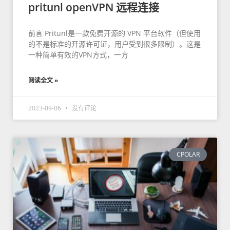
pritunl openVPN 远程连接
前言 Pritunl是一款免费开源的 VPN 平台软件（但使用
的不是标准的开源许可证，用户受到很多限制）。这是
一种简单有效的VPN方式，一方
阅读全文 »
2023-09-06
没有评论
CPOLAR