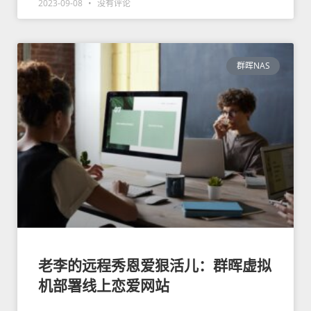
2023-09-08
没有评论
群晖NAS
老李的远程秀恩爱狠活儿：群晖虚拟
机部署线上恋爱网站