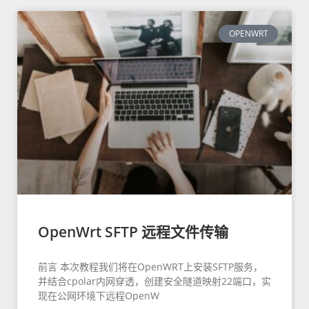
OPENWRT
OpenWrt SFTP 远程文件传输
前言 本次教程我们将在OpenWRT上安装SFTP服务，
并结合cpolar内网穿透，创建安全隧道映射22端口，实
现在公网环境下远程OpenW