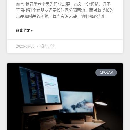
前言 我同学老李因为职业需要，出差十分频繁，好不
容易找到个女朋友还要长时间分隔两地，面对着漫长的
出差和时差的困扰。每当夜深人静，他们都心痒难
阅读全文 »
2023-09-08
没有评论
CPOLAR