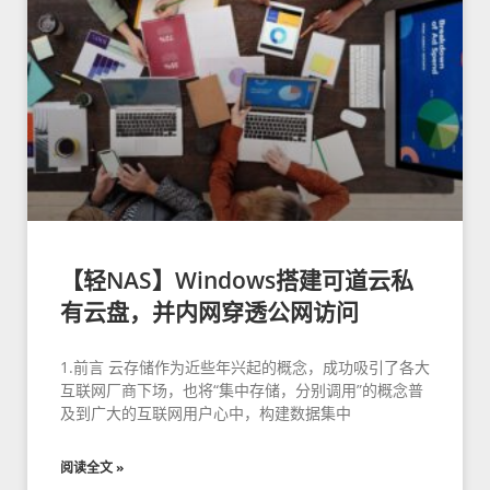
【轻NAS】Windows搭建可道云私
有云盘，并内网穿透公网访问
1.前言 云存储作为近些年兴起的概念，成功吸引了各大
互联网厂商下场，也将“集中存储，分别调用”的概念普
及到广大的互联网用户心中，构建数据集中
阅读全文 »