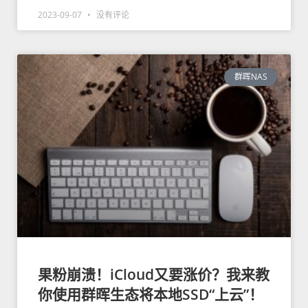
2023-09-07
没有评论
群晖NAS
果粉崩溃！iCloud又要涨价？我来教
你使用群晖生态将本地SSD“上云”！