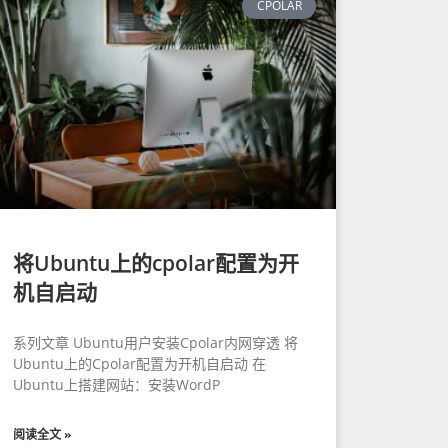
CPOLAR
将Ubuntu上的cpolar配置为开
机自启动
系列文章 Ubuntu用户安装Cpolar内网穿透 将
Ubuntu上的Cpolar配置为开机自启动 在
Ubuntu上搭建网站：安装WordP
阅读全文 »