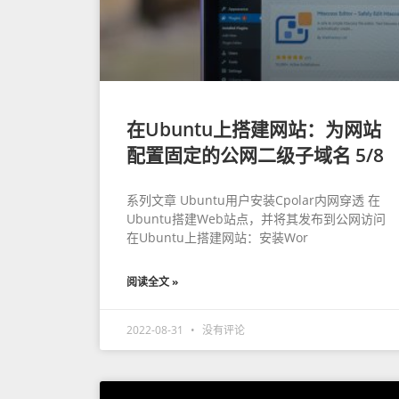
在Ubuntu上搭建网站：为网站
配置固定的公网二级子域名 5/8
系列文章 Ubuntu用户安装Cpolar内网穿透 在
Ubuntu搭建Web站点，并将其发布到公网访问
在Ubuntu上搭建网站：安装Wor
阅读全文 »
2022-08-31
没有评论