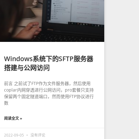
Windows系统下的SFTP服务器
搭建与公网访问
前言 之前试了FTP作为文件服务器，然后使用
coplar内网穿透进行公网访问，pro套餐只支持
保留两个固定隧道端口，然而使用FTP协议进行
数
阅读全文 »
2022-09-05
没有评论