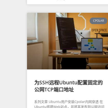
CPOLAR
为SSH远程Ubuntu配置固定的
公网TCP端口地址
系列文章 Ubuntu用户安装Cpolar内网穿透 在
Ubuntu搭建Web站点，并将其发布到公网访问