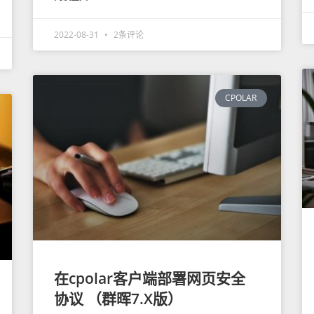
2022-08-31
2条评论
CPOLAR
在cpolar客户端部署网页安全
协议 （群晖7.X版）