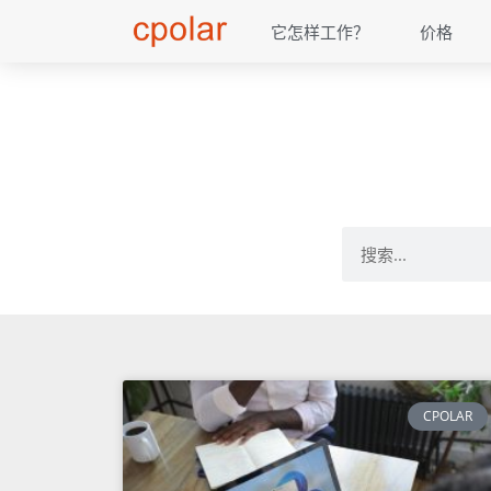
它怎样工作？
价格
CPOLAR