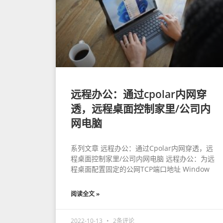
远程办公：通过cpolar内网穿
透，远程桌面控制家里/公司内
网电脑
系列文章 远程办公：通过Cpolar内网穿透，远
程桌面控制家里/公司内网电脑 远程办公：为远
程桌面配置固定的公网TCP端口地址 Window
阅读全文 »
2022-10-13
2条评论