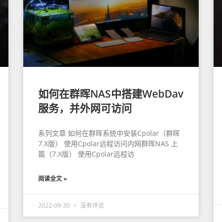
如何在群晖NAS中搭建WebDav
服务，并外网可访问
系列文章 如何在群晖系统中安装Cpolar（群晖
7.X版） 使用Cpolar远程访问内网群晖NAS 上
篇（7.X版） 使用Cpolar远程访
阅读全文 »
2022-09-30
没有评论