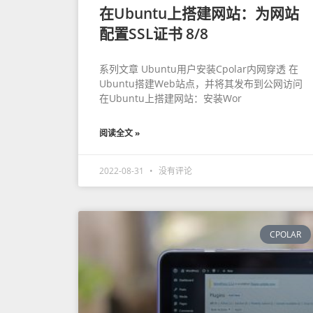
在Ubuntu上搭建网站：为网站
配置SSL证书 8/8
系列文章 Ubuntu用户安装Cpolar内网穿透 在
Ubuntu搭建Web站点，并将其发布到公网访问
在Ubuntu上搭建网站：安装Wor
阅读全文 »
2022-08-31
没有评论
CPOLAR