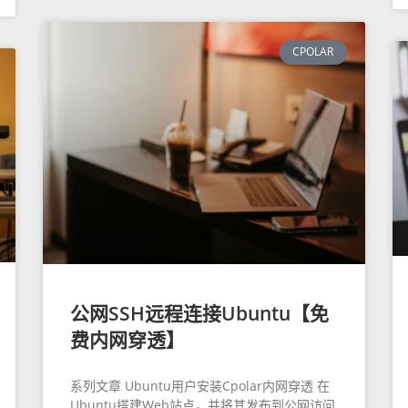
CPOLAR
公网SSH远程连接Ubuntu【免
费内网穿透】
系列文章 Ubuntu用户安装Cpolar内网穿透 在
Ubuntu搭建Web站点，并将其发布到公网访问