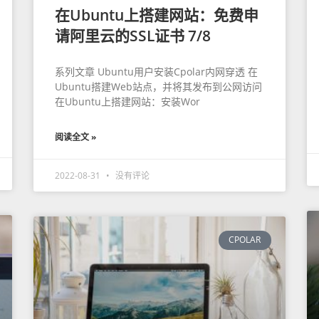
在Ubuntu上搭建网站：免费申
请阿里云的SSL证书 7/8
系列文章 Ubuntu用户安装Cpolar内网穿透 在
Ubuntu搭建Web站点，并将其发布到公网访问
在Ubuntu上搭建网站：安装Wor
阅读全文 »
2022-08-31
没有评论
CPOLAR