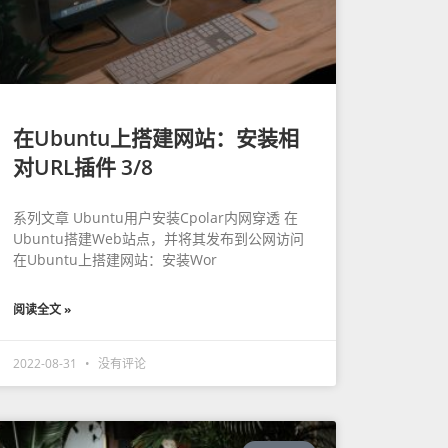
在Ubuntu上搭建网站：安装相
对URL插件 3/8
系列文章 Ubuntu用户安装Cpolar内网穿透 在
Ubuntu搭建Web站点，并将其发布到公网访问
在Ubuntu上搭建网站：安装Wor
阅读全文 »
2022-08-31
没有评论