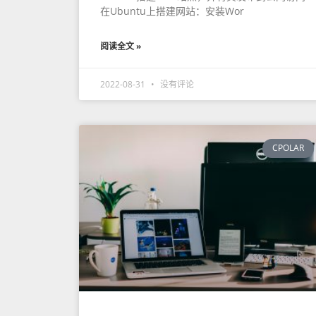
在Ubuntu上搭建网站：安装Wor
阅读全文 »
2022-08-31
没有评论
CPOLAR