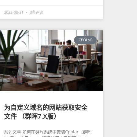
2022-08-31
3条评论
CPOLAR
为自定义域名的网站获取安全
文件 （群晖7.X版）
系列文章 如何在群晖系统中安装Cpolar（群晖