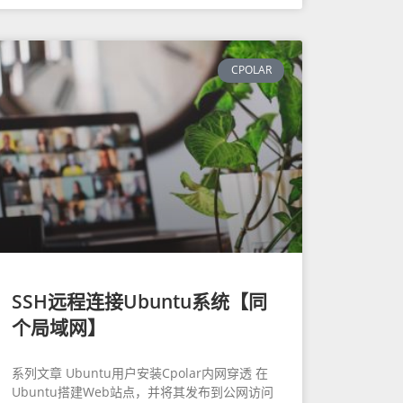
CPOLAR
SSH远程连接Ubuntu系统【同
个局域网】
系列文章 Ubuntu用户安装Cpolar内网穿透 在
Ubuntu搭建Web站点，并将其发布到公网访问