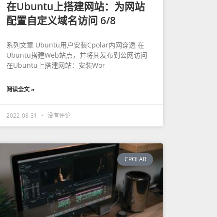
在Ubuntu上搭建网站：为网站
配置自定义域名访问 6/8
系列文章 Ubuntu用户安装Cpolar内网穿透 在
Ubuntu搭建Web站点，并将其发布到公网访问
在Ubuntu上搭建网站：安装Wor
阅读全文 »
2022-08-31
没有评论
CPOLAR