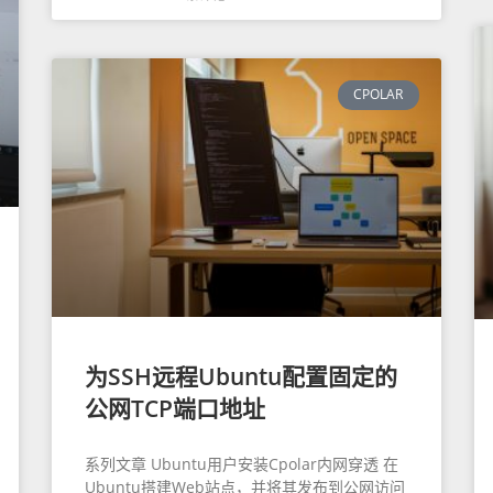
CPOLAR
为SSH远程Ubuntu配置固定的
公网TCP端口地址
系列文章 Ubuntu用户安装Cpolar内网穿透 在
Ubuntu搭建Web站点，并将其发布到公网访问