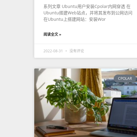
系列文章 Ubuntu用户安装Cpolar内网穿透 在
Ubuntu搭建Web站点，并将其发布到公网访问
在Ubuntu上搭建网站：安装Wor
阅读全文 »
2022-08-31
没有评论
CPOLAR