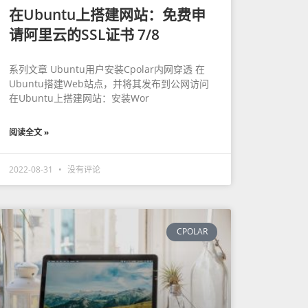
在Ubuntu上搭建网站：免费申
请阿里云的SSL证书 7/8
系列文章 Ubuntu用户安装Cpolar内网穿透 在
Ubuntu搭建Web站点，并将其发布到公网访问
在Ubuntu上搭建网站：安装Wor
阅读全文 »
2022-08-31
没有评论
CPOLAR