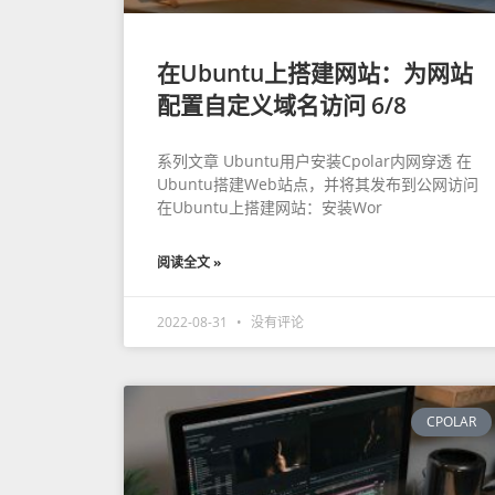
在Ubuntu上搭建网站：为网站
配置自定义域名访问 6/8
系列文章 Ubuntu用户安装Cpolar内网穿透 在
Ubuntu搭建Web站点，并将其发布到公网访问
在Ubuntu上搭建网站：安装Wor
阅读全文 »
2022-08-31
没有评论
CPOLAR