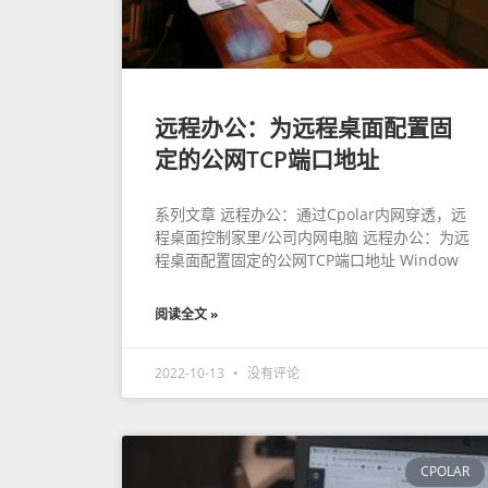
远程办公：为远程桌面配置固
定的公网TCP端口地址
系列文章 远程办公：通过Cpolar内网穿透，远
程桌面控制家里/公司内网电脑 远程办公：为远
程桌面配置固定的公网TCP端口地址 Window
阅读全文 »
2022-10-13
没有评论
CPOLAR