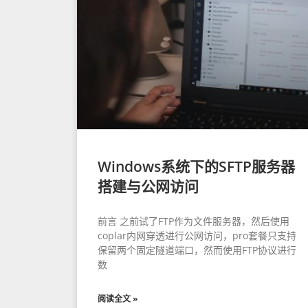
Windows系统下的SFTP服务器
搭建与公网访问
前言 之前试了FTP作为文件服务器，然后使用
coplar内网穿透进行公网访问，pro套餐只支持
保留两个固定隧道端口，然而使用FTP协议进行
数
阅读全文 »