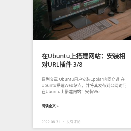
在Ubuntu上搭建网站：安装相
对URL插件 3/8
系列文章 Ubuntu用户安装Cpolar内网穿透 在
Ubuntu搭建Web站点，并将其发布到公网访问
在Ubuntu上搭建网站：安装Wor
阅读全文 »
2022-08-31
没有评论