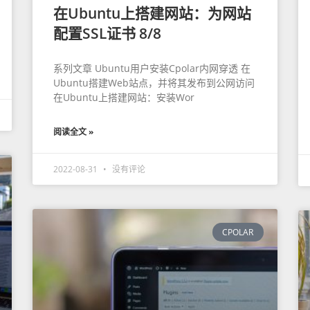
在Ubuntu上搭建网站：为网站
配置SSL证书 8/8
系列文章 Ubuntu用户安装Cpolar内网穿透 在
Ubuntu搭建Web站点，并将其发布到公网访问
在Ubuntu上搭建网站：安装Wor
阅读全文 »
2022-08-31
没有评论
CPOLAR