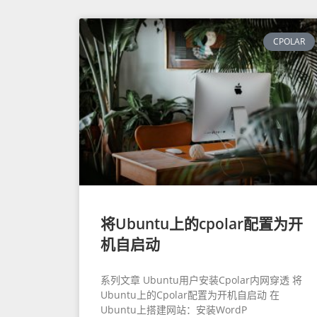
CPOLAR
将Ubuntu上的cpolar配置为开
机自启动
系列文章 Ubuntu用户安装Cpolar内网穿透 将
Ubuntu上的Cpolar配置为开机自启动 在
Ubuntu上搭建网站：安装WordP