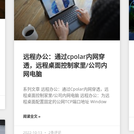
远程办公：通过cpolar内网穿
透，远程桌面控制家里/公司内
网电脑
系列文章 远程办公：通过Cpolar内网穿透，远
程桌面控制家里/公司内网电脑 远程办公：为远
程桌面配置固定的公网TCP端口地址 Window
阅读全文 »
2022-10-13
2条评论