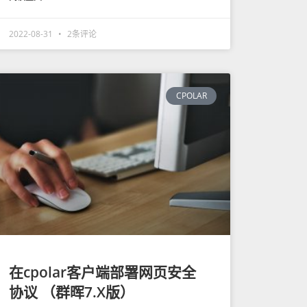
2022-08-31
2条评论
CPOLAR
在cpolar客户端部署网页安全
协议 （群晖7.X版）