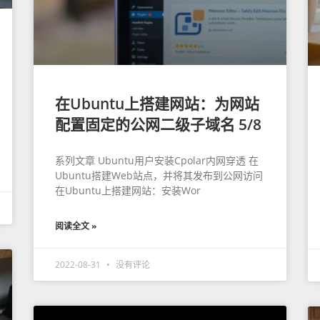
在Ubuntu上搭建网站：为网站
配置固定的公网二级子域名 5/8
系列文章 Ubuntu用户安装Cpolar内网穿透 在
Ubuntu搭建Web站点，并将其发布到公网访问
在Ubuntu上搭建网站：安装Wor
阅读全文 »
2022-08-31
没有评论