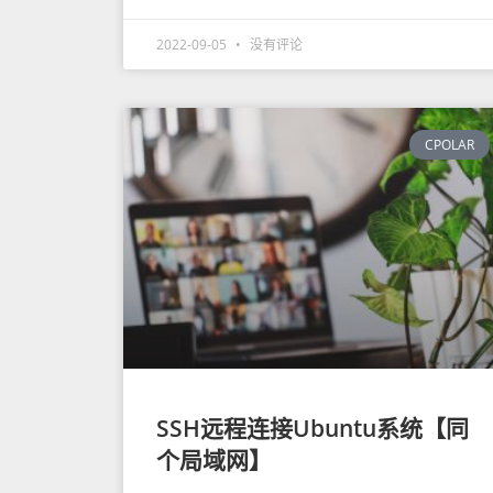
2022-09-05
没有评论
CPOLAR
SSH远程连接Ubuntu系统【同
个局域网】