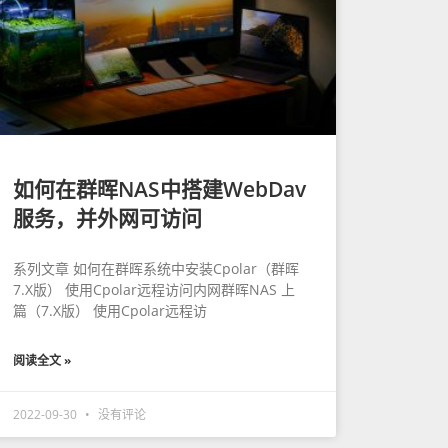
如何在群晖NAS中搭建WebDav
服务，并外网可访问
系列文章 如何在群晖系统中安装Cpolar（群晖
7.X版） 使用Cpolar远程访问内网群晖NAS 上
篇（7.X版） 使用Cpolar远程访
阅读全文 »
2022-09-30
没有评论