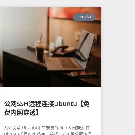
CPOLAR
公网SSH远程连接Ubuntu【免
费内网穿透】
系列文章 Ubuntu用户安装Cpolar内网穿透 在
Ubuntu搭建Web站点，并将其发布到公网访问