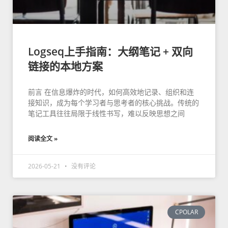
Logseq上手指南：大纲笔记 + 双向
链接的本地方案
前言 在信息爆炸的时代，如何高效地记录、组织和连
接知识，成为每个学习者与思考者的核心挑战。传统的
笔记工具往往局限于线性书写，难以反映思想之间
阅读全文 »
2026-05-21
没有评论
CPOLAR