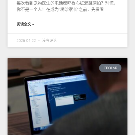
每次看到宠物医生的电话都吓得心脏漏跳两拍？别慌，
你不是一个人！在成为“糊涂家长”之前，先看看
阅读全文 »
2026-04-22
没有评论
CPOLAR