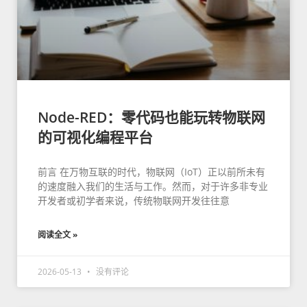
Node-RED：零代码也能玩转物联网
的可视化编程平台
前言 在万物互联的时代，物联网（IoT）正以前所未有
的速度融入我们的生活与工作。然而，对于许多非专业
开发者或初学者来说，传统物联网开发往往意
阅读全文 »
2026-05-13
没有评论