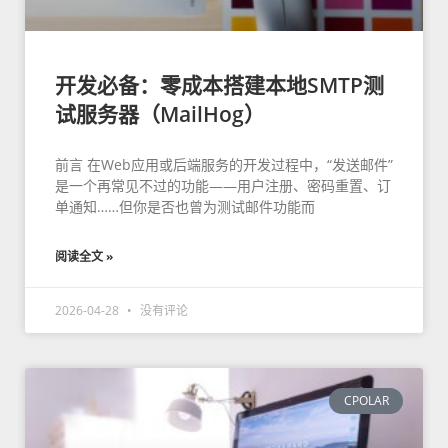
开发必备：零成本搭建本地SMTP测
试服务器（MailHog）
前言 在Web应用或后端服务的开发过程中，“发送邮件”
是一个再常见不过的功能——用户注册、密码重置、订
单通知……但你是否也曾为测试邮件功能而
阅读全文 »
2026-04-28
没有评论
CPOLAR