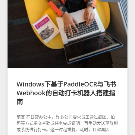
Windows下基于PaddleOCR与飞书
Webhook的自动打卡机器人搭建指
南
前言 在日常办公中，许多公司要求员工通过截图、拍
照等方式提交考勤或任务完成证明，再手动发送至群聊
或系统进行打卡。这一过程重复、耗时，且容易因