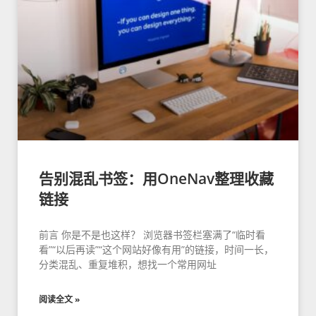
告别混乱书签：用OneNav整理收藏
链接
前言 你是不是也这样？ 浏览器书签栏塞满了“临时看
看”“以后再读”“这个网站好像有用”的链接，时间一长，
分类混乱、重复堆积，想找一个常用网址
阅读全文 »