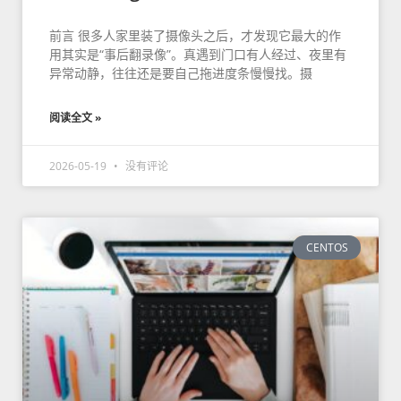
前言 很多人家里装了摄像头之后，才发现它最大的作
用其实是“事后翻录像”。真遇到门口有人经过、夜里有
异常动静，往往还是要自己拖进度条慢慢找。摄
阅读全文 »
2026-05-19
没有评论
CENTOS