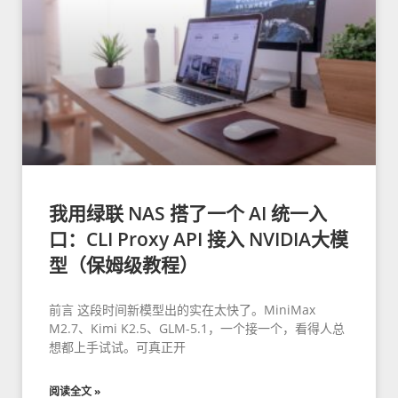
我用绿联 NAS 搭了一个 AI 统一入
口：CLI Proxy API 接入 NVIDIA大模
型（保姆级教程）
前言 这段时间新模型出的实在太快了。MiniMax
M2.7、Kimi K2.5、GLM-5.1，一个接一个，看得人总
想都上手试试。可真正开
阅读全文 »