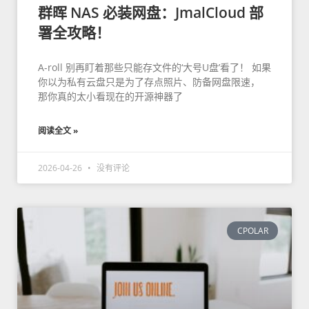
群晖 NAS 必装网盘：JmalCloud 部
署全攻略！
A-roll 别再盯着那些只能存文件的‘大号U盘’看了！ 如果
你以为私有云盘只是为了存点照片、防备网盘限速，
那你真的太小看现在的开源神器了
阅读全文 »
2026-04-26
没有评论
CPOLAR