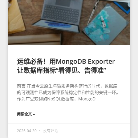
运维必备！用MongoDB Exporter
让数据库指标“看得见、告得准”
前言 在当今云原生与微服务架构盛行的时代，数据库
的可观测性已成为保障系统稳定性和性能的关键一环。
作为广受欢迎的NoSQL数据库，MongoD
阅读全文 »
2026-04-30
没有评论