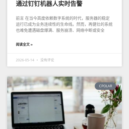
通过钉钉机器人实时告警
前言 在当今高度依赖数字系统的时代，服务器的稳定
运行已成为业务连续性的生命线。然而，再健壮的系统
也难免遭遇磁盘爆满、服务崩溃、网络中断或安全
阅读全文 »
2026-05-14
没有评论
CPOLAR