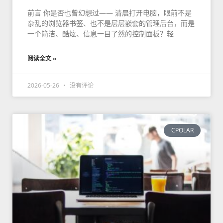
前言 你是否也曾幻想过—— 清晨打开电脑，眼前不是
杂乱的浏览器书签、也不是层层嵌套的管理后台，而是
一个简洁、酷炫、信息一目了然的控制面板？轻
阅读全文 »
2026-05-26
没有评论
CPOLAR