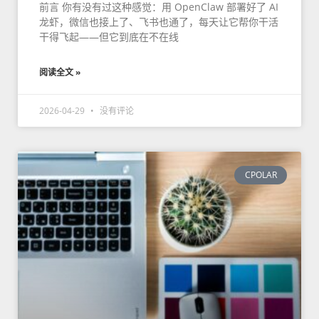
前言 你有没有过这种感觉：用 OpenClaw 部署好了 AI
龙虾，微信也接上了、飞书也通了，每天让它帮你干活
干得飞起——但它到底在不在线
阅读全文 »
2026-04-29
没有评论
CPOLAR