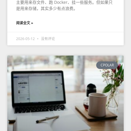
主要用来存文件、跑 Docker、挂一些服务。但如果只
是用来存储，其实多少有点浪费。
阅读全文 »
2026-05-12
没有评论
CPOLAR