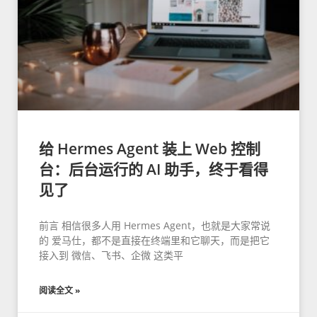
给 Hermes Agent 装上 Web 控制
台：后台运行的 AI 助手，终于看得
见了
前言 相信很多人用 Hermes Agent，也就是大家常说
的 爱马仕，都不是直接在终端里和它聊天，而是把它
接入到 微信、飞书、企微 这类平
阅读全文 »