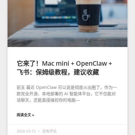
它来了！Mac mini + OpenClaw +
飞书：保姆级教程，建议收藏
前言 最近 OpenClaw 可以说是彻底火出圈了，作为一
款完全开源、本地部署的 AI 智能体平台，它不仅能对
话聊天，还能直接操控你的电脑—
阅读全文 »
2026-03-12
没有评论