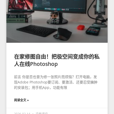
在家修图自由！把极空间变成你的私
人在线Photoshop
前言 你是否也曾为修一张照片而烦恼？打开电脑，发
现Adobe Photoshop要订阅、要激活、还要忍受臃肿
的安装包；用手机App，功能有限
阅读全文 »
2026-02-14
没有评论