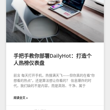
手把手教你部署DailyHot：打造个
人热榜仪表盘
前言 每天打开手机，热搜满天飞——但你真的在看“你
想看的热点”，还是算法想让你看的？ 信息爆炸的时
代，我们缺的不是内容，而是高效、干净、属于
阅读全文 »