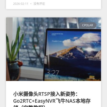
2026-02-11
没有评论
CPOLAR
小米摄像头RTSP接入新姿势：
Go2RTC+EasyNVR飞牛NAS本地存