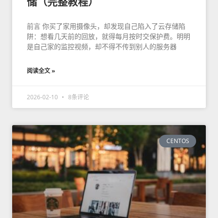
储（完整教程）
前言 你买了家用摄像头，却发现自己陷入了云存储陷
阱：想看几天前的回放，就得每月按时交保护费。明明
是自己家的监控视频，却不得不传到别人的服务器
阅读全文 »
2026-02-10
8条评论
CENTOS