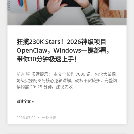
狂揽230K Stars！2026神级项目
OpenClaw，Windows一键部署，
带你30分钟极速上手！
前言 💡 阅读提示： 本文全长约 7000 词，包含大量保
姆级实操配图与核心逻辑讲解。硬核干货较多，完整阅
读约需 20~25 分钟。建议先收
阅读全文 »
2026-03-02
一条评论