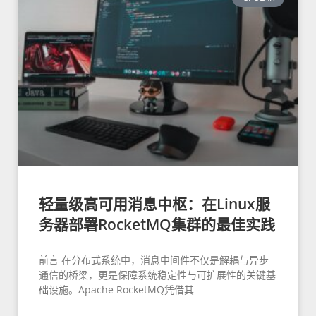
轻量级高可用消息中枢：在Linux服
务器部署RocketMQ集群的最佳实践
前言 在分布式系统中，消息中间件不仅是解耦与异步
通信的桥梁，更是保障系统稳定性与可扩展性的关键基
础设施。Apache RocketMQ凭借其