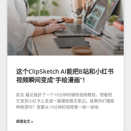
这个ClipSketch AI能把B站和小红书
视频瞬间变成“手绘漫画”！
前言 最近我肝了一个10分钟的硬核视频教程，想着把
它发到小红书上变成一篇爆款图文笔记。结果你们懂那
种绝望吗？我要从10分钟的视频里一帧一帧地
阅读全文 »