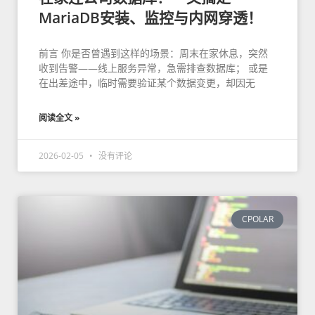
MariaDB安装、监控与内网穿透！
前言 你是否曾遇到这样的场景：周末在家休息，突然
收到告警——线上服务异常，急需排查数据库； 或是
在出差途中，临时需要验证某个数据变更，却因无
阅读全文 »
2026-02-05
没有评论
CPOLAR