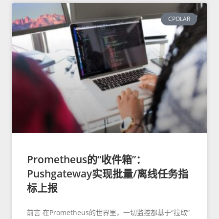
CPOLAR
Prometheus的“收件箱”：
Pushgateway实现批量/离线任务指
标上报
前言 在Prometheus的世界里，一切监控都基于“拉取”