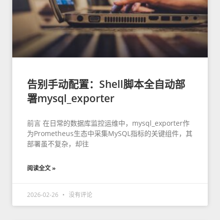
告别手动配置：Shell脚本全自动部
署mysql_exporter
前言 在日常的数据库监控运维中，mysql_exporter作
为Prometheus生态中采集MySQL指标的关键组件，其
部署虽不复杂，却往
阅读全文 »
2026-02-26
没有评论