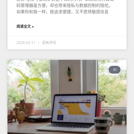
码管理器虽方便，却也带来隐私与数据控制的隐忧。
如果你和我一样，既追求便捷，又不愿将敏感信息
阅读全文 »
2026-03-11
没有评论
AI