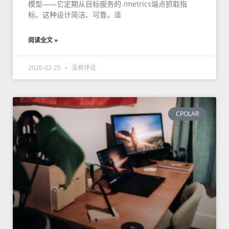
模型——它定期从目标服务的 /metrics端点抓取指
标。这种设计简洁、可靠，适
阅读全文 »
2026-02-25
没有评论
CPOLAR