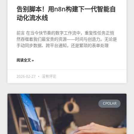
告别脚本！用n8n构建下一代智能自
动化流水线
前言 在当今快节奏的数字工作流中，重复性任务正悄
然吞噬着我们最宝贵的资源——时间与创造力。无论是
手动同步数据、跨平台通知，还是繁琐的表单处理
阅读全文 »
2026-02-27
没有评论
CPOLAR