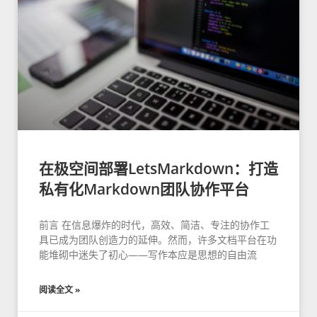
在极空间部署LetsMarkdown：打造
私有化Markdown团队协作平台
前言 在信息爆炸的时代，高效、简洁、专注的协作工
具已成为团队创造力的延伸。然而，许多文档平台在功
能堆砌中迷失了初心——写作本应是思想的自由流
阅读全文 »