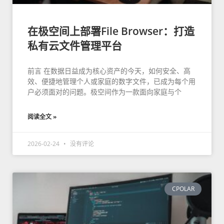
在极空间上部署File Browser：打造
私有云文件管理平台
前言 在数据日益成为核心资产的今天，如何安全、高
效、便捷地管理个人或家庭的数字文件，已成为每个用
户必须面对的问题。极空间作为一款面向家庭与个
阅读全文 »
2026-02-24
没有评论
CPOLAR