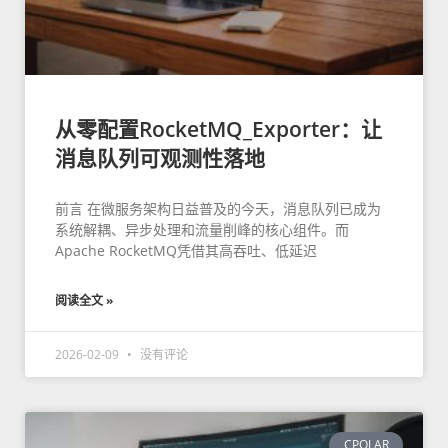
从零配置RocketMQ_Exporter：让
消息队列可观测性落地
前言 在微服务架构日益普及的今天，消息队列已成为
系统解耦、异步处理和流量削峰的核心组件。而
Apache RocketMQ凭借其高吞吐、低延迟
阅读全文 »
2026-02-09
没有评论
CPOLAR