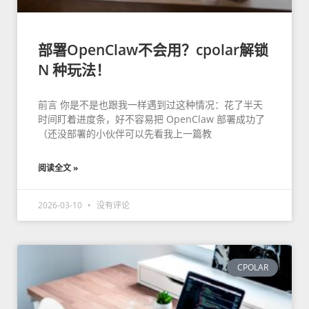
部署OpenClaw不会用？cpolar解锁
N 种玩法！
前言 你是不是也跟我一样遇到过这种情况：花了半天
时间盯着进度条，好不容易把 OpenClaw 部署成功了
（还没部署的小伙伴可以先看我上一篇教
阅读全文 »
2026-03-10
没有评论
CPOLAR