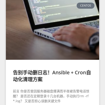
CENTOS
告别手动删日志！Ansible + Cron自
动化清理方案
前言 你是否曾因服务器磁盘爆满而半夜被告警电话惊
醒？ 是否还在定期登录十几台机器，手动执行rm -rf
*.log？ 又是否担心误删关键文件