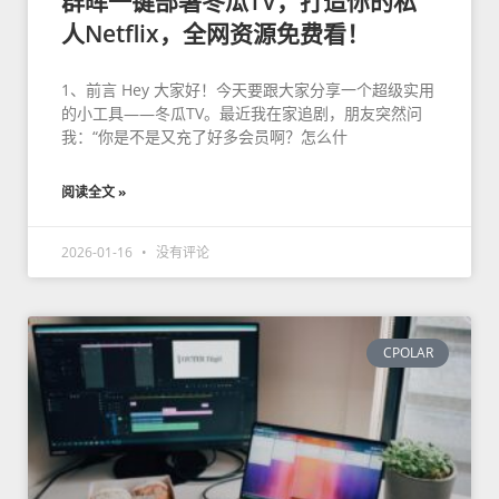
群晖一键部署冬瓜TV，打造你的私
人Netflix，全网资源免费看！
1、前言 Hey 大家好！今天要跟大家分享一个超级实用
的小工具——冬瓜TV。最近我在家追剧，朋友突然问
我：“你是不是又充了好多会员啊？怎么什
阅读全文 »
2026-01-16
没有评论
CPOLAR