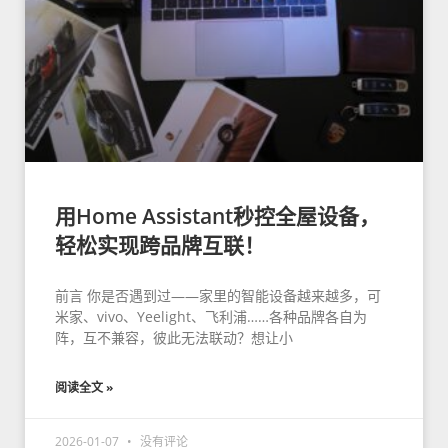
用Home Assistant秒控全屋设备，
轻松实现跨品牌互联！
前言 你是否遇到过——家里的智能设备越来越多，可
米家、vivo、Yeelight、飞利浦……各种品牌各自为
阵，互不兼容，彼此无法联动？想让小
阅读全文 »
2026-01-07
没有评论