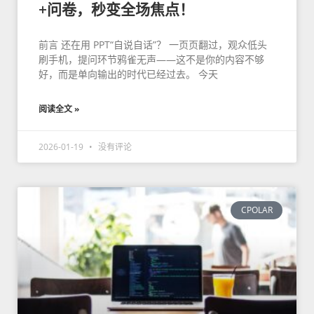
+问卷，秒变全场焦点！
前言 还在用 PPT“自说自话”？ 一页页翻过，观众低头
刷手机，提问环节鸦雀无声——这不是你的内容不够
好，而是单向输出的时代已经过去。 今天
阅读全文 »
2026-01-19
没有评论
CPOLAR