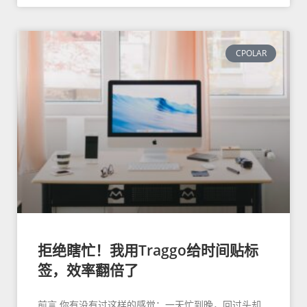
CPOLAR
拒绝瞎忙！我用Traggo给时间贴标
签，效率翻倍了
前言 你有没有过这样的感觉：一天忙到晚，回过头却