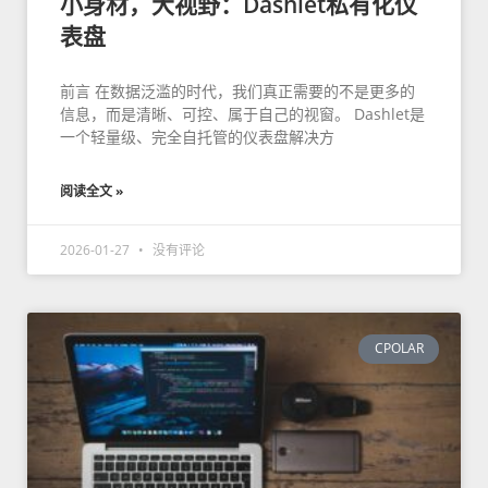
小身材，大视野：Dashlet私有化仪
表盘
前言 在数据泛滥的时代，我们真正需要的不是更多的
信息，而是清晰、可控、属于自己的视窗。 Dashlet是
一个轻量级、完全自托管的仪表盘解决方
阅读全文 »
2026-01-27
没有评论
CPOLAR