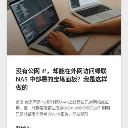
没有公网 IP，却能在外网访问绿联
NAS 中部署的宝塔面板？我是这样
做的
前言 你是不是也想在绿联NAS上搭建自己的网站或应
用，但一想到要敲那些复杂的Linux命令就头大？明明
只是想部署个简单的Web服务，却被繁琐