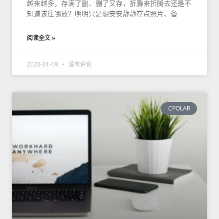
越来越多，存满了删、删了又存，折腾来折腾去还是不
知道该往哪放？明明只是想安安静静存点照片、备
阅读全文 »
2026-01-09
没有评论
CPOLAR