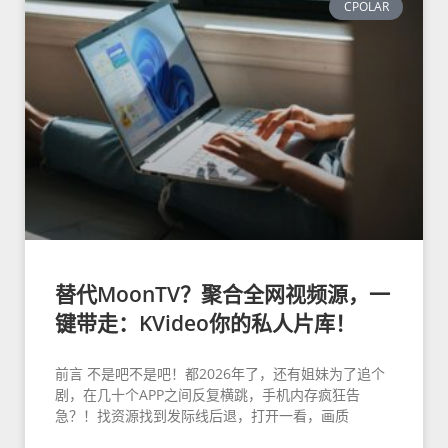
CPOLAR
替代MoonTV？聚合全网视频源，一
键带走：KVideo你的私人片库！
前言 不是吧不是吧！都2026年了，还有姐妹为了追个
剧，在几十个APP之间反复横跳，手机内存疯狂告
急？！找资源找到发际线后退，打开一看，画质