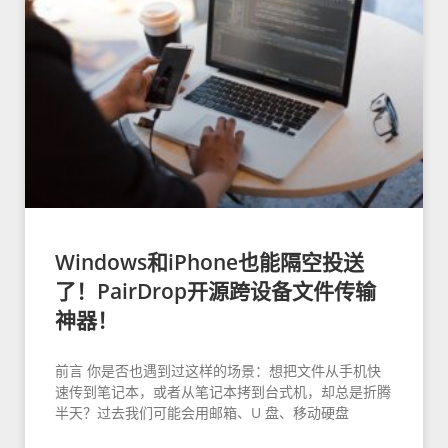
Windows和iPhone也能隔空投送
了！PairDrop开源跨设备文件传输
神器！
前言 你是否也遇到过这样的场景：想把文件从手机快
速传到笔记本，或者从笔记本拷到台式机，却总是折腾
半天？过去我们可能会用邮箱、U 盘、移动硬盘