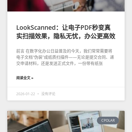
LookScanned：让电子PDF秒变真
实扫描效果，隐私无忧，办公更高效
前言 在数字化办公日益普及的今天，我们常常需要将
电子文档“伪装”成纸质扫描件——无论是提交合同、递
交申请材料，还是发送正式文件，一份带有纸张
阅读全文 »
2026-01-22
没有评论
CPOLAR