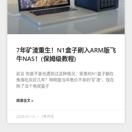
7年矿渣重生！N1盒子刷入ARM版飞
牛NAS！(保姆级教程)
前言 你是不是也遇到过这种情况：家里的N1盒子躺在
角落吃灰好几年？明明是当年售价不菲的”矿渣”，现在
除了当个电视盒子
阅读全文 »
2026-01-12
2条评论