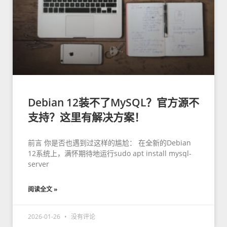
Debian 12装不了MySQL？官方源不
支持？这里有解决方案！
前言 你是否也遇到过这样的尴尬： 在全新的Debian
12系统上，满怀期待地运行sudo apt install mysql-
server
阅读全文 »
2026-01-26
没有评论