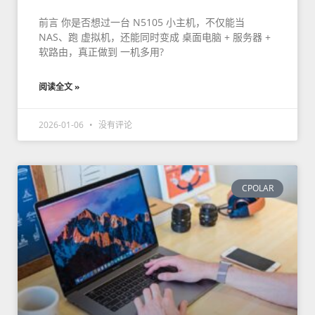
前言 你是否想过一台 N5105 小主机，不仅能当
NAS、跑 虚拟机，还能同时变成 桌面电脑 + 服务器 +
软路由，真正做到 一机多用?
阅读全文 »
2026-01-06
没有评论
CPOLAR