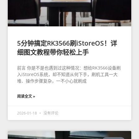
5分钟搞定RK3566刷iStoreOS！详
细图文教程带你轻松上手
前言 你是不是也遇到过这种情况：想给RK3566设备刷
入iStoreOS系统，却不知道从何下手，刷机工具一大
堆、操作步骤复杂，一不小心就刷成
阅读全文 »
2026-01-18
没有评论