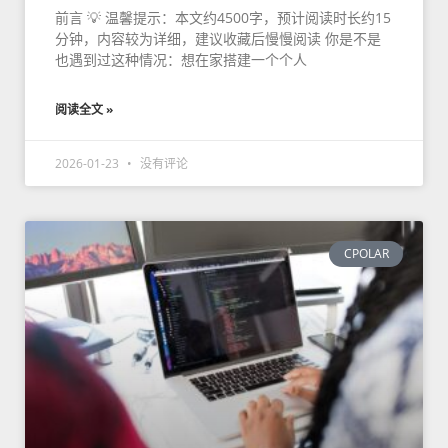
前言 💡 温馨提示：本文约4500字，预计阅读时长约15
分钟，内容较为详细，建议收藏后慢慢阅读 你是不是
也遇到过这种情况：想在家搭建一个个人
阅读全文 »
2026-01-23
没有评论
CPOLAR