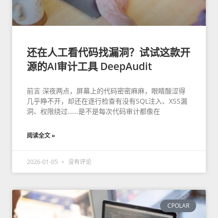
还在人工看代码找漏洞？试试这款开
源的AI审计工具 DeepAudit
前言 深夜两点，屏幕上的代码密密麻麻，眼睛酸涩得
几乎睁不开，却还在逐行检查有没有SQL注入、XSS漏
洞、权限绕过……是不是每次代码审计都像在
阅读全文 »
2026-01-05
没有评论
CPOLAR