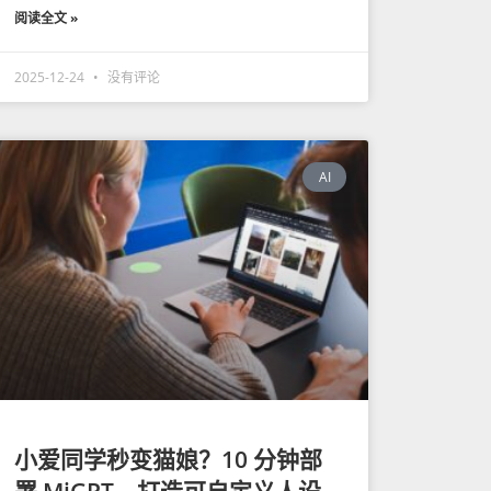
阅读全文 »
2025-12-24
没有评论
AI
小爱同学秒变猫娘？10 分钟部
署 MiGPT，打造可自定义人设