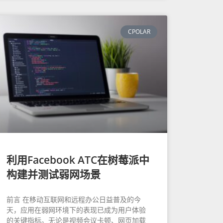
CPOLAR
利用Facebook ATC在树莓派中
构建并测试弱网场景
前言 在移动互联网和远程办公日益普及的今
天，应用在弱网环境下的表现已成为用户体验
的关键指标。无论是视频会议卡顿、网页加载