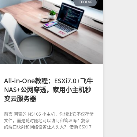
CPOLAR
All-in-One教程：ESXi7.0+飞牛
NAS+公网穿透，家用小主机秒
变云服务器
前言 闲置的 N5105 小主机，你想让它不仅存储
文件，而是随时随地可以访问和管理吗？复杂
的端口映射和网络设置让人头大？ 借助 ESXi 7