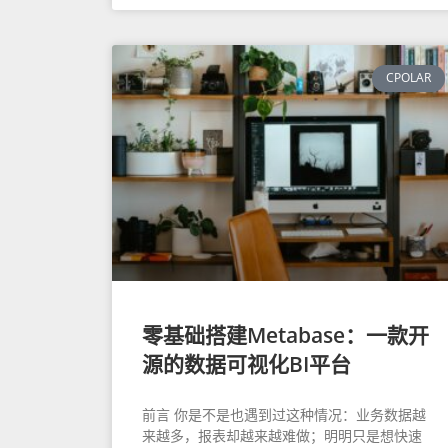
CPOLAR
零基础搭建Metabase：一款开
源的数据可视化BI平台
前言 你是不是也遇到过这种情况：业务数据越
来越多，报表却越来越难做；明明只是想快速