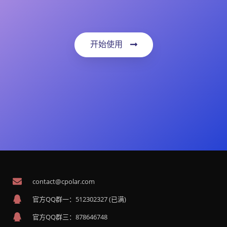
开始使用
contact@cpolar.com
官方QQ群一：512302327 (已满)
官方QQ群三：878646748