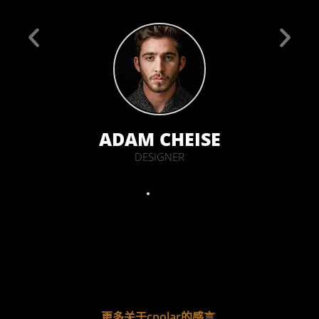
LEE
ADAM CHEISE
DESIGNER
更多关于cpolar的感言.