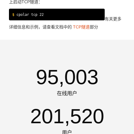
上启动TCP隧道：
$
cpolar tcp 22
有关更多
详细信息和示例，请查看文档中的
TCP隧道
部分
95,003
在线用户
201,520
用户