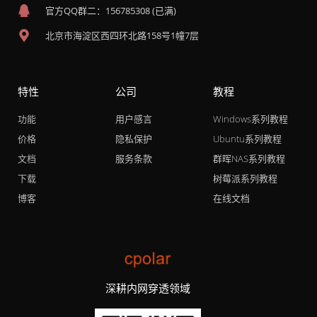
官方QQ群二：156785308 (已满)
北京市海淀区西四环北路158号1幢7层
特性
公司
教程
功能
用户感言
Windows系列教程
价格
隐私保护
Ubuntu系列教程
文档
服务条款
群晖NAS系列教程
下载
树莓派系列教程
博客
在线文档
深耕内网穿透领域