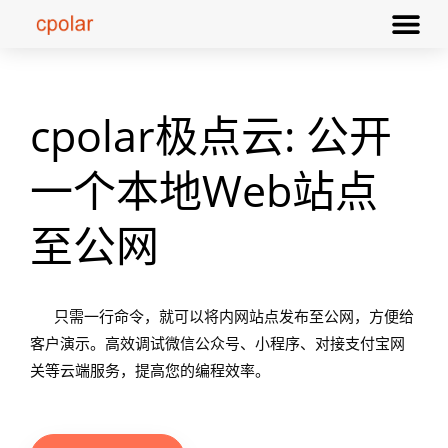
cpolar极点云: 公开
一个本地Web站点
至公网
只需一行命令，就可以将内网站点发布至公网，方便给
客户演示。高效调试
微信公众号、
小程序、对接支付宝网
关等云端服务，
提高您的编程效率。