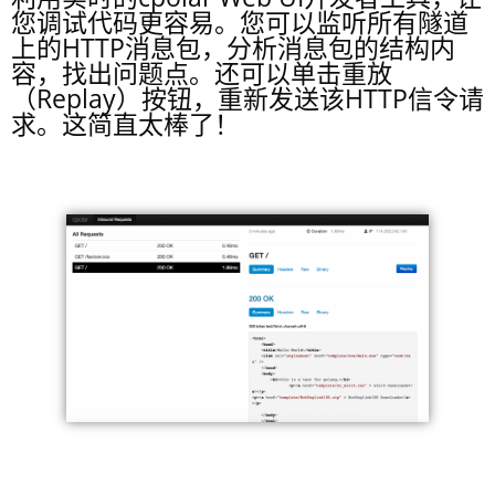
您调试代码更容易。您可以监听所有隧道
上的HTTP消息包，分析消息包的结构内
容，找出问题点。还可以单击重放
（Replay）按钮，重新发送该HTTP信令请
求。这简直太棒了！