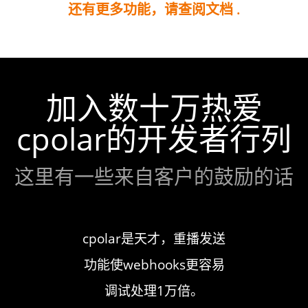
还有更多功能，请查阅文档 .
加入数十万热爱
cpolar的开发者行列
这里有一些来自客户的鼓励的话
作流程至
cpolar是天才，重播发送
cpo
响应式设
功能使webhooks更容易
乎所有
容易
调试处理1万倍。