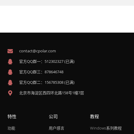
contact@cpolar.com
官方QQ群一：512302327 (已满)
官方QQ群三：878646748
官方QQ群二：156785308 (已满)
北京市海淀区西四环北路158号1幢7层
特性
公司
教程
功能
用户感言
Windows系列教程