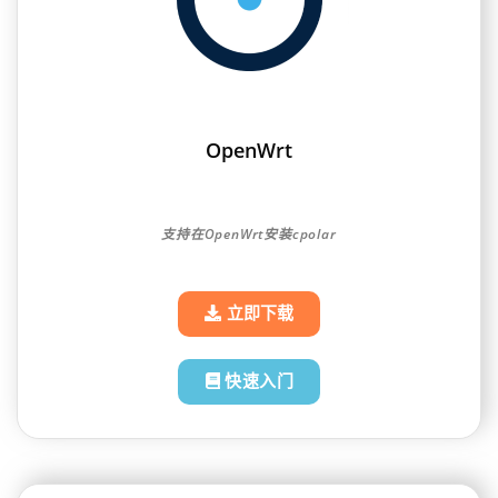
OpenWrt
支持在OpenWrt安装cpolar
立即下载
快速入门