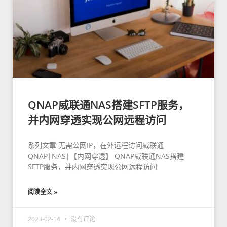
QNAP威联通NAS搭建SFTP服务，
并内网穿透实现公网远程访问
系列文章 无需公网IP，在外远程访问威联通
QNAP|NAS|【内网穿透】 QNAP威联通NAS搭建
SFTP服务，并内网穿透实现公网远程访问
阅读全文 »
2023-02-14
没有评论