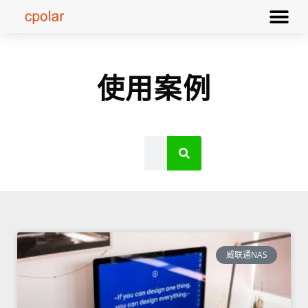
使用案例
威联通NAS