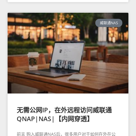
威联通NAS
无需公网IP，在外远程访问威联通
QNAP|NAS|【内网穿透】
前言 购入威联通NAS后，很多用户对于如何在外在公