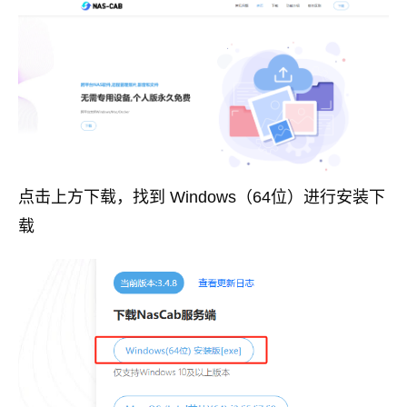
点击上方下载，找到 Windows（64位）进行安装下
载