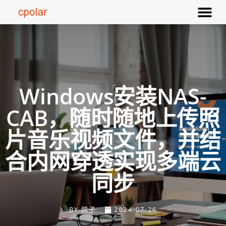
Windows安装NAS-
CAB，随时随地上传照
片音乐视频文件，并结
合内网穿透实现多端云
同步
BY
鸽子
2024-07-26