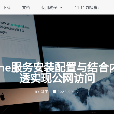
下载
文档
使用教程
11.11 超级省汇
ache服务安装配置与结合
透实现公网访问
BY
鸽子
2023-09-07