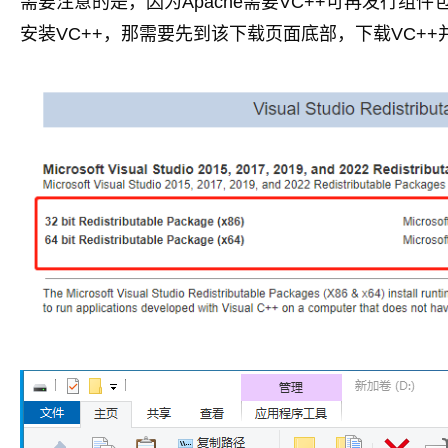
需要注意的是，因为Apache需要VC++可再发行组
安装VC++，那需要先到该下载页面底部，下载VC++并