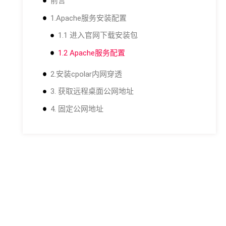
前言
1.Apache服务安装配置
1.1 进入官网下载安装包
1.2 Apache服务配置
2.安装cpolar内网穿透
3. 获取远程桌面公网地址
4. 固定公网地址