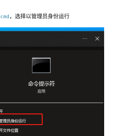
入
，选择以管理员身份运行
cmd