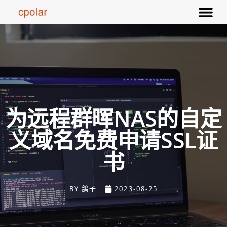
为远程群晖NAS的自定
义域名免费申请SSL证
书
BY
鸽子
2023-08-25