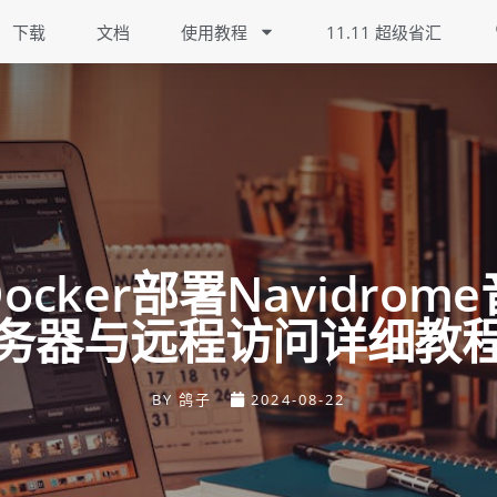
下载
文档
使用教程
11.11 超级省汇
ocker部署Navidrom
务器与远程访问详细教
BY
鸽子
2024-08-22