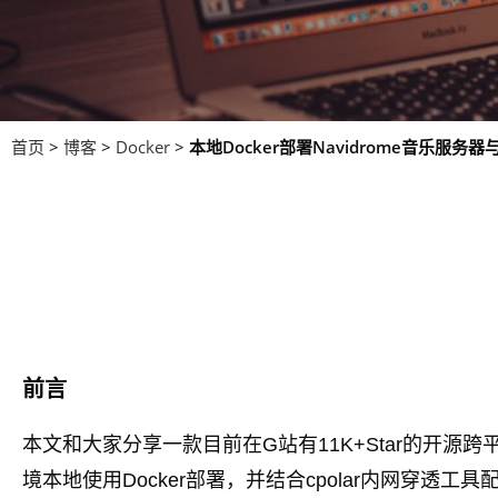
首页
>
博客
>
Docker
>
本地Docker部署Navidrome音乐服
前言
本文和大家分享一款目前在G站有11K+Star的开源跨平台
境本地使用Docker部署，并结合cpolar内网穿透