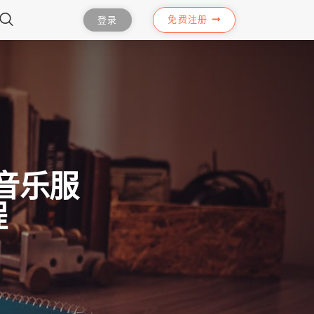
免费注册
登录
e音乐服
程