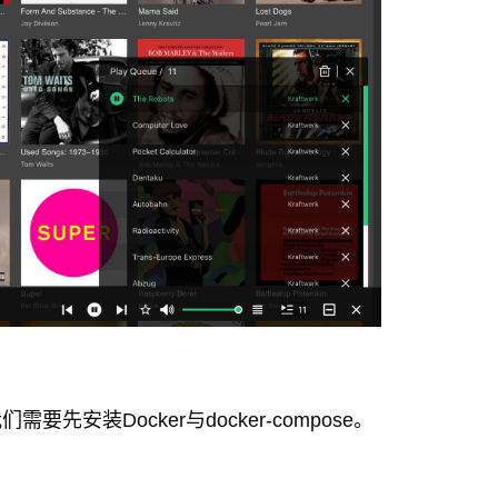
要先安装Docker与docker-compose。