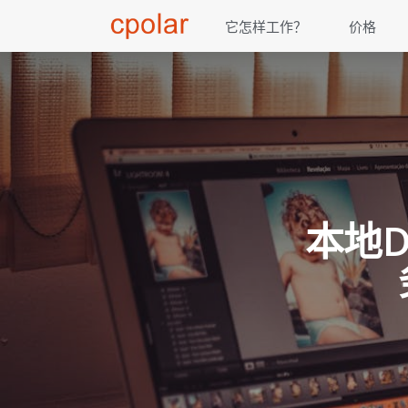
它怎样工作？
价格
本地D