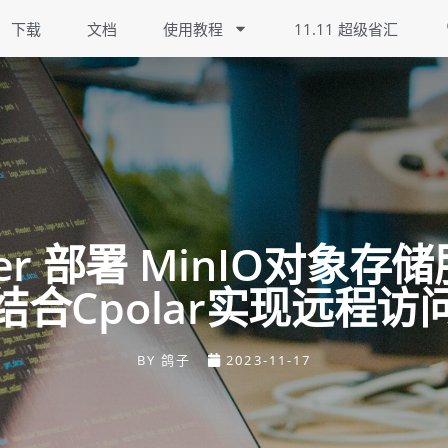
下载
文档
使用教程
11.11 超级省汇
ker 部署 MinIO对象存
结合Cpolar实现远程访
BY
鸽子
2023-11-17