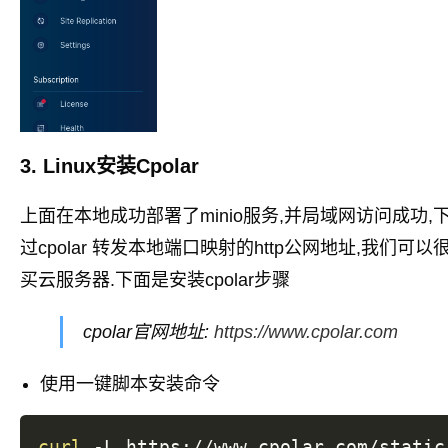
3. Linux安装Cpolar
上面在本地成功部署了minio服务,并局域网访问成功,下面
过cpolar 转发本地端口映射的http公网地址,我们
买云服务器.下面是安装cpolar步骤
cpolar官网地址:
https://www.cpolar.com
使用一键脚本安装命令
curl
 -L https://www.cpolar.com/static