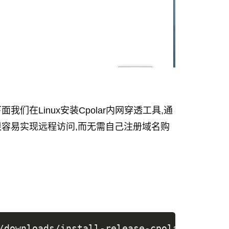
我们在Linux安装Cpolar内网穿透工具,通
可以很容易实现远程访问,而无需自己注册域名购
/downloads/install-release-cpolar.sh 
|
su