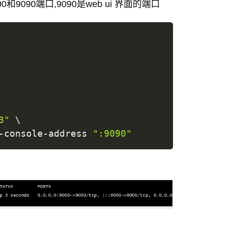
090端口,9090是web ui 界面的端口
3"
\
-console-address 
":9090"