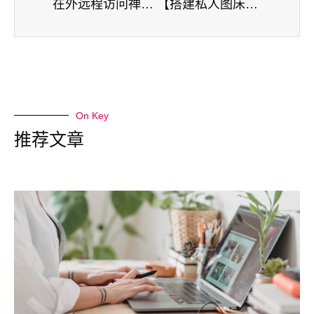
在外远程访问禅道，点亮软件测试新技能「内网穿透」
【搭建私人图床】本地PHP搭建简单Imagewheel云图床，在外远程访问
On Key
推荐文章