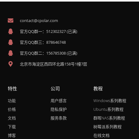
contact@cpolar.com
官方QQ群一：512302327 (已满)
官方QQ群三：878646748
官方QQ群二：156785308 (已满)
北京市海淀区西四环北路158号1幢7层
特性
公司
教程
功能
用户感言
Windows系列教程
价格
隐私保护
Ubuntu系列教程
文档
服务条款
群晖NAS系列教程
下载
树莓派系列教程
博客
在线文档