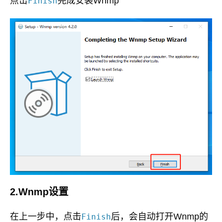
点击
完成安装Wnmp
Finish
2.Wnmp设置
在上一步中，点击
后，会自动打开Wnmp的
Finish