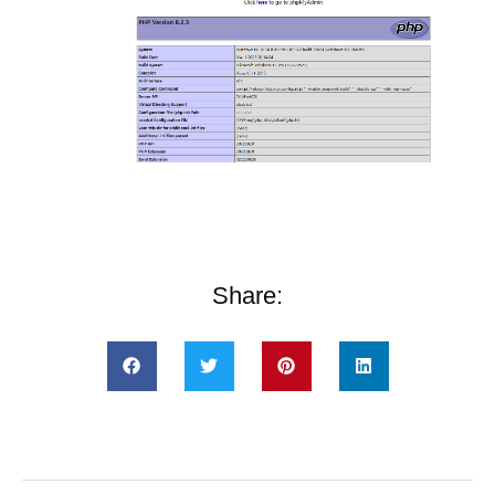
Share: