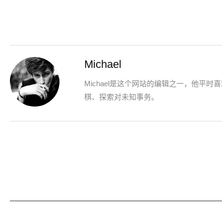
Michael
Michael是这个网站的编辑之一，他平时
棋、探索对未知事务。