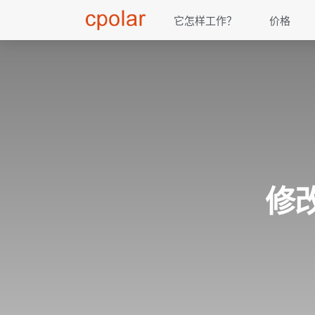
它怎样工作？
价格
修改