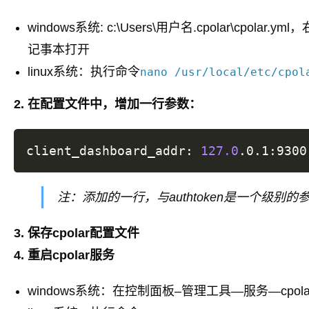
windows系统: c:\Users\用户名.cpolar\cpol
记事本打开
linux系统：执行命令
nano /usr/local/etc/cpol
2. 在配置文件中，增加一行参数：
client_dashboard_addr: 
127.0
注：添加的一行，与authtoken是一个级别的
3. 保存cpolar配置文件
4. 重启cpolar服务
windows系统：在控制面板–管理工具—服务—cpolar