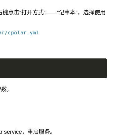
ar.yml，右键点击“打开方式”——“记事本”，选择使用
ar/cpolar.yml
参数。
 service，重启服务。