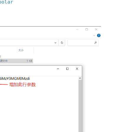
polar