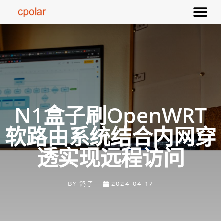
N1盒子刷OpenWRT
软路由系统结合内网穿
透实现远程访问
BY
鸽子
2024-04-17