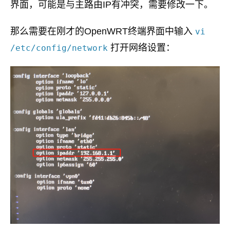
界面，可能是与主路由IP有冲突，需要修改一下。
那么需要在刚才的OpenWRT终端界面中输入
vi
打开网络设置：
/etc/config/network