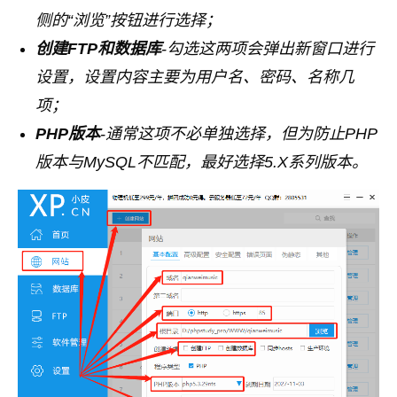
侧的“浏览”按钮进行选择；
创建FTP和数据库
-勾选这两项会弹出新窗口进行
设置，设置内容主要为用户名、密码、名称几
项；
PHP版本
-通常这项不必单独选择，但为防止PHP
版本与MySQL不匹配，最好选择5.X系列版本。