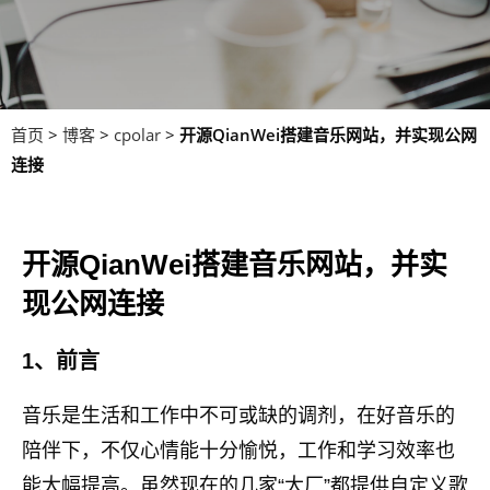
首页
>
博客
>
cpolar
>
开源QianWei搭建音乐网站，并实现公网
连接
开源QianWei搭建音乐网站，并实
现公网连接
1、前言
音乐是生活和工作中不可或缺的调剂，在好音乐的
陪伴下，不仅心情能十分愉悦，工作和学习效率也
能大幅提高。虽然现在的几家“大厂”都提供自定义歌