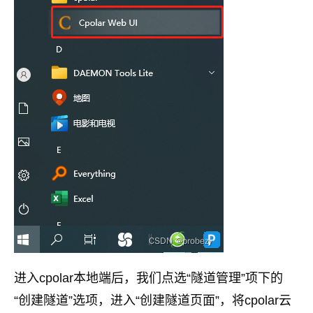
进入cpolar本地端后，我们点选“隧道管理”项下的
“创建隧道”选项，进入“创建隧道页面”，将cpolar云