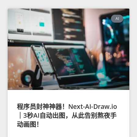
AI
程序员封神神器！Next-AI-Draw.io
｜3秒AI自动出图，从此告别熬夜手
动画图！