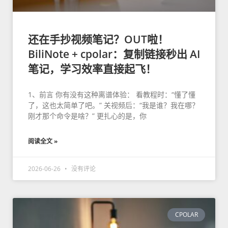
还在手抄视频笔记？OUT啦！
BiliNote + cpolar：复制链接秒出 AI
笔记，学习效率直接起飞！
1、前言 你有没有这种离谱体验： 看教程时：“懂了懂
了，这也太简单了吧。” 关视频后：“我是谁？我在哪？
刚才那个命令是啥？” 更扎心的是，你
阅读全文 »
2026-06-26
没有评论
CPOLAR