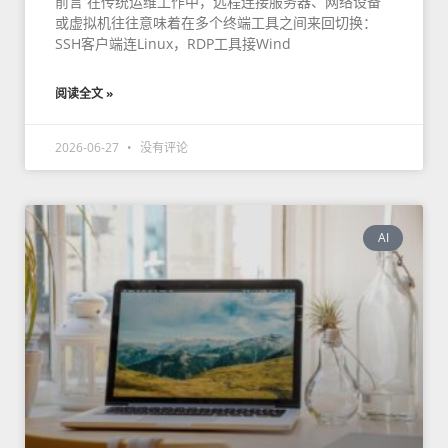
前言 在传统运维工作中，远程连接服务器、网络设备
或虚拟机往往意味着在多个终端工具之间来回切换：
SSH客户端连Linux，RDP工具接Wind
阅读全文 »
2026-06-27
没有评论
AI