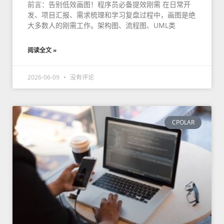
前言：告别低效画图！程序员必备提效刚需 在日常开
发、项目汇报、需求梳理和学习复盘过程中，画图是绝
大多数人的刚需工作。架构图、流程图、UML类
阅读全文 »
2026-06-09
没有评论
CPOLAR