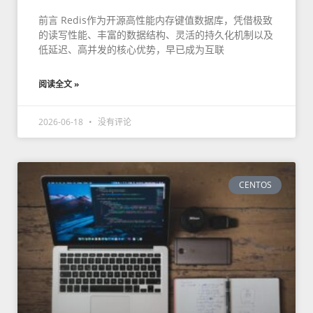
前言 Redis作为开源高性能内存键值数据库，凭借极致
的读写性能、丰富的数据结构、灵活的持久化机制以及
低延迟、高并发的核心优势，早已成为互联
阅读全文 »
2026-06-18
没有评论
CENTOS