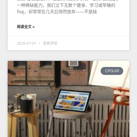
一种稀缺能力。我们立下无数个健身、学习或早睡的
flag，却常常在几天后悄然放弃——不是缺
阅读全文 »
2026-07-01
没有评论
CPOLAR