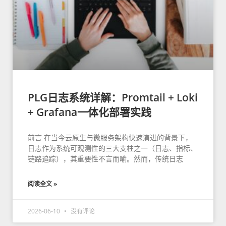
PLG日志系统详解：Promtail + Loki
+ Grafana一体化部署实践
前言 在当今云原生与微服务架构快速演进的背景下，
日志作为系统可观测性的三大支柱之一（日志、指标、
链路追踪），其重要性不言而喻。然而，传统日志
阅读全文 »
2026-06-10
没有评论