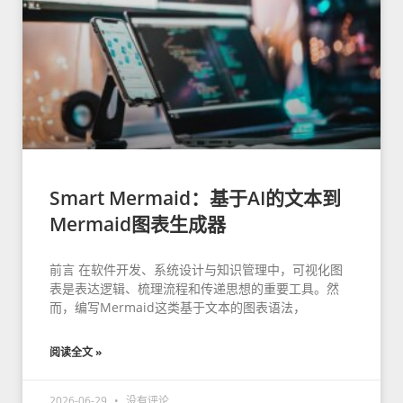
Smart Mermaid：基于AI的文本到
Mermaid图表生成器
前言 在软件开发、系统设计与知识管理中，可视化图
表是表达逻辑、梳理流程和传递思想的重要工具。然
而，编写Mermaid这类基于文本的图表语法，
阅读全文 »
2026-06-29
没有评论