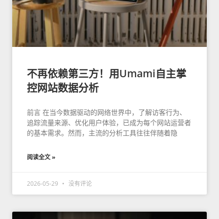
不再依赖第三方！用Umami自主掌
控网站数据分析
前言 在当今数据驱动的网络世界中，了解访客行为、
追踪流量来源、优化用户体验，已成为每个网站运营者
的基本需求。然而，主流的分析工具往往伴随着隐
阅读全文 »
2026-05-29
没有评论