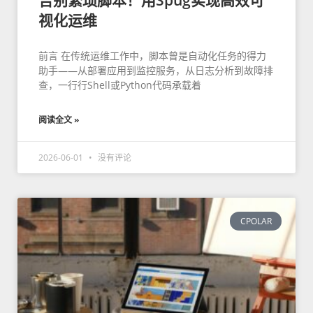
告别繁琐脚本！用Spug实现高效可
视化运维
前言 在传统运维工作中，脚本曾是自动化任务的得力
助手——从部署应用到监控服务，从日志分析到故障排
查，一行行Shell或Python代码承载着
阅读全文 »
2026-06-01
没有评论
CPOLAR