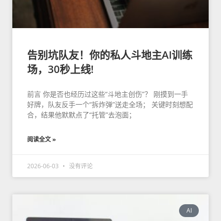
告别坑队友！你的私人斗地主AI训练
场，30秒上线!
前言 你是否也经历过这些“斗地主创伤”？ 刚摸到一手
好牌，队友反手一个“拆炸弹”送走全场； 关键时刻想配
合，结果他默默点了“托管”去泡面；
阅读全文 »
2026-06-03
没有评论
AI