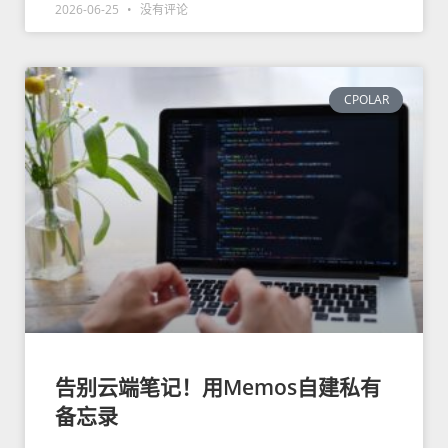
2026-06-25
没有评论
CPOLAR
告别云端笔记！用Memos自建私有
备忘录