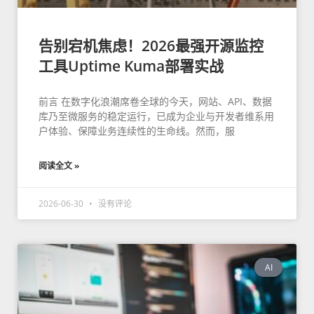
告别宕机焦虑！2026最强开源监控
工具Uptime Kuma部署实战
前言 在数字化浪潮席卷全球的今天，网站、API、数据
库乃至微服务的稳定运行，已成为企业与开发者维系用
户体验、保障业务连续性的生命线。然而，服
阅读全文 »
2026-06-30
没有评论
AI