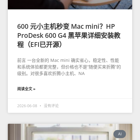
600 元小主机秒变 Mac mini？HP
ProDesk 600 G4 黑苹果详细安装教
程（EFI已开源）
前言 一台全新的 Mac mini 确实省心，稳定性、性能
和系统体验都更完整，但价格也不是“随便买来折腾”的
级别。对很多喜欢折腾小主机、NA
阅读全文 »
2026-06-08
没有评论
AI