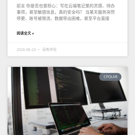
前言 你是否也曾担心：写在云端笔记里的灵感、待办
事项，甚至敏感信息，真的安全吗？ 当某天服务突然
停更、账号被限流、数据导出困难，甚至平台直接
阅读全文 »
2026-06-24
没有评论
CPOLAR