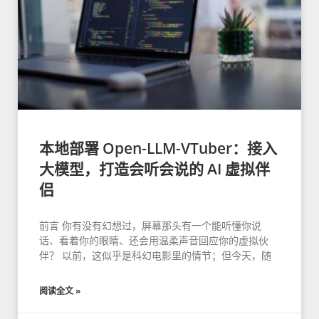
本地部署 Open-LLM-VTuber：接入
大模型，打造会听会说的 AI 虚拟伴
侣
前言 你有没有幻想过，屏幕那头有一个能听懂你说
话、看着你的眼睛、还会用温柔声音回应你的虚拟伙
伴？ 以前，这似乎是科幻电影里的情节；但今天，随
阅读全文 »