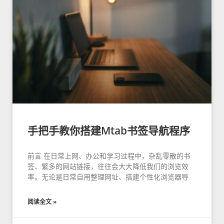
手把手教你搭建Mtab书签导航程序
前言 在日常上网、办公和学习过程中，杂乱零散的书
签、繁多的网站链接，往往会大大降低我们的浏览效
率。无论是日常自用整理网址、搭建个性化浏览器导
阅读全文 »