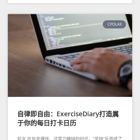
CPOLAR
自律即自由：ExerciseDiary打造属
于你的每日打卡日历
前言 在信息爆炸、注意力稀缺的时代，“坚持”反而成了