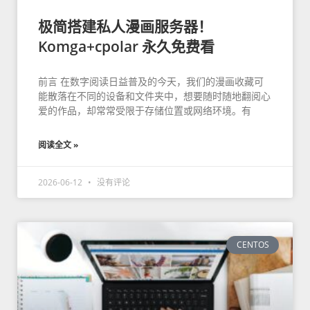
极简搭建私人漫画服务器！
Komga+cpolar 永久免费看
前言 在数字阅读日益普及的今天，我们的漫画收藏可
能散落在不同的设备和文件夹中，想要随时随地翻阅心
爱的作品，却常常受限于存储位置或网络环境。有
阅读全文 »
2026-06-12
没有评论
CENTOS