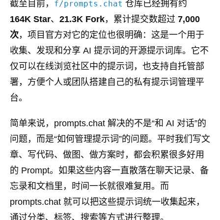
截至目前，
仓库已经拥有约
f/prompts.chat
164K Star
、
21.3K Fork
，累计提交数超过
7,000
次
，项目官方对它的定位也很明确：这是一个用于
收集、发现和分享 AI 提示词的开源提示词库。它不
仅可以在线浏览社区中的提示词，也支持自托管部
署，方便个人或团队搭建自己的私有提示词管理平
台。
简单来说，prompts.chat 解决的不是“和 AI 对话”的
问题，而是“如何管理提示词”的问题。平时我们写文
章、写代码、做图、做方案时，都会积累很多好用
的 Prompt。如果这些内容一直散落在聊天记录、备
忘录和文档里，时间一长就很难复用。而
prompts.chat 就可以把这些提示词统一收集起来，
通过分类、标签、搜索等方式进行整理。