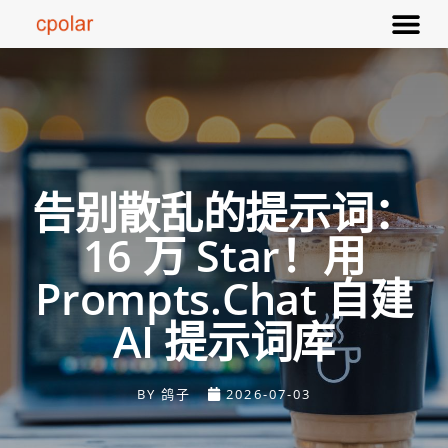
告别散乱的提示词：
16 万 Star！用
Prompts.chat 自建
AI 提示词库
BY
鸽子
2026-07-03