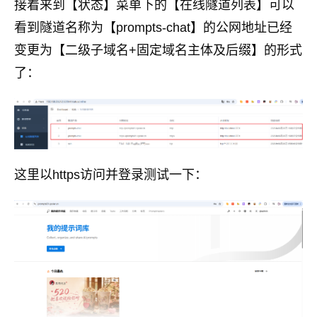
接着来到【状态】菜单下的【在线隧道列表】可以
看到隧道名称为【prompts-chat】的公网地址已经
变更为【二级子域名+固定域名主体及后缀】的形式
了：
这里以https访问并登录测试一下：