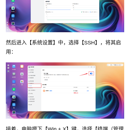
然后进入【系统设置】中，选择【SSH】，将其启
用：
接着，电脑摁下【Win + X】键，选择【终端（管理