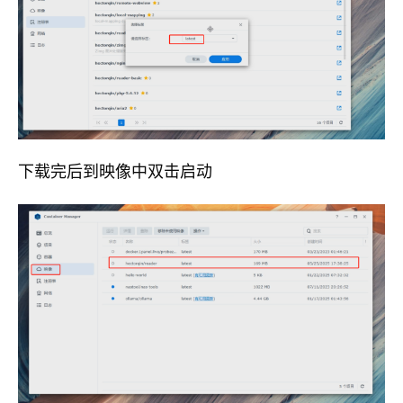
下载完后到映像中双击启动