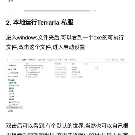
2. 本地运行Terraria 私服
进入windows文件夹后,可以看到一个exe的可执行
文件,双击这个文件,进入启动设置
双击后可以看到,有个默认的世界,当然也可以自己根