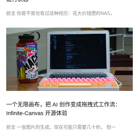
前言 你是不是也有过这种经历：花大价钱攒的NAS，
一个无限画布，把 AI 创作变成拖拽式工作流：
Infinite-Canvas 开源体验
前言 一张图片的生成，现在可能只需要几十秒。 但一