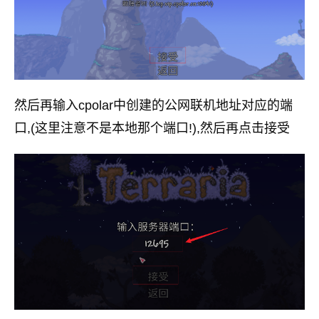
然后再输入cpolar中创建的公网联机地址对应的端
口,(这里注意不是本地那个端口!),然后再点击接受