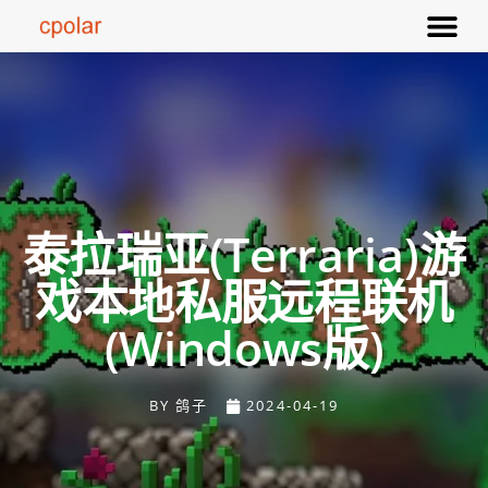
泰拉瑞亚(Terraria)游
戏本地私服远程联机
(windows版)
BY
鸽子
2024-04-19