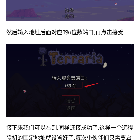
然后输入地址后面对应的6位数端口,再点击接受
接下来我们可以看到,同样连接成功了,这样一个远程
联机的固定地址就设置好了,每次小伙伴们只需要启