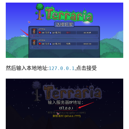
然后输入本地地址:
,点击接受
127.0.0.1