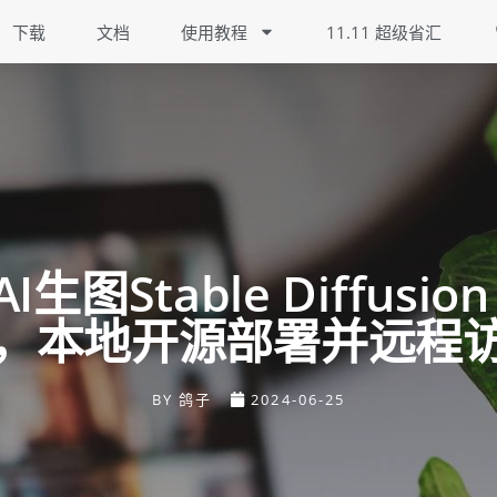
下载
文档
使用教程
11.11 超级省汇
I生图Stable Diffusion
I，本地开源部署并远程
BY
鸽子
2024-06-25