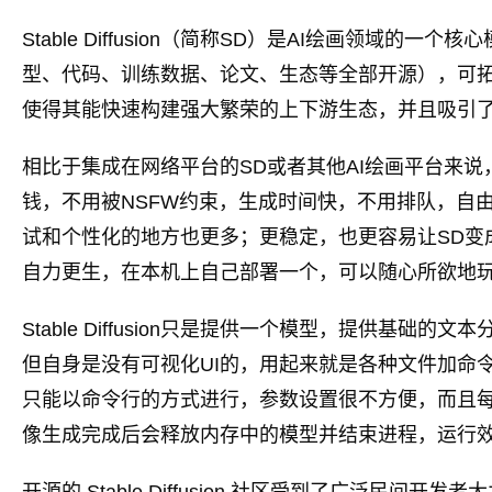
Stable Diffusion（简称SD）是AI绘画领域
型、代码、训练数据、论文、生态等全部开源），可拓
使得其能快速构建强大繁荣的上下游生态，并且吸引了
相比于集成在网络平台的SD或者其他AI绘画平台来
钱，不用被NSFW约束，生成时间快，不用排队，自
试和个性化的地方也更多；更稳定，也更容易让SD变
自力更生，在本机上自己部署一个，可以随心所欲地
Stable Diffusion只是提供一个模型，提供基
但自身是没有可视化UI的，用起来就是各种文件加命令行。原始
只能以命令行的方式进行，参数设置很不方便，而且
像生成完成后会释放内存中的模型并结束进程，运行