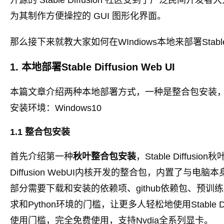
开源的 Stable Diffusion 社区受到了广泛民
为其制作方便操控的 GUI 图形化界面。
那么接下来就教大家如何在WIndiows本地来部署Stable Dif
1. 本地部署Stable Diffusion Web UI
本篇文章介绍两种本地部署方式，一种是整合包安装
安装环境：Windows10
1.1 整合包安装
首先介绍第一种
秋叶整合包安装
，Stable Diffus
Diffusion WebUI内核开发的整合包，内置了与电脑
部分需要下载和安装的依赖项、github依赖包、预
求和Python环境的门槛，让更多人轻松地使用Stable D
使用门槛，完全免费使用，支持Nvdia全系列显卡。