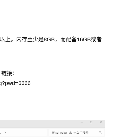
GB以上。内存至少是8GB，而配备16GB或者
：链接：
bg?pwd=6666