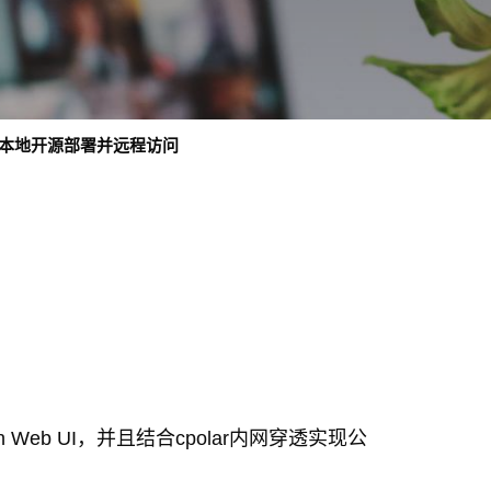
b UI，本地开源部署并远程访问
on Web UI，并且结合cpolar内网穿透实现公