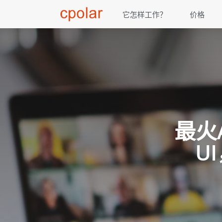
它怎样工作？
价格
最火A
U