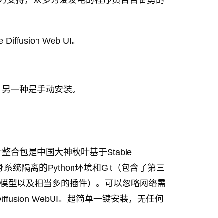
间开发者大力支持，众多为爱发电的程序员自告奋勇的
fusion Web UI。
，另一种是手动安装。
ion秋叶整合包是中国大神秋叶基于Stable
本身系统隔离的Python环境和Git（包含了第三
训练模型以及相当多的插件）。可以忽略网络需
iffusion WebUI。超简单一键安装，无任何