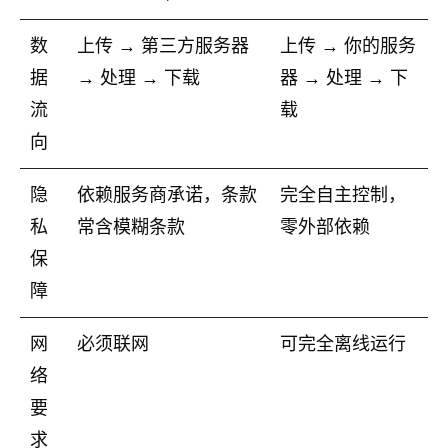
数
上传 → 第三方服务器
上传 → 你的服务
据
→ 处理 → 下载
器 → 处理 → 下
流
载
向
隐
依赖服务商承诺，条款
完全自主控制，
私
常含模糊条款
零外部依赖
保
障
网
必须联网
可完全离线运行
络
要
求