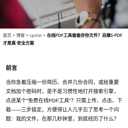
首页
>
博客
>
cpolar
>
在线PDF工具偷偷存你文件？自建S-PDF
才是真·安全方案
前言
当你急着压缩一份简历、合并几份合同，或给重要
文档加个密码时，是不是习惯性地打开搜索引擎，
点进某个“免费在线PDF工具”？只需上传、点击、下
载——三步搞定，方便得让人几乎忘了思考一个问
题：我的文件，在那几秒钟里，到底经历了什么？