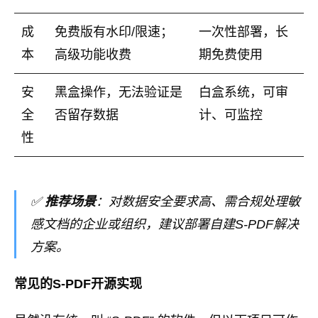
成
免费版有水印/限速；
一次性部署，长
本
高级功能收费
期免费使用
安
黑盒操作，无法验证是
白盒系统，可审
全
否留存数据
计、可监控
性
✅
推荐场景
：对数据安全要求高、需合规处理敏
感文档的企业或组织，建议部署自建S-PDF解决
方案。
常见的S-PDF开源实现