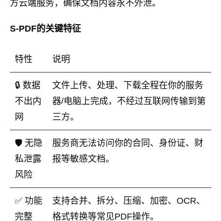
方云端服务，确保文档内容永不外泄。
S-PDF的关键特征
特性
说明
🔒 数据
文件上传、处理、下载全程在你的服务
不出内
器/电脑上完成，不经过互联网传输到第
网
三方。
🛡️ 无隐
服务商无法访问你的合同、身份证、财
私泄露
报等敏感文档。
风险
✅ 功能
支持合并、拆分、压缩、加密、OCR、
完整
格式转换等常见PDF操作。