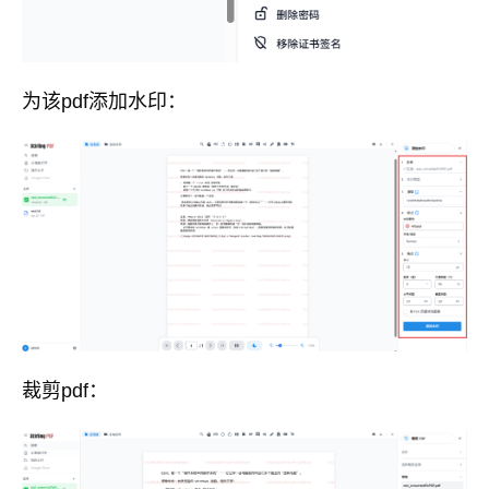
为该pdf添加水印：
裁剪pdf：