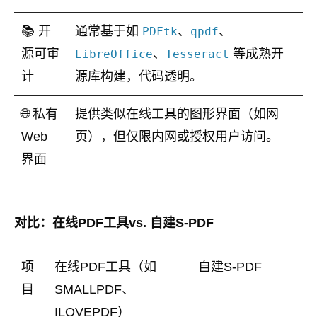
📚 开
通常基于如
、
、
PDFtk
qpdf
源可审
、
等成熟开
LibreOffice
Tesseract
计
源库构建，代码透明。
🌐 私有
提供类似在线工具的图形界面（如网
Web
页），但仅限内网或授权用户访问。
界面
对比：在线PDF工具vs. 自建S-PDF
项
在线PDF工具（如
自建S-PDF
目
SMALLPDF、
ILOVEPDF）