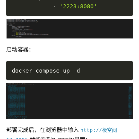
            - 
'2223:8080'
启动容器：
部署完成后，在浏览器中输入
http://极空间