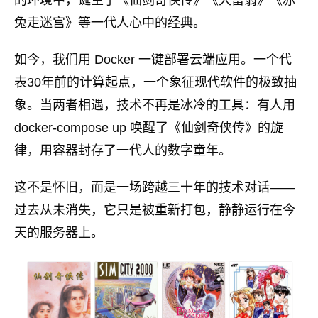
的环境中，诞生了《仙剑奇侠传》《大富翁》《赤
兔走迷宫》等一代人心中的经典。
如今，我们用 Docker 一键部署云端应用。一个代
表30年前的计算起点，一个象征现代软件的极致抽
象。当两者相遇，技术不再是冰冷的工具：有人用
docker-compose up 唤醒了《仙剑奇侠传》的旋
律，用容器封存了一代人的数字童年。
这不是怀旧，而是一场跨越三十年的技术对话——
过去从未消失，它只是被重新打包，静静运行在今
天的服务器上。