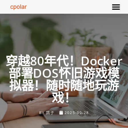
穿越80年代！Docker
部署DOS怀旧游戏模
拟器！随时随地玩游
戏！
BY
鸽子
2025-09-28