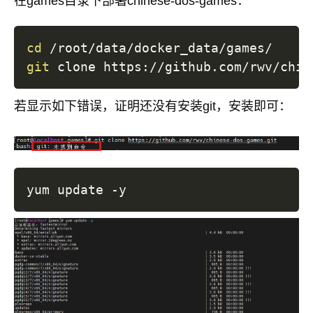
在games目录下部署chinese-dos-games：
cd
git
若显示如下错误，证明还没有安装git，安装即可：