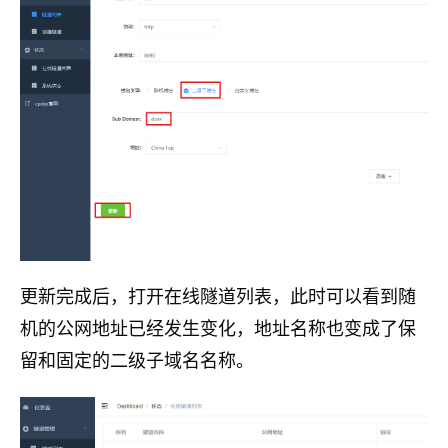
更新完成后，打开在线隧道列表，此时可以看到随
机的公网地址已经发生变化，地址名称也变成了保
留和固定的二级子域名名称。