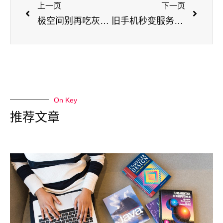
上一页
下一页
极空间别再吃灰了！开启SSH，秒变全能服务器！
旧手机秒变服务器：安卓搭建Typecho博客保姆级教程（附Typecho主题推荐）
On Key
推荐文章