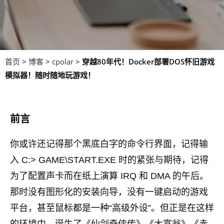
首页
>
博客
>
cpolar
>
穿越80年代！Docker部署DOS怀旧游戏
模拟器！随时随地玩游戏！
前言
你或许还记得那个黑底白字的命令行界面，记得输
入 C:> GAME\START.EXE 时的紧张与期待，记得
为了配置声卡而在纸上演算 IRQ 和 DMA 的午后。
那时没有图形化的安装向导，没有一键启动的游戏
平台，甚至鼠标都是一种“高级外设”。但正是在这样