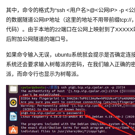
其中，命令的格式为“ssh <用户名>@<公网IP> -p 
的数据隧道公网IP地址（这里的地址不用带前缀tcp:/
代码）。由于本地的22端口在公网上映射到了XXXXX端
后附加公网隧道的端口号。
如果命令输入无误，ubuntu系统就会提示是否确定连接
系统还会要求输入树莓派的密码，在我们输入正确的
派，而命令行也显示为树莓派。