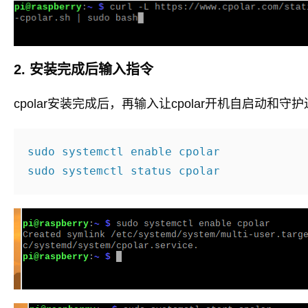
2. 安装完成后输入指令
cpolar安装完成后，再输入让cpolar开机自启动和
sudo systemctl enable cpolar
