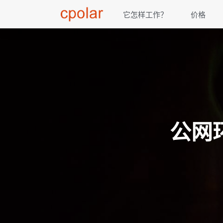
它怎样工作？
价格
公网环