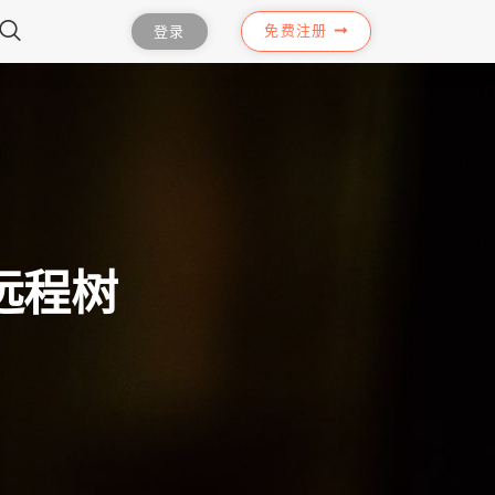
免费注册
登录
H远程树