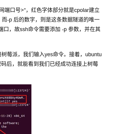
<公网端口号>”，红色字体部分就是cpolar建立
/，而-p 后的数字，则是这条数据隧道的唯一
口，故ssh命令需要添加 -p 参数，并在其
树莓派，我们输入yes命令。接着，ubuntu
密码后，就能看到我们已经成功连接上树莓