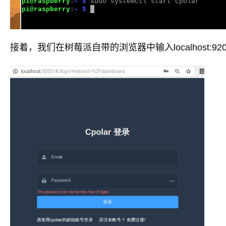
接着，我们在树莓派自带的浏览器中输入localhost:920