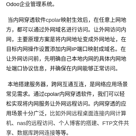
Odoo企业管理系统。
​ 当内网穿透软件
cpolar
映射生效后，在任意上网地
方，都可以通过外网域名进行访问。让外网访问内
网，主要原理方案是将内网地址变成外网地址，在
目标内网操作设置添加内网IP端口映射成域名。在
让外网访问前，先明确自己本地内网的具体内网地
址端口协议信息，并确保在内网能够正常访问。
​ 本地搭建服务器，跨网互通互连，是网络应用场景
常见需求。通过cpolar内网穿透软件，我们可以轻
松实现将内网服务让外网远程访问。内网穿透的应
用场景十分广泛，
比如外网远程桌面连接内网计算
机
、
nas的远程访问
、
个人博客的搭建
、
FTP文件共
享
、
数据库跨网连接
等等。