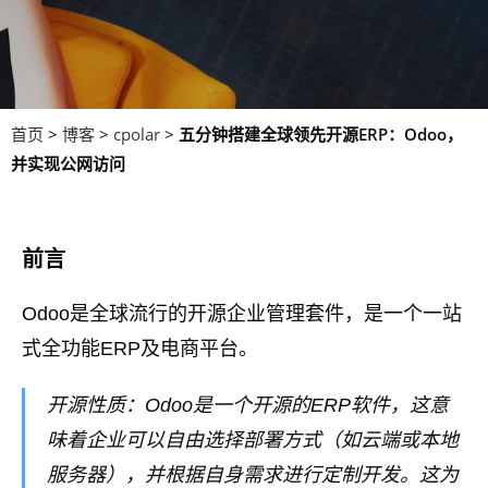
首页
>
博客
>
cpolar
>
五分钟搭建全球领先开源ERP：Odoo，
并实现公网访问
前言
Odoo是全球流行的开源企业管理套件，是一个一站
式全功能ERP及电商平台。
开源性质：Odoo是一个开源的ERP软件，这意
味着企业可以自由选择部署方式（如云端或本地
服务器），并根据自身需求进行定制开发。这为