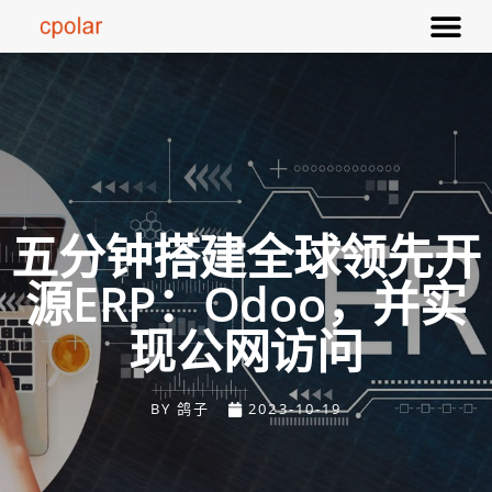
五分钟搭建全球领先开
源ERP：Odoo，并实
现公网访问
BY
鸽子
2023-10-19