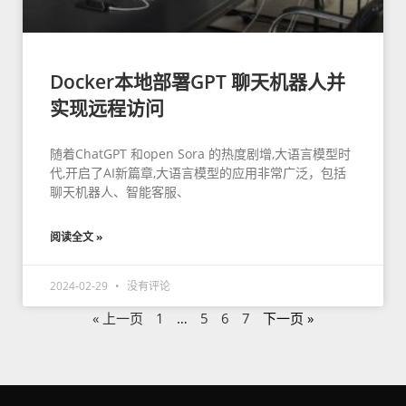
Docker本地部署GPT 聊天机器人并
实现远程访问
随着ChatGPT 和open Sora 的热度剧增,大语言模型时
代,开启了AI新篇章,大语言模型的应用非常广泛，包括
聊天机器人、智能客服、
阅读全文 »
2024-02-29
没有评论
« 上一页
1
…
5
6
7
下一页 »