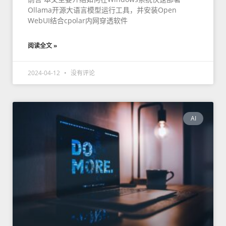
Ollama开源大语言模型运行工具，并安装Open
WebUI结合cpolar内网穿透软件
阅读全文 »
2024-04-12
没有评论
AI