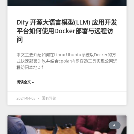
Dify 开源大语言模型(LLM) 应用开发
平台如何使用Docker部署与远程访
问
本文主要介绍如何在Linux Ubuntu系统以Docker的方
式快速部署Dify,并结合cpolar内网穿透工具实现公网远
程访问本地Dif
阅读全文 »
2024-04-03
没有评论
AI