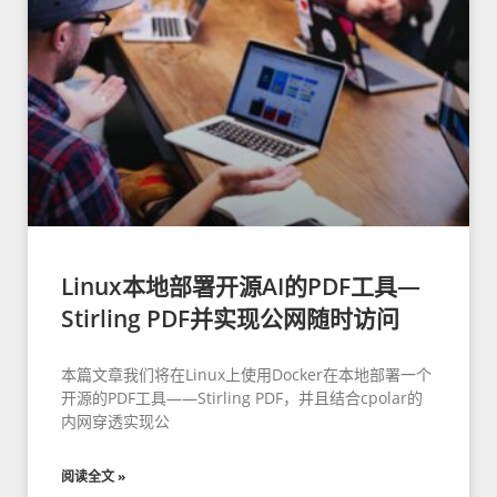
Linux本地部署开源AI的PDF工具—
Stirling PDF并实现公网随时访问
本篇文章我们将在Linux上使用Docker在本地部署一个
开源的PDF工具——Stirling PDF，并且结合cpolar的
内网穿透实现公
阅读全文 »