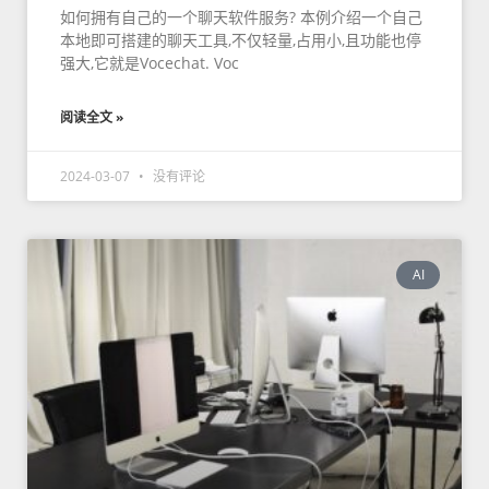
如何拥有自己的一个聊天软件服务? 本例介绍一个自己
本地即可搭建的聊天工具,不仅轻量,占用小,且功能也停
强大,它就是Vocechat. Voc
阅读全文 »
2024-03-07
没有评论
AI