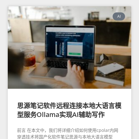
AI
思源笔记软件远程连接本地大语言模
型服务Ollama实现AI辅助写作
前言 在本文中，我们将详细介绍如何使用cpolar内网
穿透技术将国产化软件笔记思源与本地大语言模型