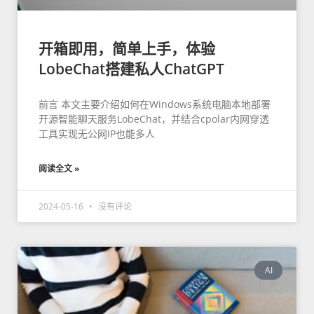
开箱即用，简单上手，体验
LobeChat搭建私人ChatGPT
前言 本文主要介绍如何在Windows系统电脑本地部署
开源智能聊天服务LobeChat，并结合cpolar内网穿透
工具实现无公网IP也能多人
阅读全文 »
2024-05-16
没有评论
AI