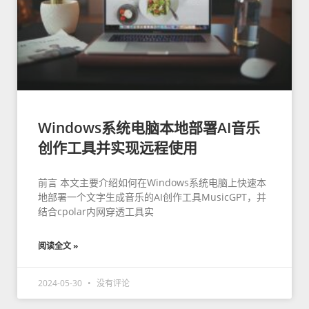
Windows系统电脑本地部署AI音乐
创作工具并实现远程使用
前言 本文主要介绍如何在Windows系统电脑上快速本
地部署一个文字生成音乐的AI创作工具MusicGPT，并
结合cpolar内网穿透工具实
阅读全文 »
2024-05-30
没有评论