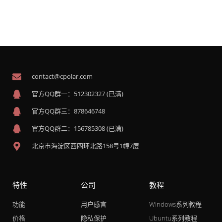
contact@cpolar.com
官方QQ群一：512302327 (已满)
官方QQ群三：878646748
官方QQ群二：156785308 (已满)
北京市海淀区西四环北路158号1幢7层
特性
公司
教程
功能
用户感言
Windows系列教程
价格
隐私保护
Ubuntu系列教程