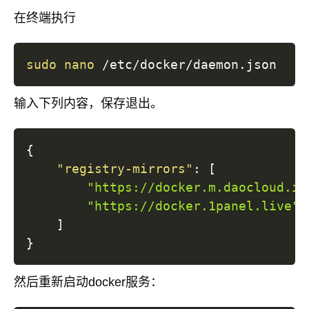
在终端执行
sudo
nano
输入下列内容，保存退出。
{
"registry-mirrors"
:
[
"https://docker.m.daocloud.io
"https://docker.1panel.live"
]
}
然后重新启动docker服务：