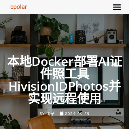
本地Docker部署AI证
件照工具
HivisionIDPhotos并
实现远程使用
BY
鸽子
2024-09-29