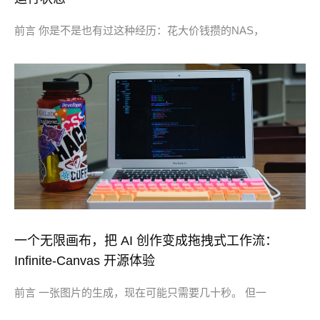
前言 你是不是也有过这种经历：花大价钱攒的NAS，
一个无限画布，把 AI 创作变成拖拽式工作流：
Infinite-Canvas 开源体验
前言 一张图片的生成，现在可能只需要几十秒。 但一