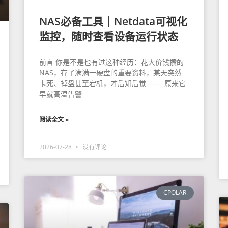
NAS必备工具｜Netdata可视化
监控，随时查看设备运行状态
前言 你是不是也有过这种经历：花大价钱攒的
NAS，存了满满一硬盘的重要资料，某天突然
卡死、掉盘甚至宕机，才后知后觉 —— 原来它
早就高温告警
阅读全文 »
2026-07-28
没有评论
CPOLAR