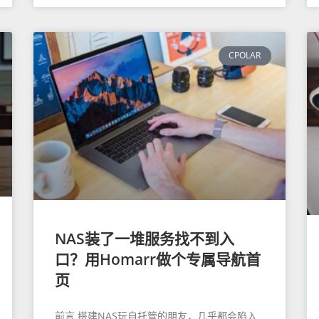
CPOLAR
NAS装了一堆服务找不到入
口？用Homarr做个专属导航首
页
前言 搭建NAS玩自托管的朋友，几乎都会陷入