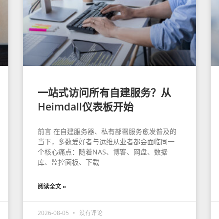
一站式访问所有自建服务？从
Heimdall仪表板开始
前言 在自建服务器、私有部署服务愈发普及的
当下，多数爱好者与运维从业者都会面临同一
个核心痛点：随着NAS、博客、网盘、数据
库、监控面板、下载
阅读全文 »
2026-08-05
没有评论