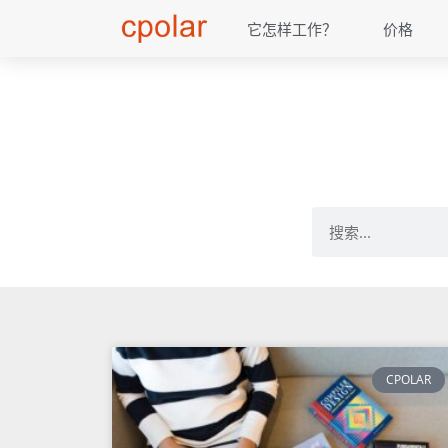
它怎样工作？
价格
CPOLAR