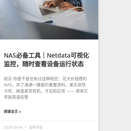
NAS必备工具｜Netdata可视化
监控，随时查看设备运行状态
前言 你是不是也有过这种经历：花大价钱攒的
NAS，存了满满一硬盘的重要资料，某天突然
卡死、掉盘甚至宕机，才后知后觉 —— 原来它
早就高温告警
阅读全文 »
2026-08-04
没有评论