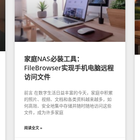
家庭NAS必装工具：
FileBrowser实现手机电脑远程
访问文件
前言 在数字生活日益丰富的今天，家庭中积累
的照片、视频、文档和各类资料越来越多，如
何高效、安全地集中存储并随时随地访问这些
文件，成为许多家庭
阅读全文 »