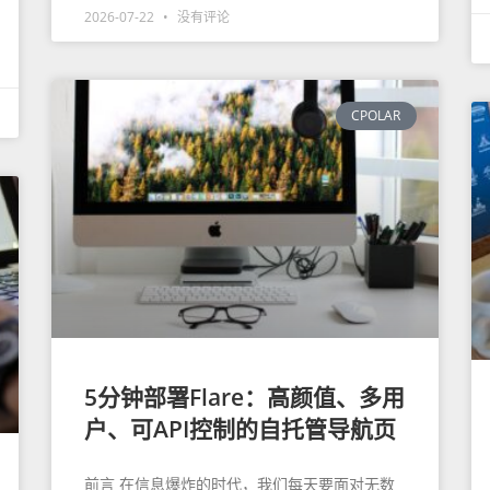
2026-07-22
没有评论
CPOLAR
5分钟部署Flare：高颜值、多用
户、可API控制的自托管导航页
前言 在信息爆炸的时代，我们每天要面对无数