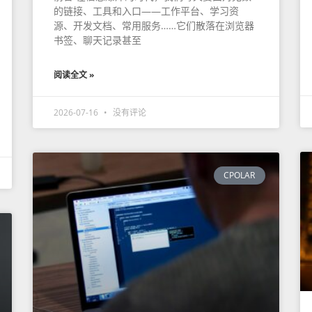
的链接、工具和入口——工作平台、学习资
源、开发文档、常用服务……它们散落在浏览器
书签、聊天记录甚至
阅读全文 »
2026-07-16
没有评论
CPOLAR