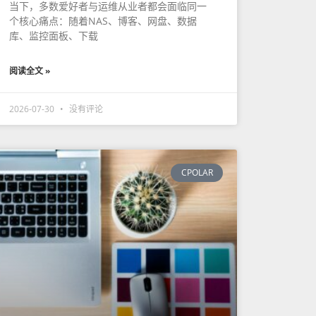
当下，多数爱好者与运维从业者都会面临同一
个核心痛点：随着NAS、博客、网盘、数据
库、监控面板、下载
阅读全文 »
2026-07-30
没有评论
CPOLAR