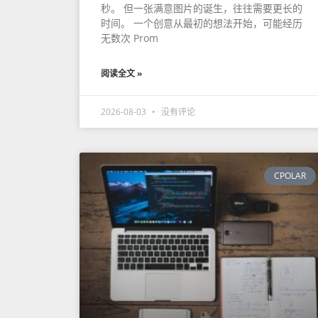
秒。 但一张满意图片的诞生，往往需要更长的
时间。 一个创意从最初的想法开始，可能经历
无数次 Prom
阅读全文 »
2026-08-03
没有评论
CPOLAR