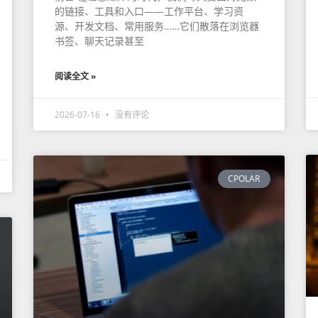
的链接、工具和入口——工作平台、学习资
源、开发文档、常用服务……它们散落在浏览器
书签、聊天记录甚至
阅读全文 »
2026-07-16
没有评论
CPOLAR