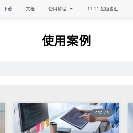
下载
文档
使用教程
11.11 超级省汇
使用案例
CPOLAR