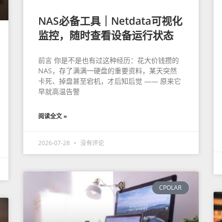
NAS必备工具｜Netdata可视化
监控，随时查看设备运行状态
前言 你是不是也有过这种经历：花大价钱攒的
NAS，存了满满一硬盘的重要资料，某天突然
卡死、掉盘甚至宕机，才后知后觉 —— 原来它
早就高温告警
阅读全文 »
2026-07-28
没有评论
CPOLAR