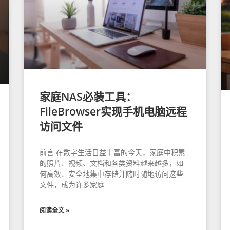
家庭NAS必装工具：
FileBrowser实现手机电脑远程
访问文件
前言 在数字生活日益丰富的今天，家庭中积累
的照片、视频、文档和各类资料越来越多，如
何高效、安全地集中存储并随时随地访问这些
文件，成为许多家庭
阅读全文 »