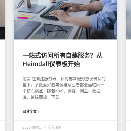
一站式访问所有自建服务？从
Heimdall仪表板开始
前言 在自建服务器、私有部署服务愈发普及的
当下，多数爱好者与运维从业者都会面临同一
个核心痛点：随着NAS、博客、网盘、数据
库、监控面板、下载
阅读全文 »
2026-08-05
没有评论