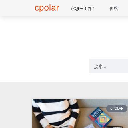
它怎样工作？
价格
CPOLAR