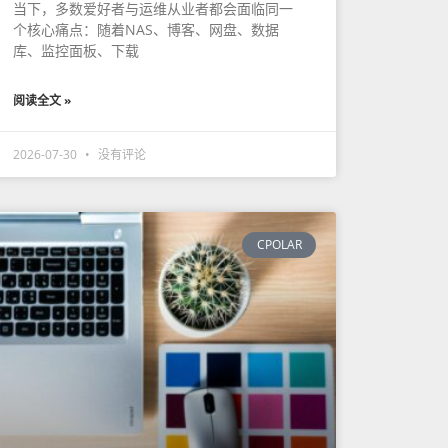
当下，多数爱好者与运维从业者都会面临同一
个核心痛点：随着NAS、博客、网盘、数据
库、监控面板、下载
阅读全文 »
2026-07-30
没有评论
CPOLAR