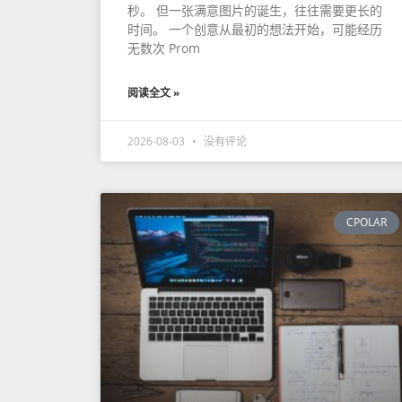
秒。 但一张满意图片的诞生，往往需要更长的
时间。 一个创意从最初的想法开始，可能经历
无数次 Prom
阅读全文 »
2026-08-03
没有评论
CPOLAR