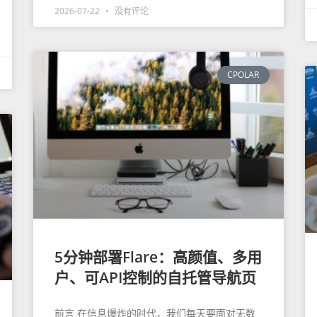
2026-07-22
没有评论
CPOLAR
5分钟部署Flare：高颜值、多用
户、可API控制的自托管导航页
前言 在信息爆炸的时代，我们每天要面对无数