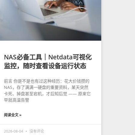
NAS必备工具｜Netdata可视化
监控，随时查看设备运行状态
前言 你是不是也有过这种经历：花大价钱攒的
NAS，存了满满一硬盘的重要资料，某天突然
卡死、掉盘甚至宕机，才后知后觉 —— 原来它
早就高温告警
阅读全文 »
2026-08-04
没有评论