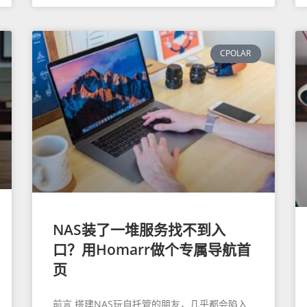
CPOLAR
NAS装了一堆服务找不到入
口？用Homarr做个专属导航首
页
前言 搭建NAS玩自托管的朋友，几乎都会陷入