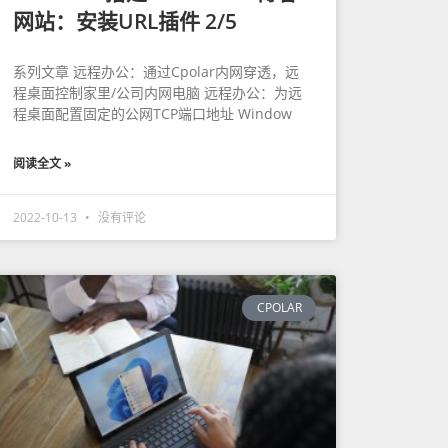
网站：安装URL插件 2/5
系列文章 远程办公：通过Cpolar内网穿透，远
程桌面控制家里/公司内网电脑 远程办公：为远
程桌面配置固定的公网TCP端口地址 Window
阅读全文 »
2022-10-13
没有评论
CPOLAR