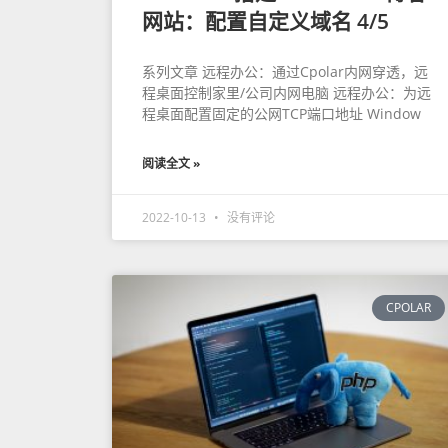
网站：配置自定义域名 4/5
系列文章 远程办公：通过Cpolar内网穿透，远
程桌面控制家里/公司内网电脑 远程办公：为远
程桌面配置固定的公网TCP端口地址 Window
阅读全文 »
2022-10-13
没有评论
CPOLAR