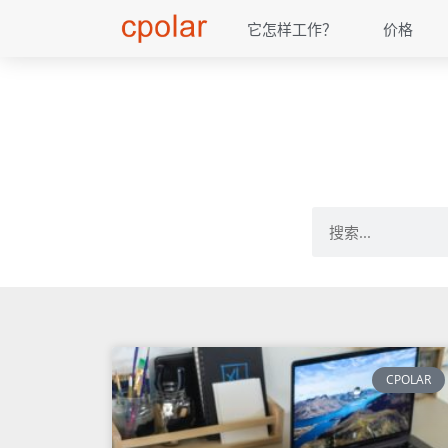
它怎样工作？
价格
CPOLAR