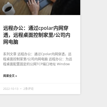
远程办公：通过cpolar内网穿
透，远程桌面控制家里/公司内
网电脑
系列文章 远程办公：通过Cpolar内网穿透，远
程桌面控制家里/公司内网电脑 远程办公：为远
程桌面配置固定的公网TCP端口地址 Window
阅读全文 »
2022-10-13
2条评论