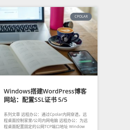
CPOLAR
Windows搭建WordPress博客
网站：配置SSL证书 5/5
系列文章 远程办公：通过Cpolar内网穿透，远
程桌面控制家里/公司内网电脑 远程办公：为远
程桌面配置固定的公网TCP端口地址 Window