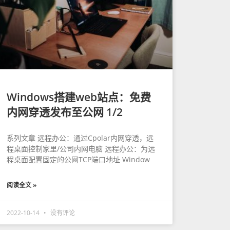
Windows搭建web站点：免费
内网穿透发布至公网 1/2
系列文章 远程办公：通过Cpolar内网穿透，远
程桌面控制家里/公司内网电脑 远程办公：为远
程桌面配置固定的公网TCP端口地址 Window
阅读全文 »
2022-10-14
没有评论