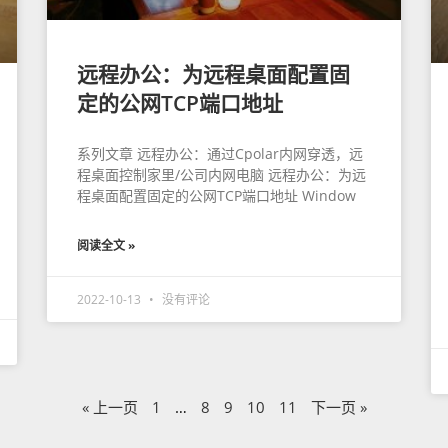
远程办公：为远程桌面配置固
定的公网TCP端口地址
系列文章 远程办公：通过Cpolar内网穿透，远
程桌面控制家里/公司内网电脑 远程办公：为远
程桌面配置固定的公网TCP端口地址 Window
阅读全文 »
2022-10-13
没有评论
« 上一页
1
…
8
9
10
11
下一页 »