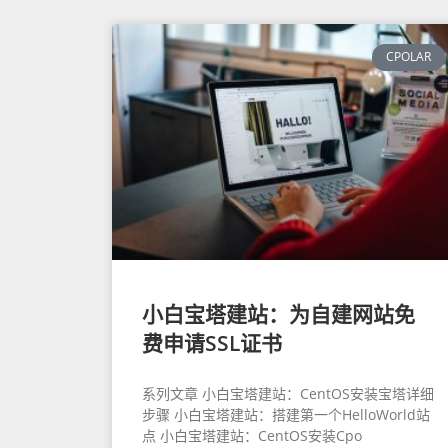
CPOLAR
小白宝塔建站：为自建网站免
费申请SSL证书
系列文章 小白宝塔建站：CentOS安装宝塔详细
步骤 小白宝塔建站：搭建第一个HelloWorld站
点 小白宝塔建站：CentOS安装Cpo