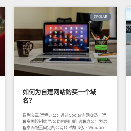
CPOLAR
如何为自建网站购买一个域
名？
系列文章 远程办公：通过Cpolar内网穿透，远
程桌面控制家里/公司内网电脑 远程办公：为远
程桌面配置固定的公网TCP端口地址 Window