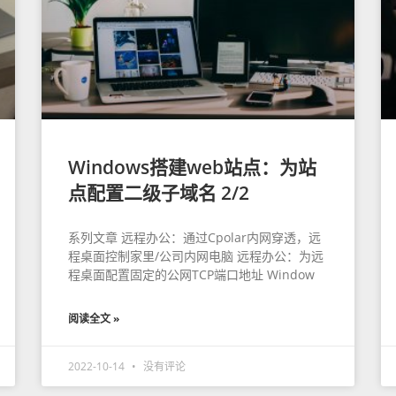
Windows搭建web站点：为站
点配置二级子域名 2/2
系列文章 远程办公：通过Cpolar内网穿透，远
程桌面控制家里/公司内网电脑 远程办公：为远
程桌面配置固定的公网TCP端口地址 Window
阅读全文 »
2022-10-14
没有评论