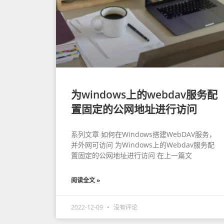
为windows上的webdav服务配
置固定的公网地址进行访问
系列文章 如何在Windows搭建WebDAV服务，
并外网可访问 为Windows上的Webdav服务配
置固定的公网地址进行访问 在上一篇文
阅读全文 »
2022-12-09
没有评论