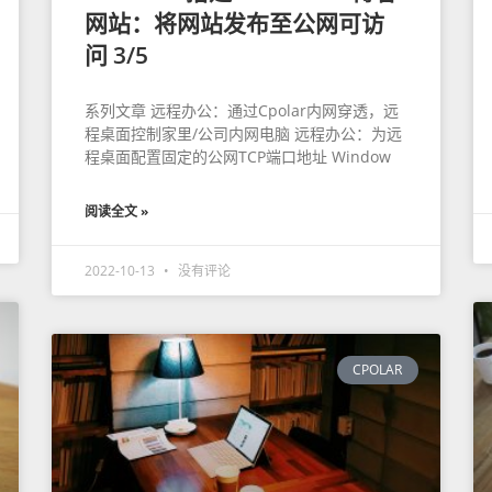
网站：将网站发布至公网可访
问 3/5
系列文章 远程办公：通过Cpolar内网穿透，远
程桌面控制家里/公司内网电脑 远程办公：为远
程桌面配置固定的公网TCP端口地址 Window
阅读全文 »
2022-10-13
没有评论
CPOLAR