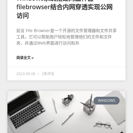
filebrowser结合内网穿透实现公网
访问
前言 File Browser是一个开源的文件管理器和文件共享
工具，它可以帮助用户轻松地管理他们的文件和文件
夹，并通过Web界面进行访问和共
阅读全文 »
2023-09-08
2条评论
WINDOWS