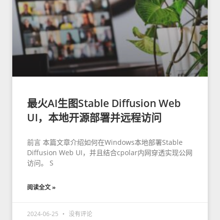
最火AI生图Stable Diffusion Web
UI，本地开源部署并远程访问
前言 本篇文章介绍如何在Windows本地部署Stable
Diffusion Web UI，并且结合cpolar内网穿透实现公网
访问。 S
阅读全文 »
2024-06-25
没有评论