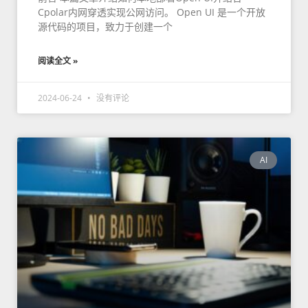
Cpolar内网穿透实现公网访问。 Open UI 是一个开放
源代码的项目，致力于创建一个
阅读全文 »
2024-06-24
没有评论
AI