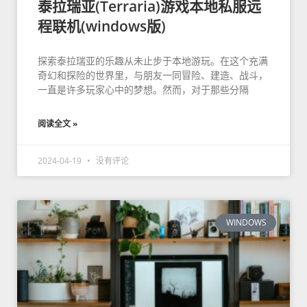
泰拉瑞亚(Terraria)游戏本地私服远
程联机(windows版)
探索泰拉瑞亚的乐趣从未止步于本地游玩。在这个充满
奇幻和探险的世界里，与朋友一同冒险、建造、战斗，
一直是许多玩家心中的梦想。然而，对于那些分隔
阅读全文 »
2024-04-19
没有评论
WINDOWS