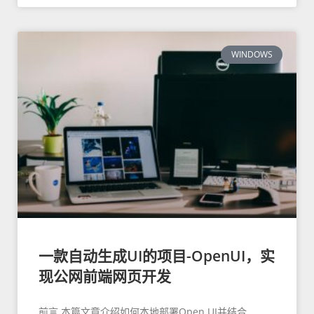
WINDOWS
一款自动生成UI的项目-OpenUI，实
现公网前端网页开发
前言 本篇文章介绍如何本地部署Open UI并结合