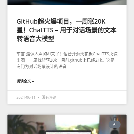
GitHub超火爆项目，一周涨20K
星！ChatTTS – 用于对话场景的文本
转语音大模型
前言 最像人声的AI来了！语音开源天花板ChatTTS火速
出圈，一周就斩获20k，目前github上已经21k。这是
专门为对话场景设计的语音
阅读全文 »
2024-06-11
没有评论
AI