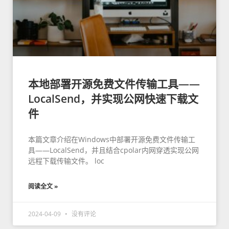
本地部署开源免费文件传输工具——
LocalSend，并实现公网快速下载文
件
本篇文章介绍在Windows中部署开源免费文件传输工
具——LocalSend，并且结合cpolar内网穿透实现公网
远程下载传输文件。 loc
阅读全文 »
2024-04-09
没有评论