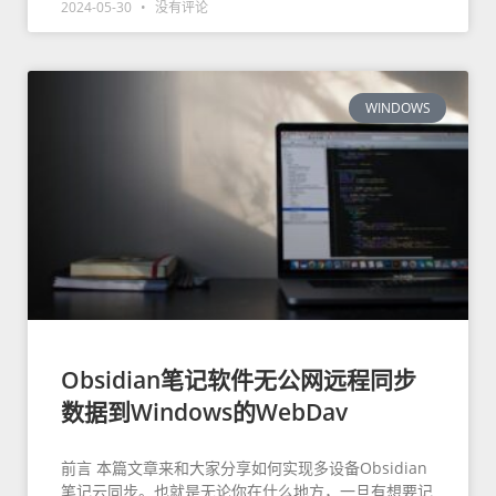
2024-05-30
没有评论
WINDOWS
Obsidian笔记软件无公网远程同步
数据到Windows的WebDav
前言 本篇文章来和大家分享如何实现多设备Obsidian
笔记云同步。也就是无论你在什么地方，一旦有想要记