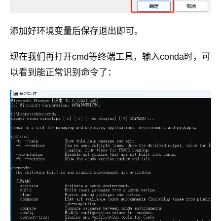
添加好环境变量后保存退出即可。
现在我们再打开cmd等终端工具，输入conda时，可
以看到能正常识别命令了：