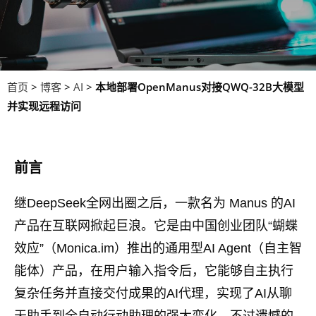
首页
>
博客
>
AI
>
本地部署OpenManus对接QWQ-32B大模型
并实现远程访问
前言
继DeepSeek全网出圈之后，一款名为 Manus 的AI
产品在互联网掀起巨浪。它是由中国创业团队“蝴蝶
效应”（Monica.im）推出的通用型AI Agent（自主智
能体）产品，在用户输入指令后，它能够自主执行
复杂任务并直接交付成果的AI代理，实现了AI从聊