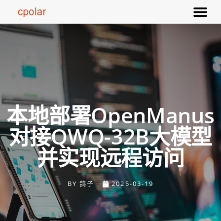
本地部署OpenManus
对接QWQ-32B大模型
并实现远程访问
BY
鸽子
2025-03-19