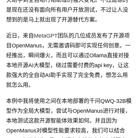
天助手到全自动行动助理的强大变化。不过遗憾的
是现在还没有面向所有用户开放测试，不过让人没
想到的是马上就出现了开源替代方案。
近日，来自
MetaGPT
团队的几位成员发布了开源项
目OpenManus，无需邀请码即可实现任何创意。一
经推出，瞬间爆火，而且可以通过Ollama直接对接
本地开源AI大模型，绕过需要付费的api key，让这
款强大的全自动AI助手实现了完全免费，想怎么用
就怎么用。
本例中我将使用之间在本地部署的千问QWQ-32B模
型作为全局大模型，尝试与OpenManus进行对接，
本地测试这款开源智能体效果如何。并且因为
OpenManus对模型性能要求较高，我们可以结合