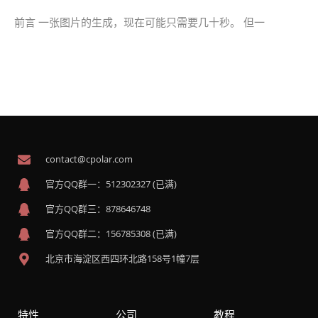
前言 一张图片的生成，现在可能只需要几十秒。 但一
contact@cpolar.com
官方QQ群一：512302327 (已满)
官方QQ群三：878646748
官方QQ群二：156785308 (已满)
北京市海淀区西四环北路158号1幢7层
特性
公司
教程