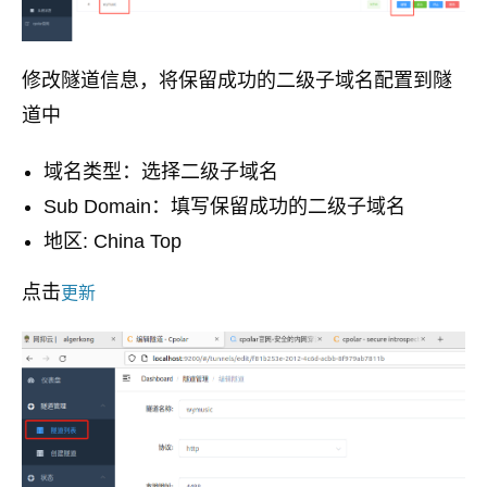
修改隧道信息，将保留成功的二级子域名配置到隧
道中
域名类型：选择二级子域名
Sub Domain：填写保留成功的二级子域名
地区: China Top
点击
更新