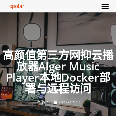
高颜值第三方网抑云播
放器Alger Music
Player本地Docker部
署与远程访问
BY
鸽子
2024-12-17