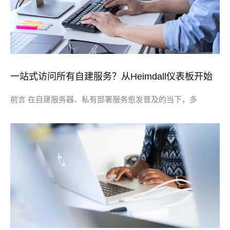
一站式访问所有自建服务？从Heimdall仪表板开始
前言 在自建服务器、私有部署服务愈发普及的当下，多