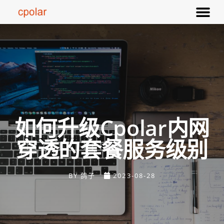
如何升级cpolar内网
穿透的套餐服务级别
BY
鸽子
2023-08-28