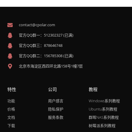
contact@cpolar.com
官方QQ群一：512302327 (已满)
官方QQ群三：878646748
官方QQ群二：156785308 (已满)
北京市海淀区西四环北路158号1幢7层
特性
公司
教程
功能
用户感言
Windows系列教程
价格
隐私保护
Ubuntu系列教程
文档
服务条款
群晖NAS系列教程
下载
树莓派系列教程