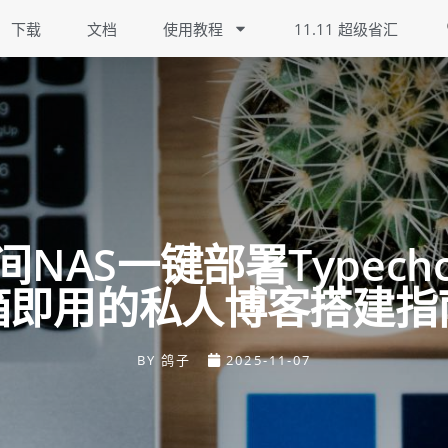
下载
文档
使用教程
11.11 超级省汇
间NAS一键部署Typech
箱即用的私人博客搭建指
BY
鸽子
2025-11-07