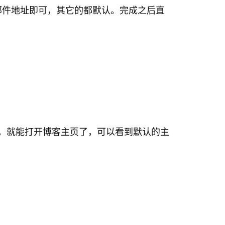
邮件地址即可，其它的都默认。完成之后直
】，就能打开博客主页了，可以看到默认的主