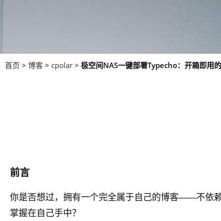
首页
>
博客
>
cpolar
>
极空间NAS一键部署Typecho：开箱即
前言
你是否想过，拥有一个完全属于自己的博客——不依
掌握在自己手中？