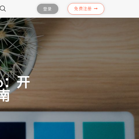
免费注册
登录
o：开
南