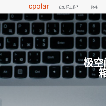
它怎样工作？
价格
极空