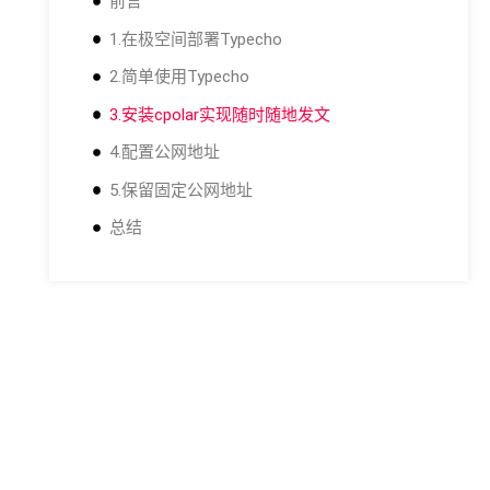
前言
1.在极空间部署Typecho
2.简单使用Typecho
3.安装cpolar实现随时随地发文
4.配置公网地址
5.保留固定公网地址
总结