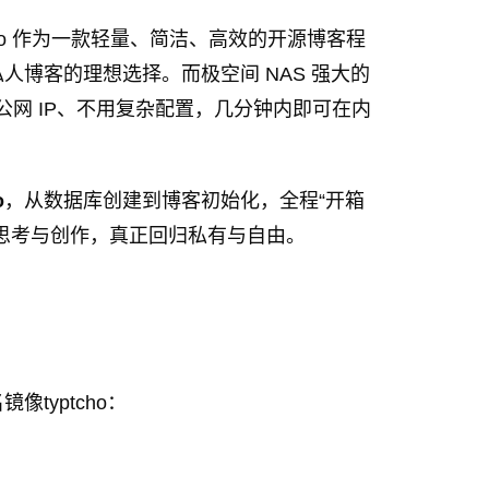
cho 作为一款轻量、简洁、高效的开源博客程
博客的理想选择。而极空间 NAS 强大的
需公网 IP、不用复杂配置，几分钟内即可在内
o
，从数据库创建到博客初始化，全程“开箱
思考与创作，真正回归私有与自由。
typtcho：