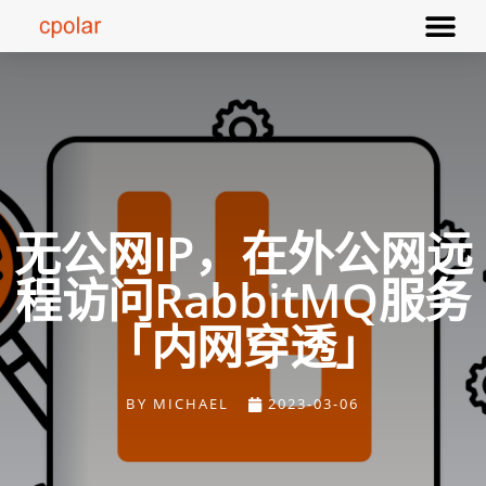
无公网IP，在外公网远
程访问RabbitMQ服务
「内网穿透」
BY
MICHAEL
2023-03-06