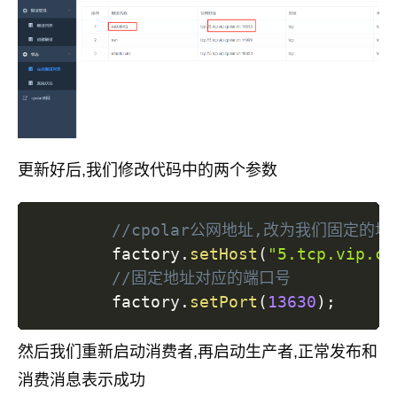
更新好后,我们修改代码中的两个参数
//cpolar公网地址,改为我们固定的地
        factory
.
setHost
(
"5.tcp.vip.cp
//固定地址对应的端口号
        factory
.
setPort
(
13630
)
;
然后我们重新启动消费者,再启动生产者,正常发布和
消费消息表示成功