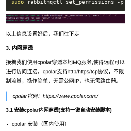
sudo
 rabbitmqctl set_permissions -p 
"
以上信息设置好后，我们往下走
3. 内网穿透
接着我们使用cpolar穿透本地MQ服务,使得远程可以
进行访问连接，cpolar支持http/https/tcp协议，不限
制流量，操作简单，无需公网IP，也无需路由器。
cpolar官网：https://www.cpolar.com/
3.1 安装cpolar内网穿透(支持一键自动安装脚本)
cpolar 安装（国内使用）