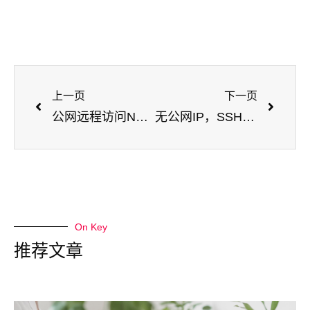
上一页
下一页
公网远程访问Node.js服务【cpolar内网穿透】
无公网IP，SSH远程连接Linux CentOS【内网穿透】
On Key
推荐文章