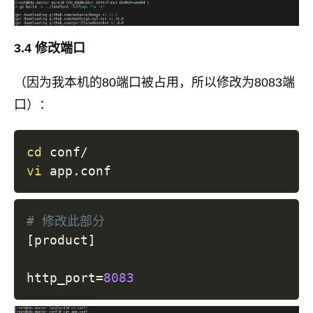
3.4 修改端口
（因为我本机的80端口被占用，所以修改为8083端
口）：
cd
vi
# 修改此部分
[
product
]
http_port
=
8083