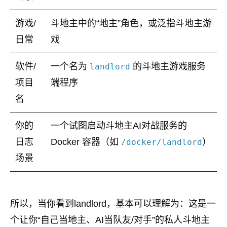
游戏/
斗地主中的“地主”角色，或泛指斗地主游
日常
戏
软件/
一个名为
的斗地主游戏服务
landlord
项目
端程序
名
你的
一个试图启动斗地主AI对战服务的
日志
Docker 容器（如
）
/docker/landlord
场景
所以，当你看到landlord，基本可以理解为：这是一
个让你“自己当地主、AI当队友/对手”的私人斗地主