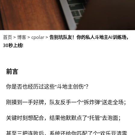
首页
>
博客
>
cpolar
>
告别坑队友！你的私人斗地主AI训练场，
30秒上线!
前言
你是否也经历过这些“斗地主创伤”？
刚摸到一手好牌，队友反手一个“拆炸弹”送走全场；
关键时刻想配合，结果他默默点了“托管”去泡面；
甚至三把连败后，系统还给你匹配了个“欢乐豆清零