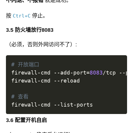
不闪退、不报错
就是成功。
按
停止。
Ctrl+C
3.5 防火墙放行8083
（必须，否则外网访问不了）:
# 开放端口
firewall-cmd --add-port
=
8083
/tcp --pe
firewall-cmd --reload

# 查看
3.6 配置开机自启