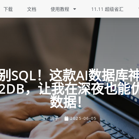
下载
文档
使用教程
11.11 超级省汇
别SQL！这款AI数据库
at2DB，让我在深夜也能
数据！
BY
鸽子
2025-06-05