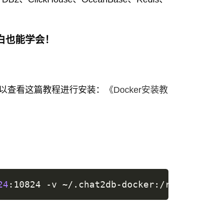
小白也能学会！
，可以查看这篇教程进行安装：
《Docker安装教
24