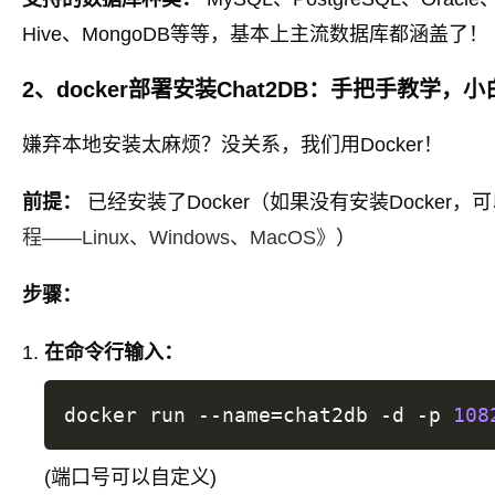
Hive、MongoDB等等，基本上主流数据库都涵盖了！
2、docker部署安装Chat2DB：手把手教学，
嫌弃本地安装太麻烦？没关系，我们用Docker！
前提：
已经安装了Docker（如果没有安装Docker
程——Linux、Windows、MacOS》
）
步骤：
在命令行输入：
docker run --name
=
chat2db -d -p 
108
(端口号可以自定义)