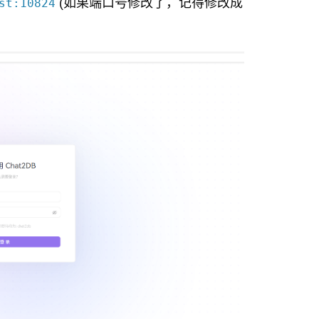
(如果端口号修改了，记得修改成
st:10824