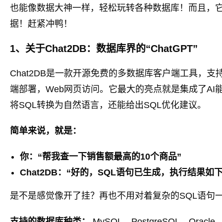
也能像数据大神一样，轻松玩转各种数据库！而且，
据！赶紧冲鸭！
1、关于Chat2DB：数据库界的“ChatGPT”
Chat2DB是一款开源免费的多数据库客户端工具，支持
端部署，Web网页访问。它最大的亮点就是集成了AI
将SQL转换为自然语言，还能给出SQL优化建议。
简单来说，就是：
你：“帮我查一下销售额最高的10个商品”
Chat2DB：“好的，SQL语句已生成，执行结果如下
是不是感觉像开了挂？再也不用对着复杂的SQL语句
支持的数据库种类：
MySQL、PostgreSQL、Oracle、