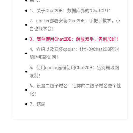
前言：
1、关于Chat2DB：数据库界的“ChatGPT”
2、docker部署安装Chat2DB：手把手教学，小
白也能学会！
3、简单使用Chat2DB：解放双手，告别加班！
4、介绍以及安装cpolar：让你的Chat2DB随时
随地都能访问！
5、使用cpolar远程使用Chat2DB：告别局域网
限制！
6、设置二级子域名：让你的二级子域名更个性
化！
7、结尾