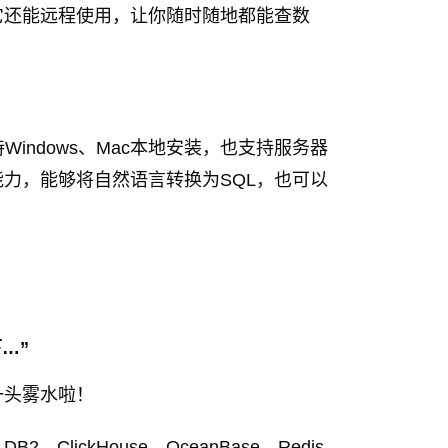
它还能远程使用，让你随时随地都能查数
Windows、Mac本地安装，也支持服务器
能力，能够将自然语言转换为SQL，也可以
…”
一头雾水啦！
DB2、ClickHouse、OceanBase、Redis、