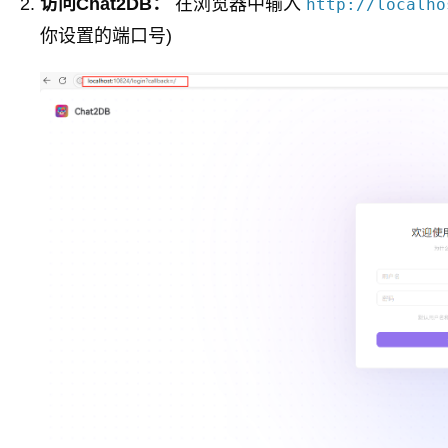
访问Chat2DB：
在浏览器中输入
http://localho
你设置的端口号)