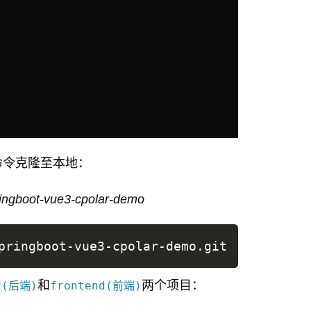
命令克隆至本地：
ngboot-vue3-cpolar-demo
和
两个项目：
d(后端)
frontend(前端)