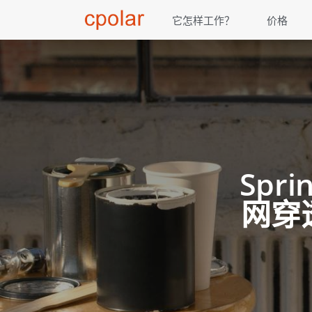
它怎样工作？
价格
Spri
网穿