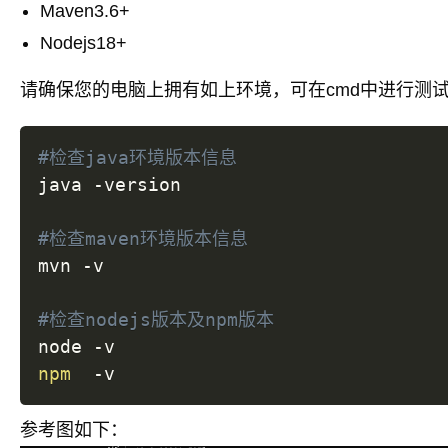
Maven3.6+
Nodejs18+
请确保您的电脑上拥有如上环境，可在cmd中进行测
#检查java环境版本信息
java -version

#检查maven环境版本信息
mvn -v

#检查nodejs版本及npm版本
npm
参考图如下：