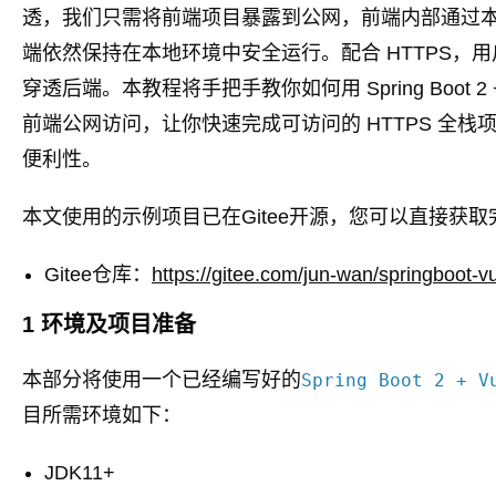
透，我们只需将前端项目暴露到公网，前端内部通过本地 p
端依然保持在本地环境中安全运行。配合 HTTPS，
穿透后端。本教程将手把手教你如何用 Spring Boot 2 +
前端公网访问，让你快速完成可访问的 HTTPS 全
便利性。
本文使用的示例项目已在Gitee开源，您可以直接获
Gitee仓库：
https://gitee.com/jun-wan/springboot-
1 环境及项目准备
本部分将使用一个已经编写好的
Spring Boot 2 + V
目所需环境如下：
JDK11+