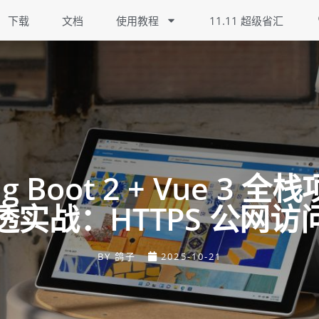
下载
文档
使用教程
11.11 超级省汇
ng Boot 2 + Vue 3 
透实战：HTTPS 公网访
BY
鸽子
2025-10-21