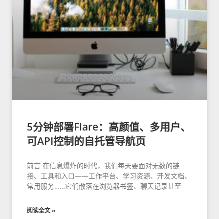
5分钟部署Flare：高颜值、多用户、
可API控制的自托管导航页
前言 在信息爆炸的时代，我们每天要面对无数的链
接、工具和入口——工作平台、学习资源、开发文档、
常用服务……它们散落在浏览器书签、聊天记录甚至
阅读全文 »