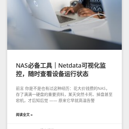
NAS必备工具｜Netdata可视化监
控，随时查看设备运行状态
前言 你是不是也有过这种经历：花大价钱攒的NAS，
存了满满一硬盘的重要资料，某天突然卡死、掉盘甚至
宕机，才后知后觉 —— 原来它早就高温告警
阅读全文 »