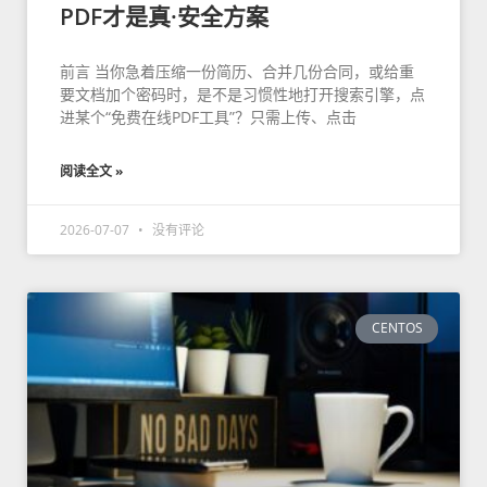
PDF才是真·安全方案
前言 当你急着压缩一份简历、合并几份合同，或给重
要文档加个密码时，是不是习惯性地打开搜索引擎，点
进某个“免费在线PDF工具”？只需上传、点击
阅读全文 »
2026-07-07
没有评论
CENTOS