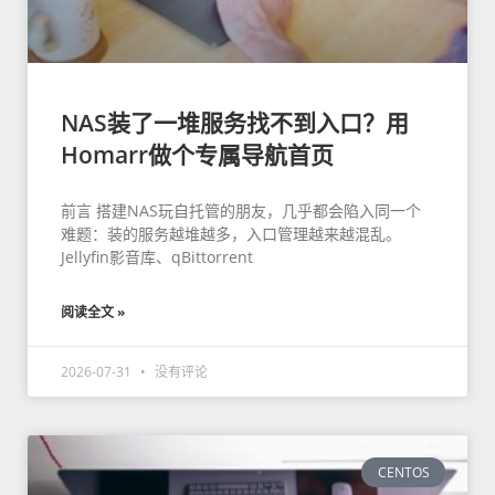
NAS装了一堆服务找不到入口？用
Homarr做个专属导航首页
前言 搭建NAS玩自托管的朋友，几乎都会陷入同一个
难题：装的服务越堆越多，入口管理越来越混乱。
Jellyfin影音库、qBittorrent
阅读全文 »
2026-07-31
没有评论
CENTOS