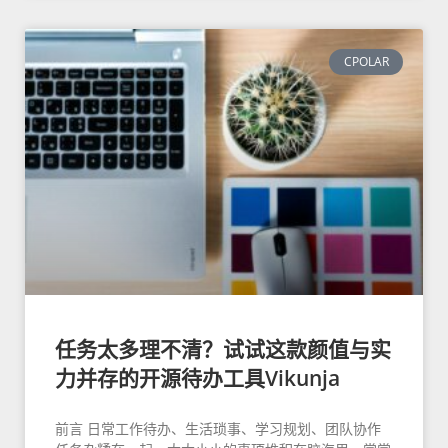
CPOLAR
任务太多理不清？试试这款颜值与实
力并存的开源待办工具Vikunja
前言 日常工作待办、生活琐事、学习规划、团队协作