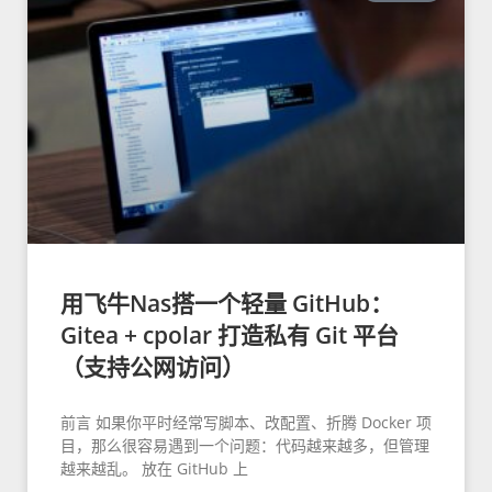
用飞牛Nas搭一个轻量 GitHub：
Gitea + cpolar 打造私有 Git 平台
（支持公网访问）
前言 如果你平时经常写脚本、改配置、折腾 Docker 项
目，那么很容易遇到一个问题：代码越来越多，但管理
越来越乱。 放在 GitHub 上