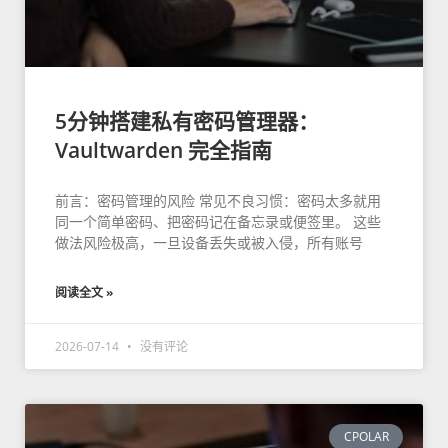
5分钟搭建私有密码管理器：
Vaultwarden 完全指南
前言：密码管理的风险 常见不良习惯：密码太多就用
同一个简单密码、把密码记在备忘录或便签里。 这些
做法风险极高，一旦设备丢失或被入侵，所有账号
阅读全文 »
2026-07-14
没有评论
CPOLAR