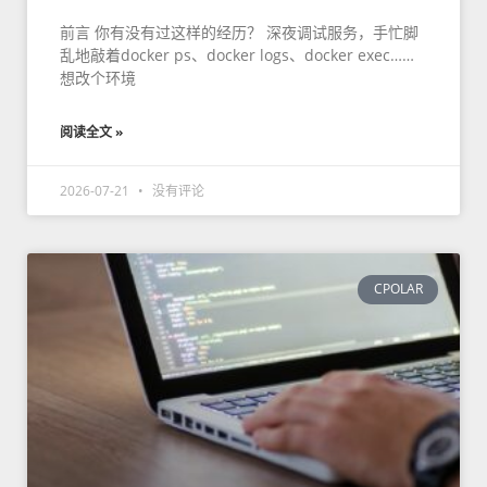
前言 你有没有过这样的经历？ 深夜调试服务，手忙脚
乱地敲着docker ps、docker logs、docker exec……
想改个环境
阅读全文 »
2026-07-21
没有评论
CPOLAR