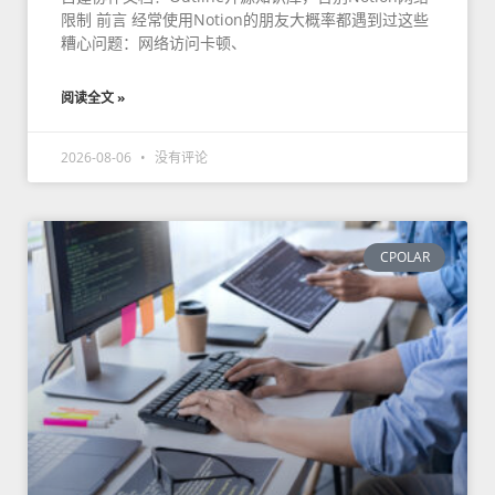
限制 前言 经常使用Notion的朋友大概率都遇到过这些
糟心问题：网络访问卡顿、
阅读全文 »
2026-08-06
没有评论
CPOLAR