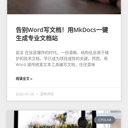
告别Word写文档！用MkDocs一键
生成专业文档站
前言 在信息爆炸的时代，一份清晰、结构化且易于维
护的技术文档，早已成为项目成败的关键。然而，用
Word 或传统富文本工具编写文档，往往意味
阅读全文 »
2026-07-20
没有评论
CPOLAR