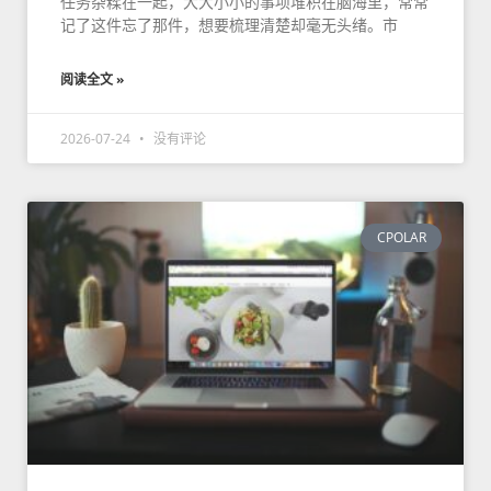
任务杂糅在一起，大大小小的事项堆积在脑海里，常常
记了这件忘了那件，想要梳理清楚却毫无头绪。市
阅读全文 »
2026-07-24
没有评论
CPOLAR