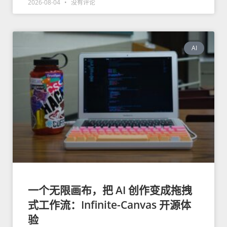
2026-08-04
没有评论
AI
一个无限画布，把 AI 创作变成拖拽
式工作流：Infinite-Canvas 开源体
验