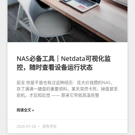
NAS必备工具｜Netdata可视化监
控，随时查看设备运行状态
前言 你是不是也有过这种经历：花大价钱攒的NAS，
存了满满一硬盘的重要资料，某天突然卡死、掉盘甚至
宕机，才后知后觉 —— 原来它早就高温告警
阅读全文 »
2026-07-28
没有评论