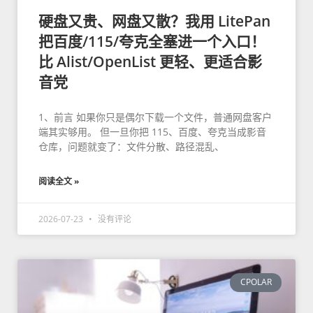
硬盘又贵、网盘又散？我用 LitePan
把百度/115/夸克全塞进一个入口！
比 Alist/OpenList 更轻、更适合影
音党
1、前言 如果你只是偶尔下载一个文件，普通网盘客户
端其实够用。 但一旦你把 115、百度、夸克当成影音
仓库，问题就变了：文件分散、路径混乱、
阅读全文 »
2026-07-23
没有评论
CPOLAR