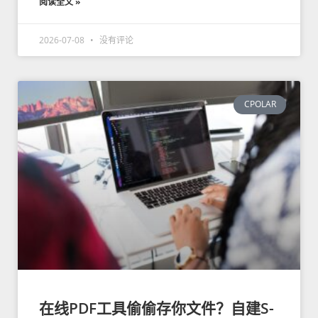
阅读全文 »
2026-07-08
没有评论
CPOLAR
在线PDF工具偷偷存你文件？自建S-