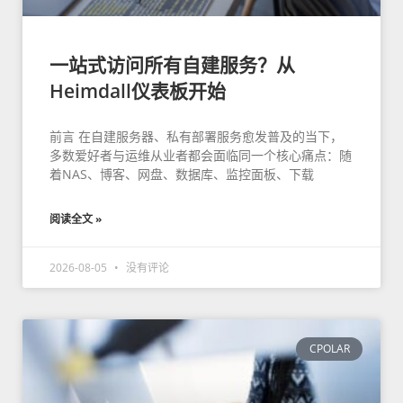
一站式访问所有自建服务？从
Heimdall仪表板开始
前言 在自建服务器、私有部署服务愈发普及的当下，
多数爱好者与运维从业者都会面临同一个核心痛点：随
着NAS、博客、网盘、数据库、监控面板、下载
阅读全文 »
2026-08-05
没有评论
CPOLAR