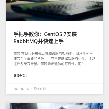
手把手教你：CentOS 7安装
RabbitMQ并快速上手
前言 在现代分布式系统和微服务架构中，消息队列扮
演着至关重要的角色——它不仅能解耦服务组件，还能
提升系统吞吐量、保障异步通信的可靠性。而Ra
阅读全文 »
2026-07-06
没有评论