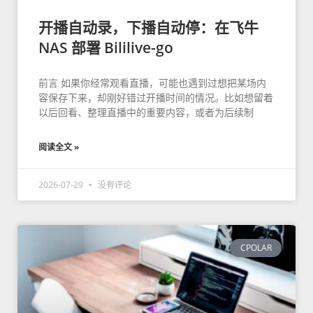
开播自动录，下播自动停：在飞牛
NAS 部署 Bililive-go
前言 如果你经常观看直播，可能也遇到过想把某场内
容保存下来，却刚好错过开播时间的情况。比如想留着
以后回看、整理直播中的重要内容，或者为后续制
阅读全文 »
2026-07-29
没有评论
CPOLAR