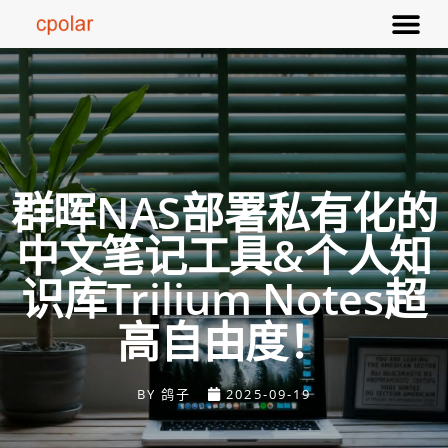
群晖NAS部署私有化的
中文笔记工具&个人知
识库Trilium Notes超
高自由度！
BY
鸽子
2025-09-19