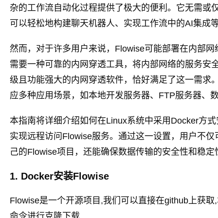
杂的工作流自动化过程提供了极大的便利。它无需或
可以轻松地构建聊天机器人、实现工作流中的AI集成
然而，对于许多用户来说，Flowise可能部署在内
需要一种可靠的内网穿透工具，将内部网络的服务安全地
级且功能强大的内网穿透软件，恰好满足了这一需求。它
应多种应用场景，如本地开发服务器、FTP服务器、
本指南将详细介绍如何在Linux系统中采用Docker方式安
实现远程访问Flowise服务。通过这一设置，用户
己的Flowise项目，还能确保数据传输的安全性和稳定
1. Docker安装Flowise
Flowise是一个开源项目,我们可以直接在github上获
命令进行克隆下载