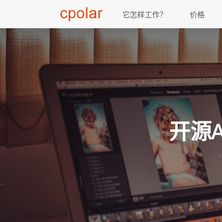
它怎样工作？
价格
开源A