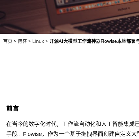
首页
>
博客
>
Linux
>
开源AI大模型工作流神器Flowise本地部
前言
在当今的数字化时代，工作流自动化和人工智能集成
手段。Flowise，作为一个基于拖拽界面创建自定义