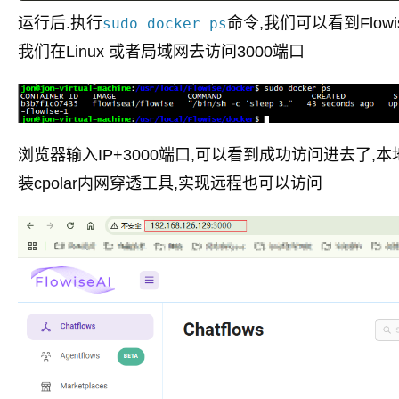
运行后.执行
命令,我们可以看到Flow
sudo docker ps
我们在Linux 或者局域网去访问3000端口
浏览器输入IP+3000端口,可以看到成功访问进去了
装cpolar内网穿透工具,实现远程也可以访问