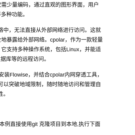
仅需少量编码，通过直观的图形界面，用户
等多种功能。
部网络中，无法直接从外部网络进行访问。这就
暴露给外部网络。cpolar，作为一款轻量
支持多种操作系统，包括Linux，并能适
数据库等的远程访问。
装Flowise，并结合cpolar内网穿透工具，
不仅可以突破地域限制，随时随地访问和管理自
性。
取,本例直接使用git 克隆项目到本地,执行下面