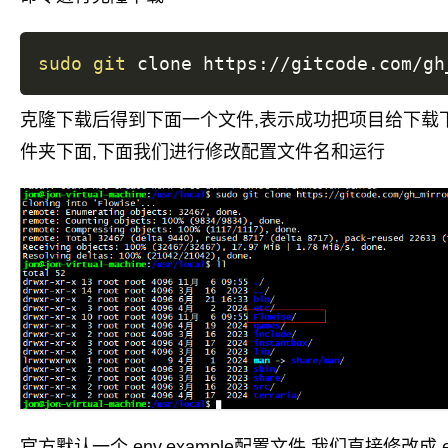
sudo
git
克隆下载后得到下面一个文件,表示成功把项目给下载
件夹下面,下面我们进行修改配置文件名和运行
官方默认一个.env.example配置文件,我们直接修改成.