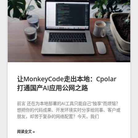
让MonkeyCode走出本地：Cpolar
打通国产AI应用公网之路
前言 还在为本地部署的AI工具只能自己“独享”而烦恼？
想把你的代码成果、开发环境实时分享给同事、客户或
朋友，却苦于复杂的网络配置？今天，我们
阅读全文 »