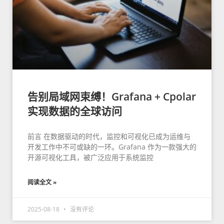
告别局域网束缚！Grafana + Cpolar
实现数据的全球访问
前言 在数据驱动的时代，监控和可视化已成为运维与
开发工作中不可或缺的一环。Grafana 作为一款强大的
开源可视化工具，被广泛应用于系统监控
阅读全文 »
2025-08-18
没有评论