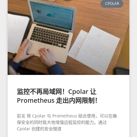
CPOLAR
监控不再局域网！Cpolar 让
Prometheus 走出内网限制！
前言 将 Cpolar 与 Prometheus 结合使用，可以在确
保安全的同时极大地增强远程监控的能力。通过
Cpolar 创建的安全隧道