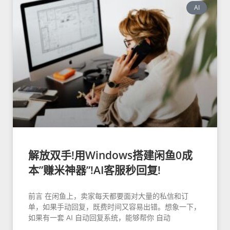
AI
解放双手!用Windows搭建闲鱼0成
本”赚米神器”!AI客服秒回复!
前言 在闲鱼上，卖家每天都要面对大量的私信和订
单，如果手动回复，既费时间又容易出错。想象一下，
如果有一套 AI 自动回复系统，能够帮你 自动