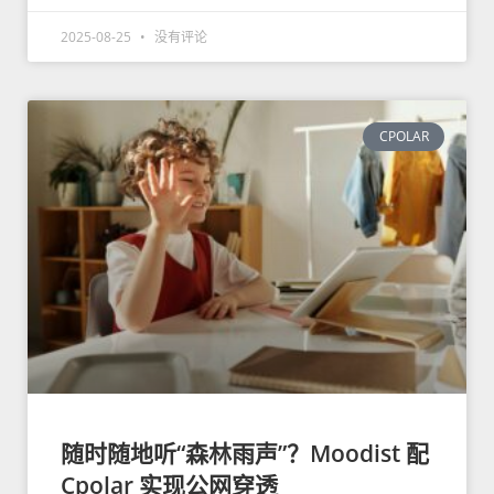
2025-08-25
没有评论
CPOLAR
随时随地听“森林雨声”？Moodist 配
Cpolar 实现公网穿透