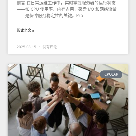
前言 在日常运维工作中，实时掌握服务器的运行状态
——如 CPU 使用率、内存占用、磁盘 I/O 和网络流量
——是保障服务稳定性的关键。Pro
阅读全文 »
2025-08-15
没有评论
CPOLAR