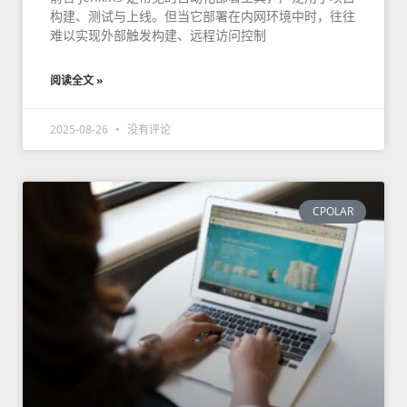
构建、测试与上线。但当它部署在内网环境中时，往往
难以实现外部触发构建、远程访问控制
阅读全文 »
2025-08-26
没有评论
CPOLAR