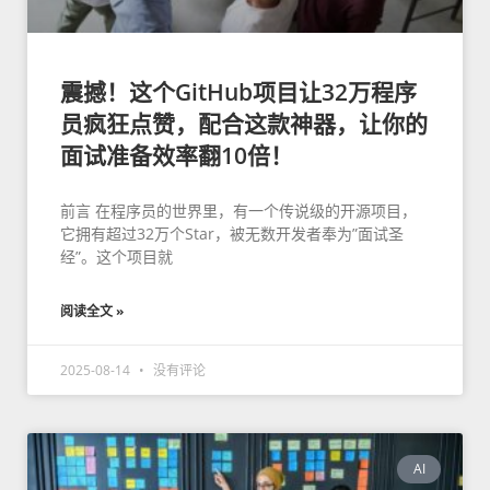
震撼！这个GitHub项目让32万程序
员疯狂点赞，配合这款神器，让你的
面试准备效率翻10倍！
前言 在程序员的世界里，有一个传说级的开源项目，
它拥有超过32万个Star，被无数开发者奉为”面试圣
经”。这个项目就
阅读全文 »
2025-08-14
没有评论
AI