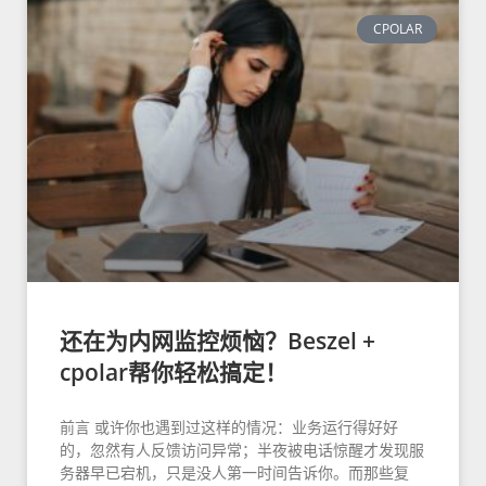
CPOLAR
还在为内网监控烦恼？Beszel +
cpolar帮你轻松搞定！
前言 或许你也遇到过这样的情况：业务运行得好好
的，忽然有人反馈访问异常；半夜被电话惊醒才发现服
务器早已宕机，只是没人第一时间告诉你。而那些复