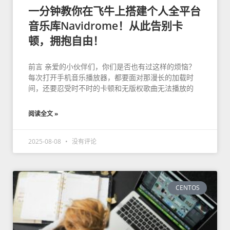
一分钟教你在飞牛上搭建个人全平台
音乐库Navidrome！从此告别卡
顿，拥抱自由！
前言 亲爱的小伙伴们，你们是否也有过这样的烦恼？
每次打开手机音乐播放器，都要面对那漫长的加载时
间，还要忍受时不时的卡顿和无版权歌曲无法播放的
阅读全文 »
2025-08-08
没有评论
CENTOS