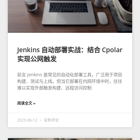
Jenkins 自动部署实战：结合 Cpolar
实现公网触发
前言 Jenkins 是常见的自动化部署工具，广泛用于项目
构建、测试与上线。但当它部署在内网环境中时，往往
难以实现外部触发构建、远程访问控制
阅读全文 »
2025-08-12
没有评论