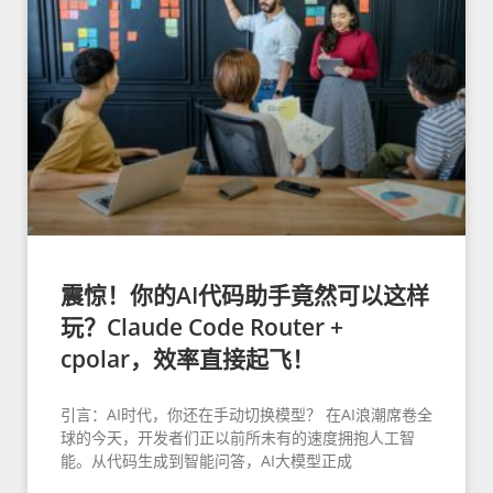
震惊！你的AI代码助手竟然可以这样
玩？Claude Code Router +
cpolar，效率直接起飞！
引言：AI时代，你还在手动切换模型？ 在AI浪潮席卷全
球的今天，开发者们正以前所未有的速度拥抱人工智
能。从代码生成到智能问答，AI大模型正成