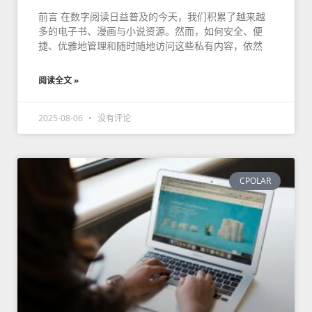
前言 在数字阅读日益普及的今天，我们积累了越来越
多的电子书、漫画与小说资源。然而，如何安全、便
捷、优雅地管理和随时随地访问这些私有内容，依然
阅读全文 »
2025-08-06
没有评论
CPOLAR