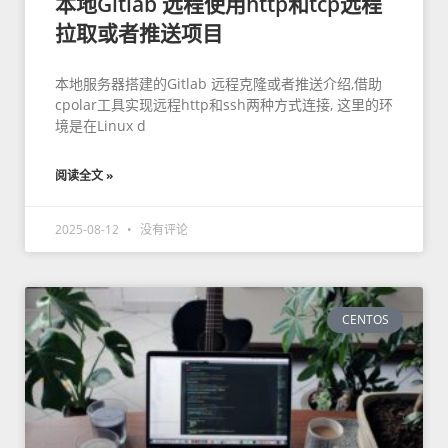
本地Gitlab 远程使用http和tcp远程
拉取或者推送项目
本地服务器搭建的Gitlab 远程克隆或者推送介绍,借助
cpolar工具实现远程http和ssh两种方式连接, 这里的环
境是在Linux d
阅读全文 »
2025-08-12
没有评论
CENTOS