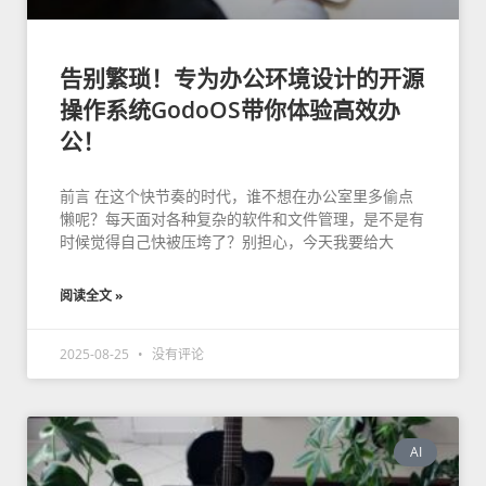
告别繁琐！专为办公环境设计的开源
操作系统GodoOS带你体验高效办
公！
前言 在这个快节奏的时代，谁不想在办公室里多偷点
懒呢？每天面对各种复杂的软件和文件管理，是不是有
时候觉得自己快被压垮了？别担心，今天我要给大
阅读全文 »
2025-08-25
没有评论
AI