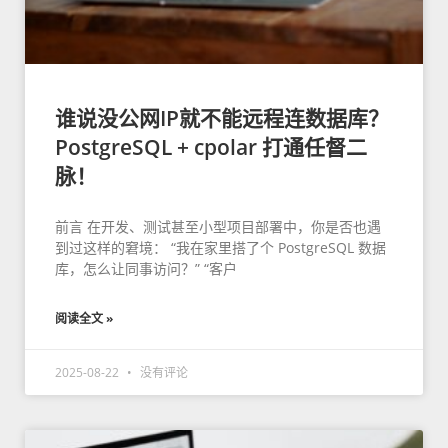
谁说没公网IP就不能远程连数据库？
PostgreSQL + cpolar 打通任督二
脉！
前言 在开发、测试甚至小型项目部署中，你是否也遇
到过这样的窘境： “我在家里搭了个 PostgreSQL 数据
库，怎么让同事访问？” “客户
阅读全文 »
2025-08-22
没有评论