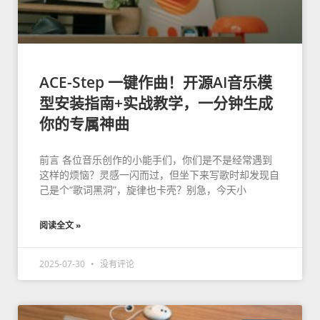
ACE-Step 一键作曲！开源AI音乐模
型安装指南+实战教学，一分钟生成
你的专属神曲
前言 各位音乐创作的小能手们，你们是不是经常遇到
这样的烦恼？灵感一闪而过，但坐下来写歌时却发现自
己是个“歌词黑洞”，旋律也卡壳？别急，今天小
阅读全文 »
2025-07-30
没有评论