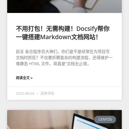
不用打包！无需构建！Docsify帮你
一键搭建Markdown文档网站！
前言 各位程序员大神们，你们是不是经常在为项目写
文档时抓狂？不仅要折腾复杂的构建流程，还得维护一
堆静态 HTML 文件，简直是“文档无止境，
阅读全文 »
2025-08-04
没有评论
CENTOS