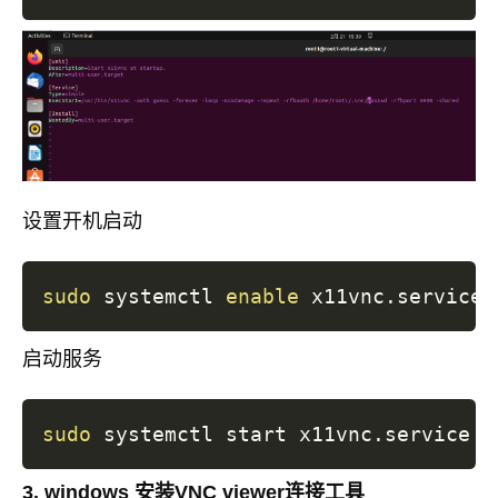
设置开机启动
sudo
 systemctl 
enable
启动服务
sudo
3. windows 安装VNC viewer连接工具