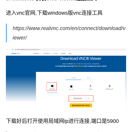
进入vnc官网,下载windows版vnc连接工具
https://www.realvnc.com/en/connect/download/v
iewer/
下载好后打开使用局域网ip进行连接,端口是5900