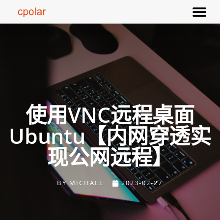
使用VNC远程桌面
Ubuntu【内网穿透实
现公网远程】
BY
MICHAEL
2023-02-27