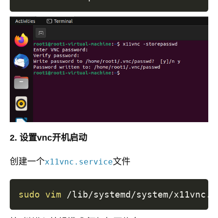
2. 设置vnc开机启动
创建一个
文件
x11vnc.service
sudo
vim