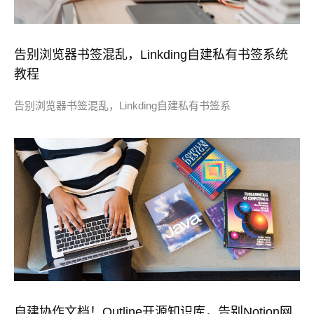
告别浏览器书签混乱，Linkding自建私有书签系统
教程
告别浏览器书签混乱，Linkding自建私有书签系
自建协作文档！Outline开源知识库，告别Notion网