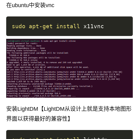
在ubuntu中安装vnc
sudo
apt-get
install
安装LightDM【LightDM从设计上就是支持本地图形
界面以获得最好的兼容性】