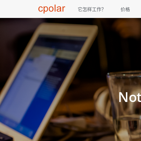
它怎样工作？
价格
No