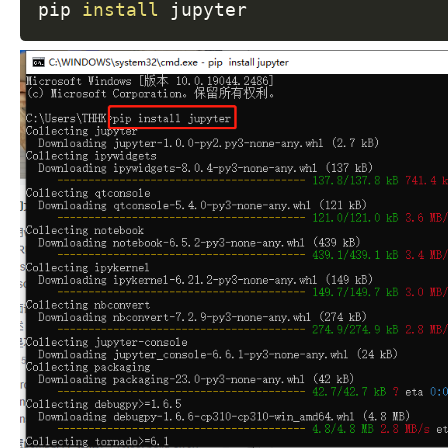
pip 
install