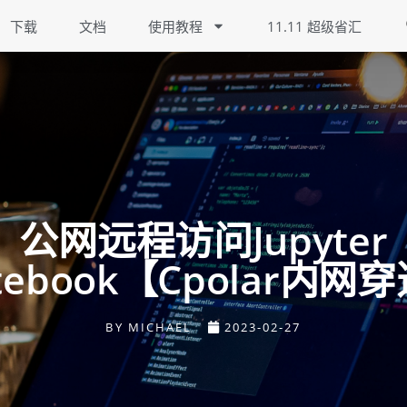
下载
文档
使用教程
11.11 超级省汇
公网远程访问jupyter
tebook【cpolar内网
BY
MICHAEL
2023-02-27