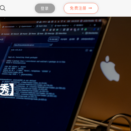
免费注册
登录
穿透】